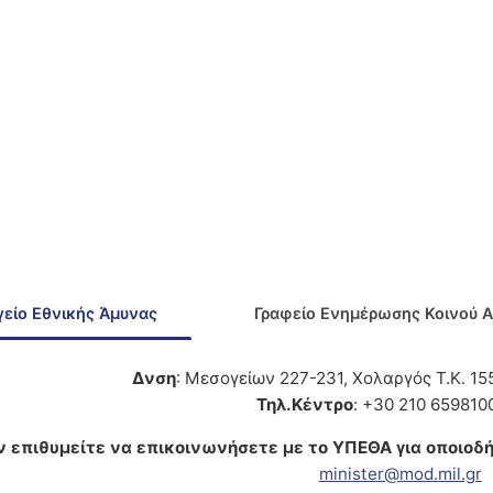
είο Εθνικής Άμυνας
Γραφείο Ενημέρωσης Κοινού 
Δνση
: Μεσογείων 227-231, Χολαργός Τ.Κ. 1
Τηλ.Κέντρο
: +30 210 659810
ν επιθυμείτε να επικοινωνήσετε με το ΥΠΕΘΑ για οποιοδή
minister@mod.mil.gr