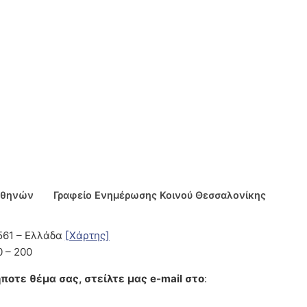
Αθηνών
Γραφείο Ενημέρωσης Κοινού Θεσσαλονίκης
5561 – Ελλάδα
[Χάρτης]
0 – 200
ποτε θέμα σας, στείλτε μας e-mail στο
: