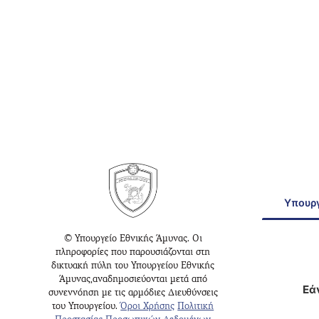
Υπουργ
© Υπουργείο Εθνικής Άμυνας. Οι
πληροφορίες που παρουσιάζονται στη
δικτυακή πύλη του Υπουργείου Εθνικής
Άμυνας,αναδημοσιεύονται μετά από
Εά
συνεννόηση με τις αρμόδιες Διευθύνσεις
του Υπουργείου.
Όροι Χρήσης
Πολιτική