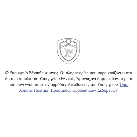
© Υπουργείο Εθνικής Άμυνας. Οι πληροφορίες που παρουσιάζονται στη
δικτυακή πύλη του Υπουργείου Εθνικής Άμυνας,αναδημοσιεύονται μετά
από συνεννόηση με τις αρμόδιες Διευθύνσεις του Υπουργείου.
Όροι
Χρήσης
Πολιτική Προστασίας Προσωπικών Δεδομένων
Υπουργείο Εθνικής Άμυνας
Γραφείο Ενημέρωσης Κοινού Αθηνών