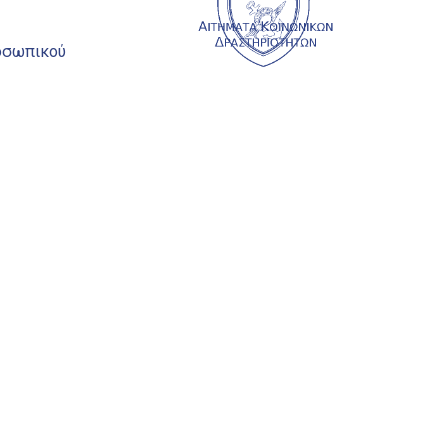
ροσωπικού