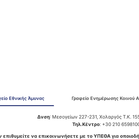
είο Εθνικής Άμυνας
Γραφείο Ενημέρωσης Κοινού 
Δνση
: Μεσογείων 227-231, Χολαργός Τ.Κ. 1
Τηλ.Κέντρο
: +30 210 659810
ν επιθυμείτε να επικοινωνήσετε με το ΥΠΕΘΑ για οποιοδή