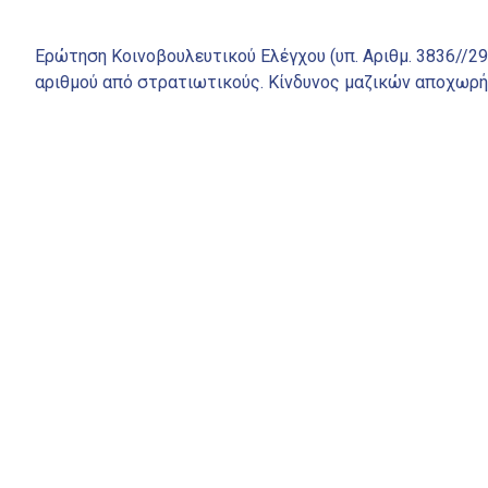
Ερώτηση Κοινοβουλευτικού Ελέγχου (υπ. Αριθμ. 3836//2
αριθμού από στρατιωτικούς. Κίνδυνος μαζικών αποχωρ