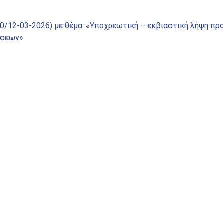
90/12-03-2026) με θέμα: «Υποχρεωτική – εκβιαστική λήψη π
ήσεων»