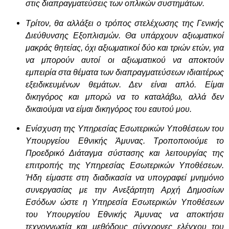
στις διαπραγματεύσεις των οπλικών συστημάτων.
Τρίτον, θα αλλάξει ο τρόπος στελέχωσης της Γενικής
Διεύθυνσης Εξοπλισμών. Θα υπάρχουν αξιωματικοί
μακράς θητείας, όχι αξιωματικοί δύο και τριών ετών, για
να μπορούν αυτοί οι αξιωματικού να αποκτούν
εμπειρία στα θέματα των διαπραγματεύσεων ιδιαιτέρως
εξειδικευμένων θεμάτων. Δεν είναι απλό. Είμαι
δικηγόρος και μπορώ να το καταλάβω, αλλά δεν
δικαιούμαι να είμαι δικηγόρος του εαυτού μου.
Ενίσχυση της Υπηρεσίας Εσωτερικών Υποθέσεων του
Υπουργείου Εθνικής Άμυνας. Τροποποιούμε το
Προεδρικό Διάταγμα σύστασης και λειτουργίας της
επιτροπής της Υπηρεσίας Εσωτερικών Υποθέσεων.
Ήδη είμαστε στη διαδικασία να υπογραφεί μνημόνιο
συνεργασίας με την Ανεξάρτητη Αρχή Δημοσίων
Εσόδων ώστε η Υπηρεσία Εσωτερικών Υποθέσεων
του Υπουργείου Εθνικής Άμυνας να αποκτήσει
τεχνογνωσία και μεθόδους σύγχρονες ελέγχου του