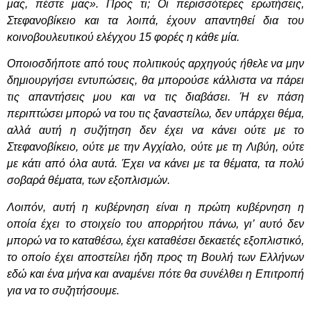
μας, πέστε μας». Προς τι; Οι περισσότερες ερωτήσεις,
Στεφανοβίκειο και τα λοιπά, έχουν απαντηθεί δια του
κοινοβουλευτικού ελέγχου 15 φορές η κάθε μία.
Οποιοσδήποτε από τους πολιτικούς αρχηγούς ήθελε να μην
δημιουργήσει εντυπώσεις, θα μπορούσε κάλλιστα να πάρει
τις απαντήσεις μου και να τις διαβάσει. Ή εν πάση
περιπτώσει μπορώ να του τις ξαναστείλω, δεν υπάρχει θέμα,
αλλά αυτή η συζήτηση δεν έχει να κάνει ούτε με το
Στεφανοβίκειο, ούτε με την Αγχίαλο, ούτε με τη Λιβύη, ούτε
με κάτι από όλα αυτά. Έχει να κάνει με τα θέματα, τα πολύ
σοβαρά θέματα, των εξοπλισμών.
Λοιπόν, αυτή η κυβέρνηση είναι η πρώτη κυβέρνηση η
οποία έχει το στοιχείο του απορρήτου πάνω, γι’ αυτό δεν
μπορώ να το καταθέσω, έχει καταθέσει δεκαετές εξοπλιστικό,
το οποίο έχει αποστείλει ήδη προς τη Βουλή των Ελλήνων
εδώ και ένα μήνα και αναμένει πότε θα συνέλθει η Επιτροπή
για να το συζητήσουμε.