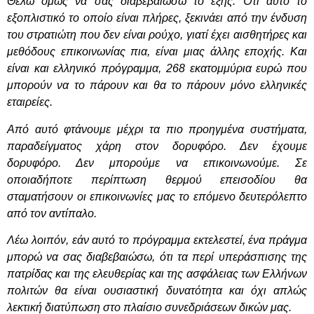
Θέλω όμως να σας διαβεβαιώσω το εξής: Ότι αυτό το
εξοπλιστικό το οποίο είναι πλήρες, ξεκινάει από την ένδυση
του στρατιώτη που δεν είναι ρούχο, γιατί έχει αισθητήρες και
μεθόδους επικοινωνίας πια, είναι μιας άλλης εποχής. Και
είναι και ελληνικό πρόγραμμα, 268 εκατομμύρια ευρώ που
μπορούν να το πάρουν και θα το πάρουν μόνο ελληνικές
εταιρείες.
Από αυτό φτάνουμε μέχρι τα πιο προηγμένα συστήματα,
παραδείγματος χάρη στον δορυφόρο. Δεν έχουμε
δορυφόρο. Δεν μπορούμε να επικοινωνούμε. Σε
οποιαδήποτε περίπτωση θερμού επεισοδίου θα
σταματήσουν οι επικοινωνίες μας το επόμενο δευτερόλεπτο
από τον αντίπαλο.
Λέω λοιπόν, εάν αυτό το πρόγραμμα εκτελεστεί, ένα πράγμα
μπορώ να σας διαβεβαιώσω, ότι τα περί υπεράσπισης της
πατρίδας και της ελευθερίας και της ασφάλειας των Ελλήνων
πολιτών θα είναι ουσιαστική δυνατότητα και όχι απλώς
λεκτική διατύπωση στο πλαίσιο συνεδριάσεων δικών μας.