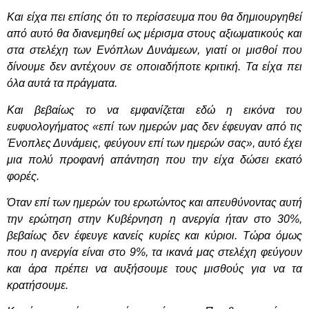
Και είχα πει επίσης ότι το περίσσευμα που θα δημιουργηθεί
από αυτό θα διανεμηθεί ως μέρισμα στους αξιωματικούς και
στα στελέχη των Ενόπλων Δυνάμεων, γιατί οι μισθοί που
δίνουμε δεν αντέχουν σε οποιαδήποτε κριτική. Τα είχα πει
όλα αυτά τα πράγματα.
Και βεβαίως το να εμφανίζεται εδώ η εικόνα του
ευφυολογήματος «επί των ημερών μας δεν έφευγαν από τις
Ένοπλες Δυνάμεις, φεύγουν επί των ημερών σας», αυτό έχει
μια πολύ προφανή απάντηση που την είχα δώσει εκατό
φορές.
Όταν επί των ημερών του ερωτώντος και απευθύνοντας αυτή
την ερώτηση στην Κυβέρνηση η ανεργία ήταν στο 30%,
βεβαίως δεν έφευγε κανείς κυρίες και κύριοι. Τώρα όμως
που η ανεργία είναι στο 9%, τα ικανά μας στελέχη φεύγουν
και άρα πρέπει να αυξήσουμε τους μισθούς για να τα
κρατήσουμε.