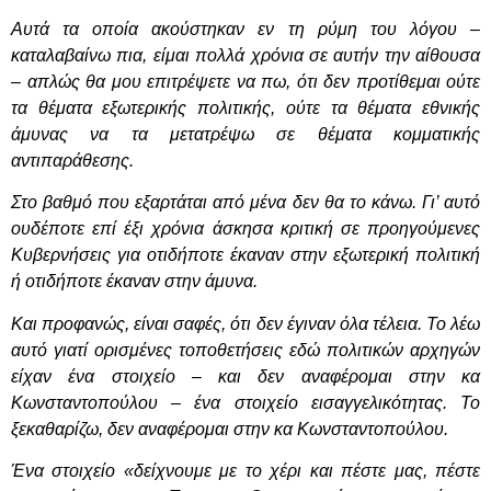
Αυτά τα οποία ακούστηκαν εν τη ρύμη του λόγου –
καταλαβαίνω πια, είμαι πολλά χρόνια σε αυτήν την αίθουσα
– απλώς θα μου επιτρέψετε να πω, ότι δεν προτίθεμαι ούτε
τα θέματα εξωτερικής πολιτικής, ούτε τα θέματα εθνικής
άμυνας να τα μετατρέψω σε θέματα κομματικής
αντιπαράθεσης.
Στο βαθμό που εξαρτάται από μένα δεν θα το κάνω. Γι’ αυτό
ουδέποτε επί έξι χρόνια άσκησα κριτική σε προηγούμενες
Κυβερνήσεις για οτιδήποτε έκαναν στην εξωτερική πολιτική
ή οτιδήποτε έκαναν στην άμυνα.
Και προφανώς, είναι σαφές, ότι δεν έγιναν όλα τέλεια. Το λέω
αυτό γιατί ορισμένες τοποθετήσεις εδώ πολιτικών αρχηγών
είχαν ένα στοιχείο – και δεν αναφέρομαι στην κα
Κωνσταντοπούλου – ένα στοιχείο εισαγγελικότητας. Το
ξεκαθαρίζω, δεν αναφέρομαι στην κα Κωνσταντοπούλου.
Ένα στοιχείο «δείχνουμε με το χέρι και πέστε μας, πέστε