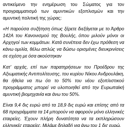
αντικείμενο την ενημέρωση του Σώματος για τον
προγραμματισμό των αμυντικών εξοπλισμών και την
αμυντική πολιτική της χώρας:
«Η παρούσα συζήτηση όπως ξέρετε διεξάγεται με το Άρθρο
142Α του Κανονισμού της Βουλής, όπου μιλούν μόνοι οι
Αρχηγοί των κομμάτων. Κατά συνέπεια δεν έχω πρόθεση να
κάνω ομιλία, θέλω απλώς να δώσω ορισμένες διευκρινίσεις
σε σχέση με όσα ακούστηκαν
Κατ’ αρχάς, επί των παρατηρήσεων του Προέδρου της
Αξιωματικής Αντιπολίτευσης, του κυρίου Νίκου Ανδρουλάκη,
θα ήθελα να πω ότι το 50% του νέου εξοπλιστικού
προγράμματος μπορεί να υλοποιηθεί από την Ευρωπαϊκή
αμυντική βιομηχανία και άνω του 50%.
Είναι 9,4 δις ευρώ από τα 18,9 δις ευρώ και επίσης από τα
68 προγράμματα τα 14 μπορούν να αφορούν μόνο ελληνικές
εταιρείες. Έχουν πλήρη δυνατότητα να τα εκπληρώσουν
ελληνικές εταιρείες. Μιλάμε δηλαδή για άνω του 1 δις ευρώ.