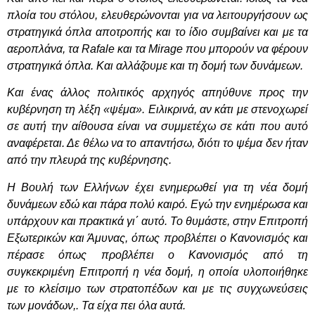
πλοία του στόλου, ελευθερώνονται για να λειτουργήσουν ως
στρατηγικά όπλα αποτροπής και το ίδιο συμβαίνει και με τα
αεροπλάνα, τα Rafale και τα Mirage που μπορούν να φέρουν
στρατηγικά όπλα. Και αλλάζουμε και τη δομή των δυνάμεων.
Και ένας άλλος πολιτικός αρχηγός απηύθυνε προς την
κυβέρνηση τη λέξη «ψέμα». Ειλικρινά, αν κάτι με στενοχωρεί
σε αυτή την αίθουσα είναι να συμμετέχω σε κάτι που αυτό
αναφέρεται. Δε θέλω να το απαντήσω, διότι το ψέμα δεν ήταν
από την πλευρά της κυβέρνησης.
Η Βουλή των Ελλήνων έχει ενημερωθεί για τη νέα δομή
δυνάμεων εδώ και πάρα πολύ καιρό. Εγώ την ενημέρωσα και
υπάρχουν και πρακτικά γι΄ αυτό. Το θυμάστε, στην Επιτροπή
Εξωτερικών και Άμυνας, όπως προβλέπει ο Κανονισμός και
πέρασε όπως προβλέπει ο Κανονισμός από τη
συγκεκριμένη Επιτροπή η νέα δομή, η οποία υλοποιήθηκε
με το κλείσιμο των στρατοπέδων και με τις συγχωνεύσεις
των μονάδων,. Τα είχα πει όλα αυτά.