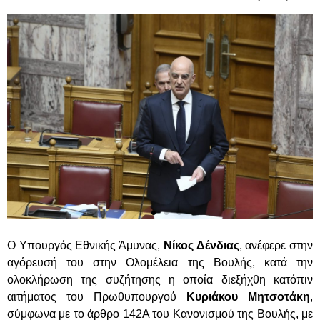
Ο Υπουργός Εθνικής Άμυνας,
Νίκος Δένδιας
, ανέφερε στην
αγόρευσή του στην Ολομέλεια της Βουλής, κατά την
ολοκλήρωση της συζήτησης η οποία διεξήχθη κατόπιν
αιτήματος του Πρωθυπουργού
Κυριάκου Μητσοτάκη
,
σύμφωνα με το άρθρο 142Α του Κανονισμού της Βουλής, με