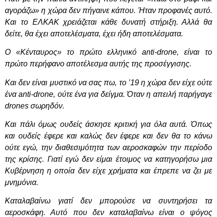
αγοράζω» η χώρα δεν πήγαινε κάπου. Ήταν προφανές αυτό.
Και το ΕΛΚΑΚ χρειάζεται κάθε δυνατή στήριξη. Αλλά θα
δείτε, θα έχει αποτελέσματα, έχει ήδη αποτελέσματα.
Ο «Κένταυρος» το πρώτο ελληνικό
anti
-drone, είναι το
πρώτο περήφανο αποτέλεσμα αυτής της προσέγγισης.
Και δεν είναι μυστικό να σας πω, το ’19 η χώρα δεν είχε ούτε
ένα
anti
-drone, ούτε ένα για δείγμα. Όταν η απειλή παρήγαγε
drone
s
σωρηδόν.
Και πάλι όμως ουδείς άσκησε κριτική για όλα αυτά. Όπως
και ουδείς έφερε και καλώς δεν έφερε και δεν θα το κάνω
ούτε εγώ, την διαθεσιμότητα των αεροσκαφών την περίοδο
της κρίσης. Γιατί εγώ δεν είμαι έτοιμος να κατηγορήσω μια
Κυβέρνηση η οποία δεν είχε χρήματα και έπρεπε να ζει με
μνημόνια.
Καταλαβαίνω γιατί δεν μπορούσε να συντηρήσει τα
αεροσκάφη. Αυτό που δεν καταλαβαίνω είναι ο ψόγος