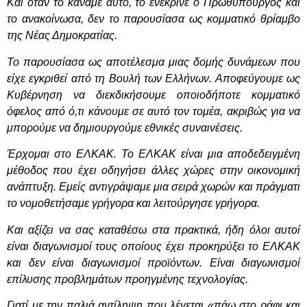
Και όταν το κάναμε αυτό, το ενέκρινε ο Πρωθυπουργός και
το ανακοίνωσα, δεν το παρουσίασα ως κομματικό θρίαμβο
της Νέας Δημοκρατίας.
Το παρουσίασα ως αποτέλεσμα μιας δομής δυνάμεων που
είχε εγκριθεί από τη Βουλή των Ελλήνων. Αποφεύγουμε ως
Κυβέρνηση να διεκδικήσουμε οποιοδήποτε κομματικό
όφελος από ό,τι κάνουμε σε αυτό τον τομέα, ακριβώς για να
μπορούμε να δημιουργούμε εθνικές συναινέσεις.
Έρχομαι στο ΕΛΚΑΚ. Το ΕΛΚΑΚ είναι μια αποδεδειγμένη
μέθοδος που έχει οδηγήσει άλλες χώρες στην οικονομική
ανάπτυξη. Εμείς αντιγράψαμε μια σειρά χωρών και πράγματι
το νομοθετήσαμε γρήγορα και λειτούργησε γρήγορα.
Και αξίζει να σας καταθέσω στα πρακτικά, ήδη όλοι αυτοί
είναι διαγωνισμοί τους οποίους έχει προκηρύξει το ΕΛΚΑΚ
και δεν είναι διαγωνισμοί προϊόντων. Είναι διαγωνισμοί
επίλυσης προβλημάτων προηγμένης τεχνολογίας.
Γιατί με την παλιά αντίληψη που λέγεται «πάω στο ράφι και