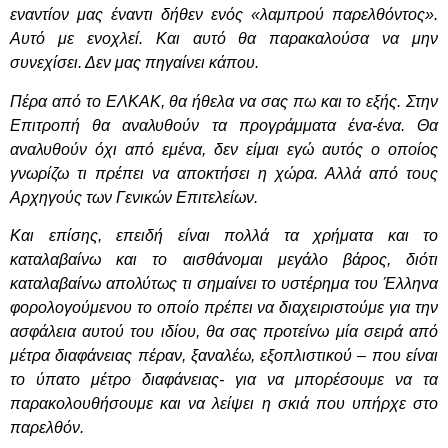
εναντίον μας έναντι δήθεν ενός «λαμπρού παρελθόντος».
Αυτό με ενοχλεί. Και αυτό θα παρακαλούσα να μην
συνεχίσει. Δεν μας πηγαίνει κάπου.
Πέρα από το ΕΛΚΑΚ, θα ήθελα να σας πω και το εξής. Στην
Επιτροπή θα αναλυθούν τα προγράμματα ένα-ένα. Θα
αναλυθούν όχι από εμένα, δεν είμαι εγώ αυτός ο οποίος
γνωρίζω τι πρέπει να αποκτήσει η χώρα. Αλλά από τους
A
ρχηγούς των Γενικών Επιτελείων.
Και επίσης, επειδή είναι πολλά τα χρήματα και το
καταλαβαίνω και το αισθάνομαι μεγάλο βάρος, διότι
καταλαβαίνω απολύτως τι σημαίνει το υστέρημα του Έλληνα
φορολογούμενου το οποίο πρέπει να διαχειριστούμε για την
ασφάλεια αυτού του ιδίου, θ
α σας προτείνω μία σειρά από
μέτρα διαφάνειας πέραν, ξαναλέω, εξοπλιστικού – που είναι
το ύπατο μέτρο διαφάνειας- για να μπορέσουμε να τα
παρακολουθήσουμε και να λείψει η σκιά που υπήρχε στο
παρελθόν.