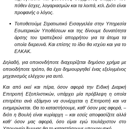
πόθεν έσχες, λογαριασμών και τα λοιπά, κτλ. Διότι είναι
προφανής ο λόγος.
Τοποθετούμε Στρατιωτικό Εισαγγελέα στην Υπηρεσία
Εσωτερικών Υποθέσεων και της δίνουμε δυνατότητα
άρσης του τραπεζικού απορρήτου για τα άτομα τα
οποία διερευνά. Και επίσης το ίδιο θα ισχύει και για το
ΕΛΚΑΚ.
Δηλαδή, για οποιονδήποτε διαχειρίζεται δημόσιο χρήμα με
οποιοδήποτε τρόπο, θα έχει δημιουργηθεί ένας εξελιγμένος
μηχανισμός ελέγχου για αυτό.
Και από εκεί και πέρα, όσον αφορά την Ειδική Διαρκή
Επιτροπή Εξοπλιστικών, υπάρχει μία πρόβλεψη η οποία
επιτρέπει ανά εξάμηνο να συνέρχεται η Επιτροπή και να
ενημερώνεται. Θα το καταστήσουμε, καθ’ όσον μας αφορά, –
διότι η Βουλή είναι κυρίαρχη – και εσείς αποφασίζετε αλλά
καθ’ όσον μας αφορά, όσο είμαι εγώ τουλάχιστον στο
Υπουργείο Άμυνας θα το καταστήσουμε υποχρεωτικό.