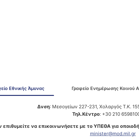
είο Εθνικής Άμυνας
Γραφείο Ενημέρωσης Κοινού 
Δνση
: Μεσογείων 227-231, Χολαργός Τ.Κ. 1
Τηλ.Κέντρο
: +30 210 659810
ν επιθυμείτε να επικοινωνήσετε με το ΥΠΕΘΑ για οποιοδή
minister@mod.mil.gr