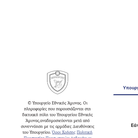
Υπουργ
© Υπουργείο Εθνικής Άμυνας. Οι
πληροφορίες που παρουσιάζονται στη
δικτυακή πύλη του Υπουργείου Εθνικής
Άμυνας,αναδημοσιεύονται μετά από
Εά
συνεννόηση με τις αρμόδιες Διευθύνσεις
του Υπουργείου.
Όροι Χρήσης
Πολιτική