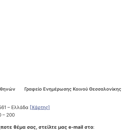
Αθηνών
Γραφείο Ενημέρωσης Κοινού Θεσσαλονίκης
5561 – Ελλάδα
[Χάρτης]
0 – 200
ποτε θέμα σας, στείλτε μας e-mail στο
: