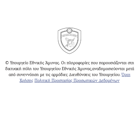
© Υπουργείο Εθνικής Άμυνας. Οι πληροφορίες που παρουσιάζονται στη
δικτυακή πύλη του Υπουργείου Εθνικής Άμυνας,αναδημοσιεύονται μετά
από συνεννόηση με τις αρμόδιες Διευθύνσεις του Υπουργείου.
Όροι
Χρήσης
Πολιτική Προστασίας Προσωπικών Δεδομένων
Υπουργείο Εθνικής Άμυνας
Γραφείο Ενημέρωσης Κοινού Αθηνών
Γραφείο Ενημέρωσης Κοινού Θεσσαλονίκης