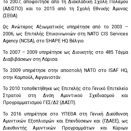
Το 2007, αποφοίτησε από τη Διακλαδική Σχολή Πολέμου
(ΑΔΙΣΠΟ) και το 2015 από τη Σχολή Εθνικής Άμυνας
(ΣΕΘΑ).
Ως Ανώτερος Αξιωματικός υπηρέτησε από το 2003 –
2006, ως Επιτελής Επικοινωνιών στη
NATO
CIS
Services
Agency
(
NCSA
), στο
SHAPE
HQ
Βέλγιο.
Το 2007 – 2009 υπηρέτησε ως Διοικητής στο 485 Τάγμα
Διαβιβάσεων στη Λάρισα.
Το 2009 υπηρέτησε στην αποστολή ΝΑΤΟ στο
ISAF
HQ
,
στην Καμπούλ, Αφγανιστάν.
Το 2010 τοποθετήθηκε ως Επιτελής στο Γενικό Επιτελείο
Στρατού στη Δνση Αμυντικού Σχεδιασμού και
Προγραμματισμού ΓΕΣ/Δ2 (ΔΑΣΠ).
Το 2016 υπηρέτησε στο ΥΠΕΘΑ στη Γενική Διεύθυνση
Αμυντικών Εξοπλισμών και Επενδύσεων και (ΓΔΑΕΕ), ως
Διευθυντής Αμυντικών Προγραμμάτων και Κύριων