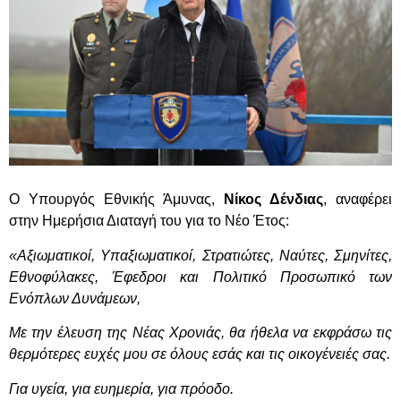
Ο Υπουργός Εθνικής Άμυνας,
Νίκος Δένδιας
, αναφέρει
στην Ημερήσια Διαταγή του για το Νέο Έτος:
«Αξιωματικοί, Υπαξιωματικοί, Στρατιώτες, Ναύτες, Σμηνίτες,
Εθνοφύλακες, Έφεδροι και Πολιτικό Προσωπικό των
Ενόπλων Δυνάμεων,
Με την έλευση της Νέας Χρονιάς, θα ήθελα να εκφράσω τις
θερμότερες ευχές μου σε όλους εσάς και τις οικογένειές σας.
Για υγεία, για ευημερία, για πρόοδο.