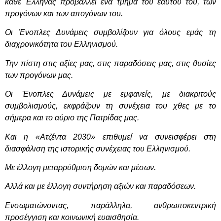
κάθε Έλληνας προβάλλει ένα τμήμα του εαυτού του, των
προγόνων και των απογόνων του.
Οι Ένοπλες Δυνάμεις συμβολίζουν για όλους εμάς τη
διαχρονικότητα του Ελληνισμού.
Την πίστη στις αξίες μας, στις παραδόσεις μας, στις θυσίες
των προγόνων μας.
Οι Ένοπλες Δυνάμεις με εμφανείς, με διακριτούς
συμβολισμούς, εκφράζουν τη συνέχεια του χθες με το
σήμερα και το αύριο της Πατρίδας μας.
Και η «Ατζέντα 2030» επιθυμεί να συνεισφέρει στη
διασφάλιση της ιστορικής συνέχειας του Ελληνισμού.
Με έλλογη μεταρρύθμιση δομών και μέσων.
Αλλά και με έλλογη συντήρηση αξιών και παραδόσεων.
Ενσωματώνοντας, παράλληλα, ανθρωπoκεντρική
προσέγγιση και κοινωνική ευαισθησία.