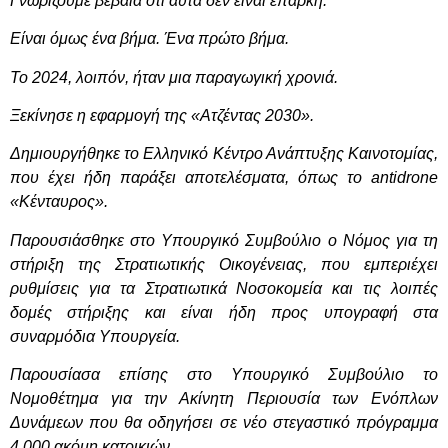
Γνωρίζουμε βέβαια ότι αυτά δεν είναι επαρκή.
Είναι όμως ένα βήμα. Ένα πρώτο βήμα.
Το 2024, λοιπόν, ήταν μια παραγωγική χρονιά.
Ξεκίνησε η εφαρμογή της «Ατζέντας 2030».
Δημιουργήθηκε το Ελληνικό Κέντρο Ανάπτυξης Καινοτομίας,
που έχει ήδη παράξει αποτελέσματα, όπως το antidrone
«Κένταυρος».
Παρουσιάσθηκε στο Υπουργικό Συμβούλιο ο Νόμος για τη
στήριξη της Στρατιωτικής Οικογένειας, που εμπεριέχει
ρυθμίσεις για τα Στρατιωτικά Νοσοκομεία και τις λοιπές
δομές στήριξης και είναι ήδη προς υπογραφή στα
συναρμόδια Υπουργεία.
Παρουσίασα επίσης στο Υπουργικό Συμβούλιο το
Νομοθέτημα για την Ακίνητη Περιουσία των Ενόπλων
Δυνάμεων που θα οδηγήσει σε νέο στεγαστικό πρόγραμμα
4.000 ακόμη κατοικιών.