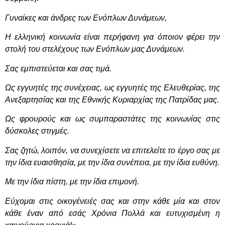
Γυναίκες και άνδρες των Ενόπλων Δυνάμεων,
Η ελληνική κοινωνία είναι περήφανη για όποιον φέρει την
στολή του στελέχους των Ενόπλων μας Δυνάμεων.
Σας εμπιστεύεται και σας τιμά.
Ως εγγυητές της συνέχειας, ως εγγυητές της Ελευθερίας, της
Ανεξαρτησίας και της Εθνικής Κυριαρχίας της Πατρίδας μας.
Ως φρουρούς και ως συμπαραστάτες της κοινωνίας στις
δύσκολες στιγμές.
Σας ζητώ, λοιπόν, να συνεχίσετε να επιτελείτε το έργο σας με
την ίδια ευαισθησία, με την ίδια συνέπεια, με την ίδια ευθύνη.
Με την ίδια πίστη, με την ίδια επιμονή.
Εύχομαι στις οικογένειές σας και στην κάθε μία και στον
κάθε έναν από εσάς Χρόνια Πολλά και ευτυχισμένη η