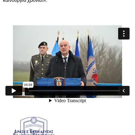
καινούργια χρονιά!».