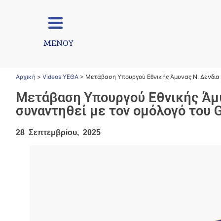
ΜΕΝΟΥ
Αρχική
>
Videos ΥΕΘΑ
>
Μετάβαση Υπουργού Εθνικής Άμυνας Ν. Δένδια σ
Μετάβαση Υπουργού Εθνικής Άμυν
συναντηθεί με τον ομόλογό του G
28 Σεπτεμβρίου, 2025