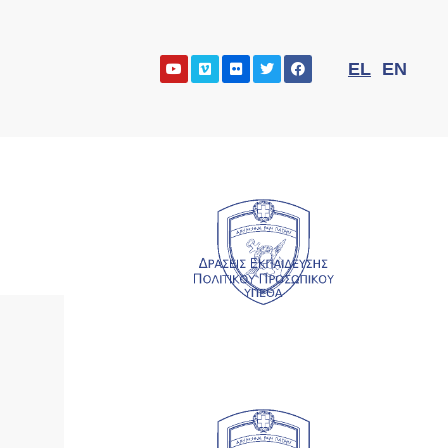
EL
EN