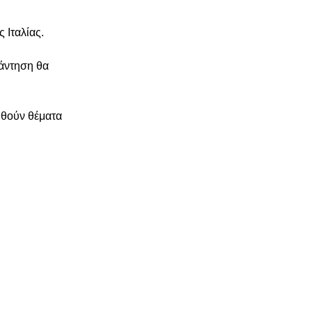
 Ιταλίας.
άντηση θα 
θούν θέματα 