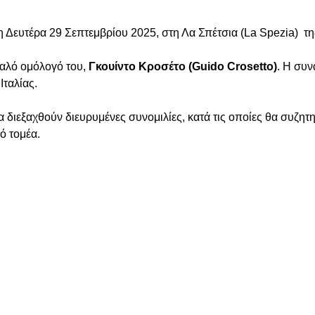
τη Δευτέρα 29 Σεπτεμβρίου 2025, στη Λα Σπέτσια (La Spezia) ‎ της
ταλό ομόλογό του, 
Γκουίντο Κροσέτο (Guido Crosett
o
)
. Η συν
Ιταλίας.
 διεξαχθούν διευρυμένες συνομιλίες, κατά τις οποίες θα συζητη
ό τομέα. 