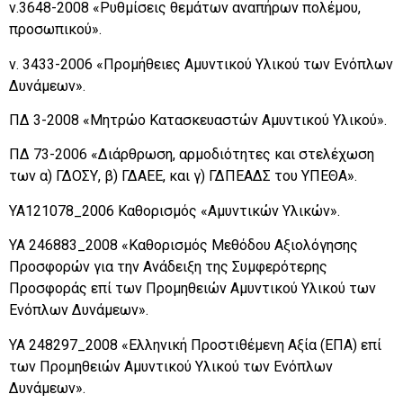
ν.3648-2008 «Ρυθμίσεις θεμάτων αναπήρων πολέμου,
προσωπικού».
ν. 3433-2006 «Προμήθειες Αμυντικού Υλικού των Ενόπλων
Δυνάμεων».
ΠΔ 3-2008 «Μητρώο Κατασκευαστών Αμυντικού Υλικού».
ΠΔ 73-2006 «Διάρθρωση, αρμοδιότητες και στελέχωση
των α) ΓΔΟΣΥ, β) ΓΔΑΕΕ, και γ) ΓΔΠΕΑΔΣ του ΥΠΕΘΑ».
ΥΑ121078_2006 Καθορισμός «Αμυντικών Υλικών».
ΥΑ 246883_2008 «Καθορισμός Μεθόδου Αξιολόγησης
Προσφορών για την Ανάδειξη της Συμφερότερης
Προσφοράς επί των Προμηθειών Αμυντικού Υλικού των
Ενόπλων Δυνάμεων».
ΥΑ 248297_2008 «Ελληνική Προστιθέμενη Αξία (ΕΠΑ) επί
των Προμηθειών Αμυντικού Υλικού των Ενόπλων
Δυνάμεων».