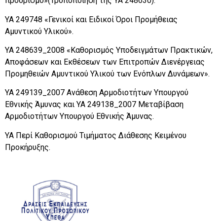
προορισμό»(Τροποποίηση της ΥΑ 248630).
ΥΑ 249748 «Γενικοί και Ειδικοί Όροι Προμήθειας
Αμυντικού Υλικού».
ΥΑ 248639_2008 «Καθορισμός Υποδειγμάτων Πρακτικών,
Αποφάσεων και Εκθέσεων των Επιτροπών Διενέργειας
Προμηθειών Αμυντικού Υλικού των Ενόπλων Δυνάμεων».
ΥΑ 249139_2007 Ανάθεση Αρμοδιοτήτων Υπουργού
Εθνικής Άμυνας και YA 249138_2007 Μεταβίβαση
Αρμοδιοτήτων Υπουργού Εθνικής Άμυνας.
ΥΑ Περί Καθορισμού Τιμήματος Διάθεσης Κειμένου
Προκήρυξης.