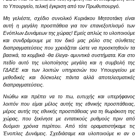
το Υπουργείο, τελική έγκριση από τον Πρωθυπουργό.
Μη γελιέστε, σχέδιο συνολικό Κυριάκου Μητσοτάκη είναι
αυτή η μεγάλη προσπάθεια για τον επανεξοπλισμό των
Ενόπλων Δυνάμεων της χώρας! Εμείς απλώς το υλοποιούμε
και συνδράμουμε με τον δικό μας ρόλο στις σύνθετες
διαπραγματεύσεις που χρειάζεται ώστε να προσκτηθούν τα
βασικά, τα κομβικά -θα έλεγα- αμυντικά συστήματα. Και στο
πεδίο αυτό της υλοποίησης μεγάλη και η συμβολή της
ΓΔΑΕΕ και των λοιπών υπηρεσιών του Υπουργείου με
μεθοδικές και δύσκολες πάντα αλλά αποτελεσματικές
διαπραγματεύσεις.
Νιώθω και πρέπει να το πω, ευτυχής και υπερήφανος
λοιπόν που είμαι μέλος αυτής της εθνικής προσπάθειας,
μέρος αυτής της εθνικής προσπάθειας για τη θωράκιση της
χώρας, που ξεκίνησε με εντατικούς ρυθμούς πριν από
δυόμισι χρόνια περίπου. Από τότε οραματιστήκαμε τις
Ένοπλες Δυνάμεις. Σχεδιάσαμε και υλοποιούμε κι αν ο