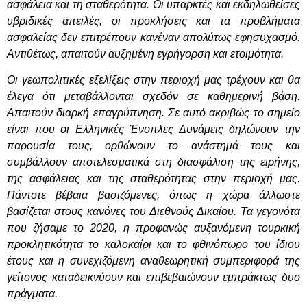
ασφάλεια και τη σταθερότητα. Οι υπαρκτές και εκδηλωθείσες
υβριδικές απειλές, οι προκλήσεις και τα προβλήματα
ασφαλείας δεν επιτρέπουν κανέναν απολύτως εφησυχασμό.
Αντιθέτως, απαιτούν αυξημένη εγρήγορση και ετοιμότητα.
Οι γεωπολιτικές εξελίξεις στην περιοχή μας τρέχουν και θα
έλεγα ότι μεταβάλλονται σχεδόν σε καθημερινή βάση.
Απαιτούν διαρκή επαγρύπνηση. Σε αυτό ακριβώς το σημείο
είναι που οι Ελληνικές Ένοπλες Δυνάμεις δηλώνουν την
παρουσία τους, ορθώνουν το ανάστημά τους και
συμβάλλουν αποτελεσματικά στη διασφάλιση της ειρήνης,
της ασφάλειας και της σταθερότητας στην περιοχή μας.
Πάντοτε βέβαια βασιζόμενες, όπως η χώρα άλλωστε
βασίζεται στους κανόνες του Διεθνούς Δικαίου. Τα γεγονότα
που ζήσαμε το 2020, η προφανώς αυξανόμενη τουρκική
προκλητικότητα το καλοκαίρι και το φθινόπωρο του ίδιου
έτους και η συνεχιζόμενη αναθεωρητική συμπεριφορά της
γείτονος καταδεικνύουν και επιβεβαιώνουν εμπράκτως δυο
πράγματα.