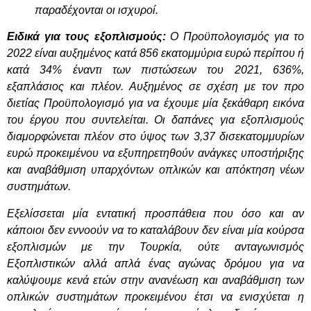
παραδέχονται οι ισχυροί.
Ειδικά για τους εξοπλισμούς:
Ο Προϋπολογισμός για το
2022 είναι αυξημένος κατά 856 εκατομμύρια ευρώ περίπου ή
κατά 34% έναντι των πιστώσεων του 2021, 636%,
εξαπλάσιος και πλέον. Αυξημένος σε σχέση με τον προ
διετίας Προϋπολογισμό για να έχουμε μία ξεκάθαρη εικόνα
του έργου που συντελείται. Οι δαπάνες για εξοπλισμούς
διαμορφώνεται πλέον στο ύψος των 3,37 δισεκατομμυρίων
ευρώ προκειμένου να εξυπηρετηθούν ανάγκες υποστήριξης
και αναβάθμιση υπαρχόντων οπλικών και απόκτηση νέων
συστημάτων.
Εξελίσσεται μία εντατική προσπάθεια που όσο και αν
κάποιοι δεν εννοούν να το καταλάβουν δεν είναι μία κούρσα
εξοπλισμών με την Τουρκία, ούτε ανταγωνισμός
Εξοπλιστικών αλλά απλά ένας αγώνας δρόμου για να
καλύψουμε κενά ετών στην ανανέωση και αναβάθμιση των
οπλικών συστημάτων προκειμένου έτσι να ενισχύεται η