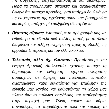
της σύγχρονης επιχειρηματικότητας και οικονομίας.
Παρά τα προβλήματα, υπαρκτά και αναμφισβήτητα,
θεωρώ ότι υπάρχει πρόοδος, γιατί υπάρχει δουλειά για
τις επιχειρήσεις της εγχώριας αμυντικής βιομηχανίας
και κυρίως υπάρχει μία αυξημένη εξωστρέφεια.
Πέμπτος άξονας:
Υλοποιούμε το πρόγραμμά μας και
ειδικότερα το εξοπλιστικό σκέλος αυτού, με απόλυτα
διαφάνεια και πλήρη ενημέρωση προς τη Βουλή, τις
αρμόδιες Επιτροπές και τον ελληνικό λαό.
Τελευταίο, αλλά όχι έλασσον:
Προτάσσουμε την
ενεργή Αμυντική Διπλωματία, έχοντας πετύχει τη
δημιουργία και ενίσχυση ισχυρού πλέγματος
συμμαχιών σε διμερές και πολυμερές επίπεδο,
αξιοποιώντας κάθε δυνατότητα για επαύξηση της
εθνικής μας ισχύος και καθιστώντας τη χώρα μας
πλέον βασικό πυλώνα ασφάλειας και σταθερότητας
στην περιοχή μας. Τώρα, κυρίες και κύριοι
συνάδελφοι, το παραδέχονται όλοι και κυρίως το