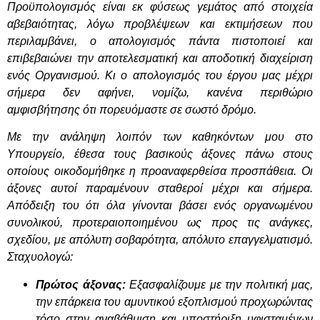
Προϋπολογισμός είναι εκ φύσεως γεμάτος από στοιχεία
αβεβαιότητας, λόγω προβλέψεων και εκτιμήσεων που
περιλαμβάνει, ο απολογισμός πάντα πιστοποιεί και
επιβεβαιώνει την αποτελεσματική και αποδοτική διαχείριση
ενός Οργανισμού. Κι ο απολογισμός του έργου μας μέχρι
σήμερα δεν αφήνει, νομίζω, κανένα περιθώριο
αμφισβήτησης ότι πορευόμαστε σε σωστό δρόμο.
Με την ανάληψη λοιπόν των καθηκόντων μου στο
Υπουργείο, έθεσα τους βασικούς άξονες πάνω στους
οποίους οικοδομήθηκε η προαναφερθείσα προσπάθεια. Οι
άξονες αυτοί παραμένουν σταθεροί μέχρι και σήμερα.
Απόδειξη του ότι όλα γίνονται βάσει ενός οργανωμένου
συνολικού, προτεραιοποιημένου ως προς τις ανάγκες,
σχεδίου, με απόλυτη σοβαρότητα, απόλυτο επαγγελματισμό.
Σταχυολογώ:
Πρώτος άξονας:
Εξασφαλίζουμε με την πολιτική μας,
την επάρκεια του αμυντικού εξοπλισμού προχωρώντας
τόσο στην αναβάθμιση και υποστήριξη υφισταμένων