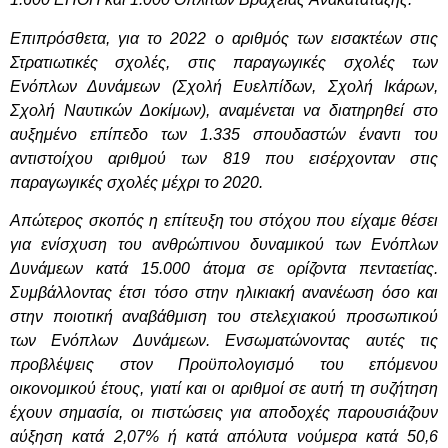
Επιπρόσθετα, για το 2022 ο αριθμός των εισακτέων στις
Στρατιωτικές σχολές, στις παραγωγικές σχολές των
Ενόπλων Δυνάμεων (Σχολή Ευελπίδων, Σχολή Ικάρων,
Σχολή Ναυτικών Δοκίμων), αναμένεται να διατηρηθεί στο
αυξημένο επίπεδο των 1.335 σπουδαστών έναντι του
αντιστοίχου αριθμού των 819 που εισέρχονταν στις
παραγωγικές σχολές μέχρι το 2020.
Απώτερος σκοπός η επίτευξη του στόχου που είχαμε θέσει
για ενίσχυση του ανθρώπινου δυναμικού των Ενόπλων
Δυνάμεων κατά 15.000 άτομα σε ορίζοντα πενταετίας.
Συμβάλλοντας έτσι τόσο στην ηλικιακή ανανέωση όσο και
στην ποιοτική αναβάθμιση του στελεχιακού προσωπικού
των Ενόπλων Δυνάμεων. Ενσωματώνοντας αυτές τις
προβλέψεις στον Προϋπολογισμό του επόμενου
οικονομικού έτους, γιατί και οι αριθμοί σε αυτή τη συζήτηση
έχουν σημασία, οι πιστώσεις για αποδοχές παρουσιάζουν
αύξηση κατά 2,07% ή κατά απόλυτα νούμερα κατά 50,6