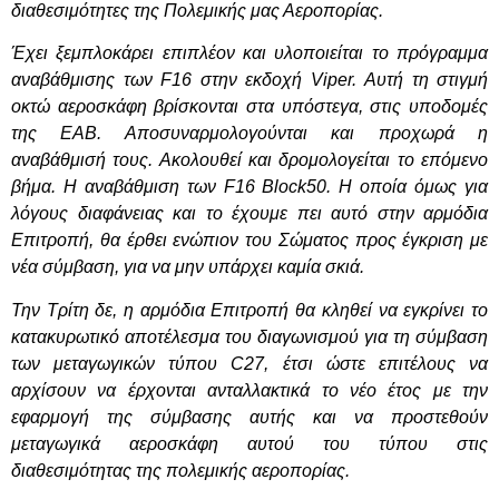
διαθεσιμότητες της Πολεμικής μας Αεροπορίας.
Έχει ξεμπλοκάρει επιπλέον και υλοποιείται το πρόγραμμα
αναβάθμισης των F16 στην εκδοχή Viper. Αυτή τη στιγμή
οκτώ αεροσκάφη βρίσκονται στα υπόστεγα, στις υποδομές
της ΕΑΒ. Αποσυναρμολογούνται και προχωρά η
αναβάθμισή τους. Ακολουθεί και δρομολογείται το επόμενο
βήμα. Η αναβάθμιση των F16
B
lock50. Η οποία όμως για
λόγους διαφάνειας και το έχουμε πει αυτό στην αρμόδια
Επιτροπή, θα έρθει ενώπιον του Σώματος προς έγκριση με
νέα σύμβαση, για να μην υπάρχει καμία σκιά.
Την Τρίτη δε, η αρμόδια Επιτροπή θα κληθεί να εγκρίνει το
κατακυρωτικό αποτέλεσμα του διαγωνισμού για τη σύμβαση
των μεταγωγικών τύπου C27, έτσι ώστε επιτέλους να
αρχίσουν να έρχονται ανταλλακτικά το νέο έτος με την
εφαρμογή της σύμβασης αυτής και να προστεθούν
μεταγωγικά αεροσκάφη αυτού του τύπου στις
διαθεσιμότητας της πολεμικής αεροπορίας.