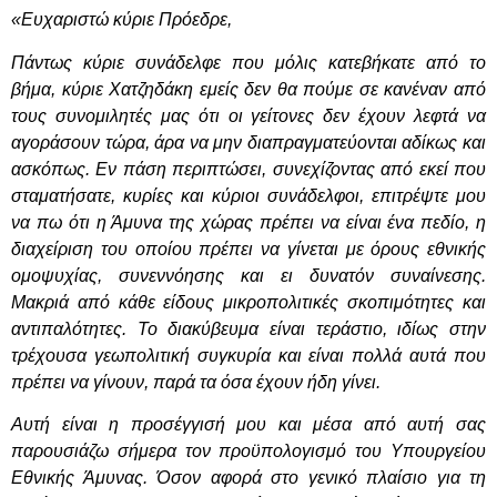
«Ευχαριστώ κύριε Πρόεδρε,
Πάντως κύριε συνάδελφε που μόλις κατεβήκατε από το
βήμα, κύριε Χατζηδάκη εμείς δεν θα πούμε σε κανέναν από
τους συνομιλητές μας ότι οι γείτονες δεν έχουν λεφτά να
αγοράσουν τώρα, άρα να μην διαπραγματεύονται αδίκως και
ασκόπως. Εν πάση περιπτώσει, συνεχίζοντας από εκεί που
σταματήσατε, κυρίες και κύριοι συνάδελφοι, επιτρέψτε μου
να πω ότι η Άμυνα της χώρας πρέπει να είναι ένα πεδίο, η
διαχείριση του οποίου πρέπει να γίνεται με όρους εθνικής
ομοψυχίας, συνεννόησης και ει δυνατόν συναίνεσης.
Μακριά από κάθε είδους μικροπολιτικές σκοπιμότητες και
αντιπαλότητες. Το διακύβευμα είναι τεράστιο, ιδίως στην
τρέχουσα γεωπολιτική συγκυρία και είναι πολλά αυτά που
πρέπει να γίνουν, παρά τα όσα έχουν ήδη γίνει.
Αυτή είναι η προσέγγισή μου και μέσα από αυτή σας
παρουσιάζω σήμερα τον προϋπολογισμό του Υπουργείου
Εθνικής Άμυνας. Όσον αφορά στο γενικό πλαίσιο για τη