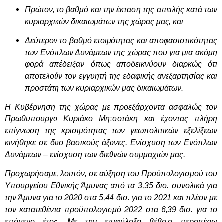
Πρώτον, το βαθμό και την έκταση της απειλής κατά των
κυριαρχικών δικαιωμάτων της χώρας μας, και
Δεύτερον το βαθμό ετοιμότητας και αποφασιστικότητας
των Ενόπλων Δυνάμεων της χώρας που για μια ακόμη
φορά απέδειξαν όπως αποδεικνύουν διαρκώς ότι
αποτελούν τον εγγυητή της εδαφικής ανεξαρτησίας και
προστάτη των κυριαρχικών μας δικαιωμάτων.
Η Κυβέρνηση της χώρας με προεξάρχοντα ασφαλώς τον
Πρωθυπουργό Κυριάκο Μητσοτάκη και έχοντας πλήρη
επίγνωση της κρισιμότητας των γεωπολιτικών εξελίξεων
κινήθηκε σε δυο βασικούς άξονες. Ενίσχυση των Ενόπλων
Δυνάμεων – ενίσχυση των διεθνών συμμαχιών μας.
Προχωρήσαμε, λοιπόν, σε αύξηση του Προϋπολογισμού του
Υπουργείου Εθνικής Άμυνας από τα 3,35 δισ. συνολικά για
την Άμυνα για το 2020 στα 5,44 δισ. για το 2021 και πλέον με
τον κατατεθέντα προϋπολογισμό 2022 στα 6,39 δισ. για το
επόμενο έτος. Με την επιφύλαξη βέβαια περαιτέρω