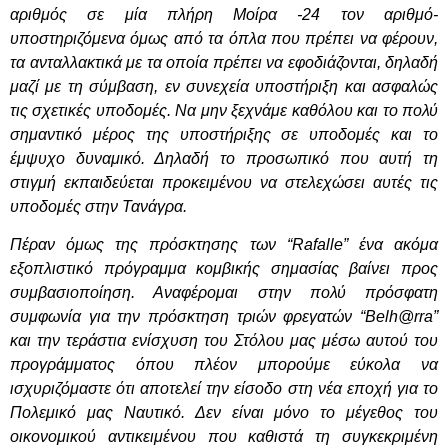
αριθμός σε μία πλήρη Μοίρα -24 τον αριθμό-
υποστηριζόμενα όμως από τα όπλα που πρέπει να φέρουν,
τα ανταλλακτικά με τα οποία πρέπει να εφοδιάζονται, δηλαδή
μαζί με τη σύμβαση, εν συνεχεία υποστήριξη και ασφαλώς
τις σχετικές υποδομές. Να μην ξεχνάμε καθόλου και το πολύ
σημαντικό μέρος της υποστήριξης σε υποδομές και το
έμψυχο δυναμικό. Δηλαδή το προσωπικό που αυτή τη
στιγμή εκπαιδεύεται προκειμένου να στελεχώσει αυτές τις
υποδομές στην Τανάγρα.
Πέραν όμως της πρόσκτησης των “Rafalle” ένα ακόμα
εξοπλιστικό πρόγραμμα κομβικής σημασίας βαίνει προς
συμβασιοποίηση. Αναφέρομαι στην πολύ πρόσφατη
συμφωνία για την πρόσκτηση τριών φρεγατών “Belh@rra”
και την τεράστια ενίσχυση του Στόλου μας μέσω αυτού του
προγράμματος όπου πλέον μπορούμε εύκολα να
ισχυριζόμαστε ότι αποτελεί την είσοδο στη νέα εποχή για το
Πολεμικό μας Ναυτικό. Δεν είναι μόνο το μέγεθος του
οικονομικού αντικειμένου που καθιστά τη συγκεκριμένη