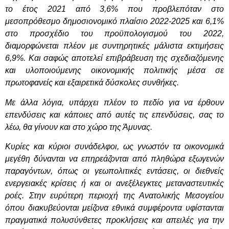
το έτος 2021 από 3,6% που προβλεπόταν στο
μεσοπρόθεσμο δημοσιονομικό πλαίσιο 2022-2025 και 6,1%
στο προσχέδιο του προϋπολογισμού του 2022,
διαμορφώνεται πλέον με συντηρητικές μάλιστα εκτιμήσεις
6,9%. Και σαφώς αποτελεί επιβράβευση της σχεδιαζόμενης
και υλοποιούμενης οικονομικής πολιτικής μέσα σε
πρωτοφανείς και εξαιρετικά δύσκολες συνθήκες.
Με άλλα λόγια, υπάρχει πλέον το πεδίο για να έρθουν
επενδύσεις και κάποιες από αυτές τις επενδύσεις, σας το
λέω, θα γίνουν και στο χώρο της Άμυνας.
Κυρίες και κύριοι συνάδελφοι, ως γνωστόν τα οικονομικά
μεγέθη δύνανται να επηρεάζονται από πληθώρα εξωγενών
παραγόντων, όπως οι γεωπολιτικές εντάσεις, οι διεθνείς
ενεργειακές κρίσεις ή και οι ανεξέλεγκτες μεταναστευτικές
ροές. Στην ευρύτερη περιοχή της Ανατολικής Μεσογείου
όπου διακυβεύονται μείζονα εθνικά συμφέροντα υφίστανται
πραγματικά πολυσύνθετες προκλήσεις και απειλές για την