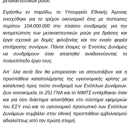
μεταναστευτικών ροών.
Ειρήσθω εν παρόδω, το Υπουργείο Εθνικής Άμυνας
ενισχύθηκε για το τρέχον οικονομικό έτος με πιστώσεις
περίπου 104.000.000 στο πλαίσιο συνδρομής για την
αντιμετώπιση των μεταναστευτικών ροών για δράσεις και
έργα σχετικά με δομές φιλοξενίας και τον ενιαίο φορέα
επιτήρησης συνόρων. Πάντα έτοιμες οι Ένοπλες Δυνάμεις
να συνδράμουν όταν απαιτηθεί αναδεικνύοντας το
πολυεπίπεδο έργο τους.
Απ’ όλα αυτά δεν θα μπορούσαν να απουσιάζουν και η
προσπάθεια καταπολέμησης της υγειονομικής κρίσης με
καταλυτική προς τούτο συνδρομή των Ενόπλων Δυνάμεων.
Δυο νοσοκομεία, το 251 ΓΝΑ και το ΝΙΜΤΣ εντάχθηκαν όταν
και για όσο διάστημα απαιτήθηκε στο σύστημα εφημεριών
του ΕΣΥ ενώ και το υγειονομικό προσωπικό των Ενόπλων
Δυνάμεων συμβάλει στην εθνική προσπάθεια εμβολιασμού
αδιαλείπτως από την πρώτη στιγμή.