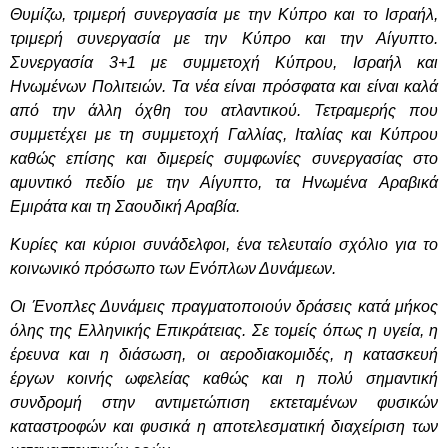
Θυμίζω, τριμερή συνεργασία με την Κύπρο και το Ισραήλ,
τριμερή συνεργασία με την Κύπρο και την Αίγυπτο.
Συνεργασία 3+1 με συμμετοχή Κύπρου, Ισραήλ και
Ηνωμένων Πολιτειών. Τα νέα είναι πρόσφατα και είναι καλά
από την άλλη όχθη του ατλαντικού. Τετραμερής που
συμμετέχει με τη συμμετοχή Γαλλίας, Ιταλίας και Κύπρου
καθώς επίσης και διμερείς συμφωνίες συνεργασίας στο
αμυντικό πεδίο με την Αίγυπτο, τα Ηνωμένα Αραβικά
Εμιράτα και τη Σαουδική Αραβία.
Κυρίες και κύριοι συνάδελφοι, ένα τελευταίο σχόλιο για το
κοινωνικό πρόσωπο των Ενόπλων Δυνάμεων.
Οι Ένοπλες Δυνάμεις πραγματοποιούν δράσεις κατά μήκος
όλης της Ελληνικής Επικράτειας. Σε τομείς όπως η υγεία, η
έρευνα και η διάσωση, οι αεροδιακομιδές, η κατασκευή
έργων κοινής ωφελείας καθώς και η πολύ σημαντική
συνδρομή στην αντιμετώπιση εκτεταμένων φυσικών
καταστροφών και φυσικά η αποτελεσματική διαχείριση των