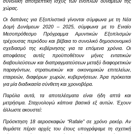
συνολική αποτρεπτική ισχύς των ενόπλων δυνάμεων της
χώρας.
Οι δαπάνες για Εξοπλιστικά γίνονται σύμφωνα με τη Νέα
Δομή Δυνάμεων 2020 – 2025, σύμφωνα με το Ενιαίο
Μεσοπρόθεσμο Πρόγραμμα Αμυντικών Εξοπλισμών
τρέχουσας περιόδου και βέβαια το συνολικό δημοσιονομικό
σχεδιασμό της κυβέρνησης για τα επόμενα χρόνια. Οι
αποφάσεις αυτές προϋποθέτουν μήνες εντατικών
διαβουλεύσεων και διαπραγματεύσεων μεταξύ διαφορετικών
παραγόντων, στρατιωτικών και οικονομικών επιτελείων,
εταιρειών, διαφόρων χωρών, κυβερνήσεων. Άρα πρόκειται
για μία διαδικασία σύνθετη και χρονοβόρα.
Παρόλα αυτά, τα αποτελέσματα είναι ήδη απτά και
μετρήσιμα. Σταχυολογώ κάποια βασικά εξ αυτών. Έχουν
άλλωστε ακουστεί:
Πρόσκτηση 18 αεροσκαφών “
Rafale
” σε χρόνο ρεκόρ. Αν
θυμάστε πέρσι αρχές του έτους υπογράψαμε τη σχετική