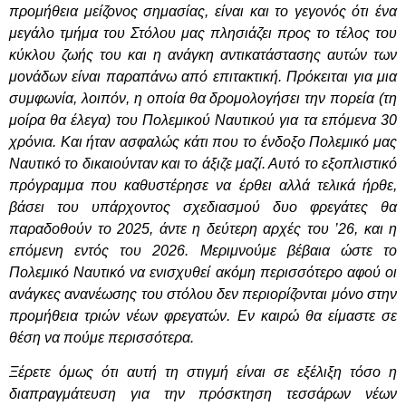
προμήθεια μείζονος σημασίας, είναι και το γεγονός ότι ένα
μεγάλο τμήμα του Στόλου μας πλησιάζει προς το τέλος του
κύκλου ζωής του και η ανάγκη αντικατάστασης αυτών των
μονάδων είναι παραπάνω από επιτακτική. Πρόκειται για μια
συμφωνία, λοιπόν, η οποία θα δρομολογήσει την πορεία (τη
μοίρα θα έλεγα) του Πολεμικού Ναυτικού για τα επόμενα 30
χρόνια. Και ήταν ασφαλώς κάτι που το ένδοξο Πολεμικό μας
Ναυτικό το δικαιούνταν και το άξιζε μαζί. Αυτό το εξοπλιστικό
πρόγραμμα που καθυστέρησε να έρθει αλλά τελικά ήρθε,
βάσει του υπάρχοντος σχεδιασμού δυο φρεγάτες θα
παραδοθούν το 2025, άντε η δεύτερη αρχές του ’26, και η
επόμενη εντός του 2026. Μεριμνούμε βέβαια ώστε το
Πολεμικό Ναυτικό να ενισχυθεί ακόμη περισσότερο αφού οι
ανάγκες ανανέωσης του στόλου δεν περιορίζονται μόνο στην
προμήθεια τριών νέων φρεγατών. Εν καιρώ θα είμαστε σε
θέση να πούμε περισσότερα.
Ξέρετε όμως ότι αυτή τη στιγμή είναι σε εξέλιξη τόσο η
διαπραγμάτευση για την πρόσκτηση τεσσάρων νέων