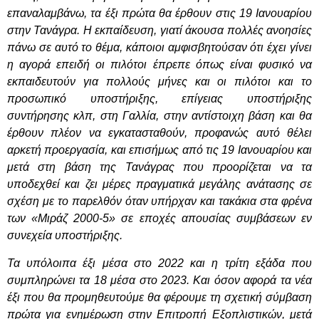
επαναλαμβάνω, τα έξι πρώτα θα έρθουν στις 19 Ιανουαρίου
στην Τανάγρα. Η εκπαίδευση, γιατί άκουσα πολλές ανοησίες
πάνω σε αυτό το θέμα, κάποιοι αμφισβητούσαν ότι έχει γίνει
η αγορά επειδή οι πιλότοι έπρεπε όπως είναι φυσικό να
εκπαιδευτούν για πολλούς μήνες και οι πιλότοι και το
προσωπικό υποστήριξης, επίγειας υποστήριξης
συντήρησης κλπ, στη Γαλλία, στην αντίστοιχη βάση και θα
έρθουν πλέον να εγκατασταθούν, προφανώς αυτό θέλει
αρκετή προεργασία, και επισήμως από τις 19 Ιανουαρίου και
μετά στη βάση της Τανάγρας που προορίζεται να τα
υποδεχθεί και ζει μέρες πραγματικά μεγάλης ανάτασης σε
σχέση με το παρελθόν όταν υπήρχαν και τακάκια στα φρένα
των «Μιράζ 2000-5» σε εποχές απουσίας συμβάσεων εν
συνεχεία υποστήριξης.
Τα υπόλοιπα έξι μέσα στο 2022 και η τρίτη εξάδα που
συμπληρώνει τα 18 μέσα στο 2023. Και όσον αφορά τα νέα
έξι που θα προμηθευτούμε θα φέρουμε τη σχετική σύμβαση
πρώτα για ενημέρωση στην Επιτροπή Εξοπλιστικών, μετά