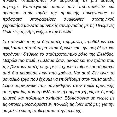
πυλώνα σταθερότητας και ασφάλειας σε μία ασταθή
περιοχή. Επιστέγασμα αυτών των προσπαθειών και
ορόσημο στον τομέα της αμυντικής συνεργασίας οι
πρόσφατα υπογραφείσες συμφωνίες στρατηγικού
χαρακτήρα μάλιστα αμυντικής συνεργασίας με τις Ηνωμένες
Πολιτείες της Αμερικής και την Γαλλία.
Στο σύνολό τους οι δύο αυτές συμφωνίες προβάλουν ένα
υψηλότατο αποτύπωμα στην άμυνα και την ασφάλεια και
προάγουν διεθνώς το σταθεροποιητικό ρόλο της Ελλάδας.
Μετράει πιο πολύ η Ελλάδα όσον αφορά και τον τρόπο που
την βλέπουν αυτές οι χώρες, ισχυροί εταίροι και σύμμαχοι
από ό,τι μετρούσε πριν από χρόνια. Και αυτό δεν είναι το
μοναδικό έργο που έχουμε να επιδείξουμε στον τομέα αυτόν.
Σειρά συμφωνιών που συνήφθησαν στον τομέα αμυντικής
συνεργασίας που προβλέπουν τη συμμετοχή μας σε διμερή,
τριμερή και πολυμερή σχήματα. Εξελίσσονται με χώρες με
τις οποίες μοιραζόμαστε εν πολλοίς τις ίδιες απόψεις για την
ασφάλεια και τη σταθερότητα στην περιοχή.