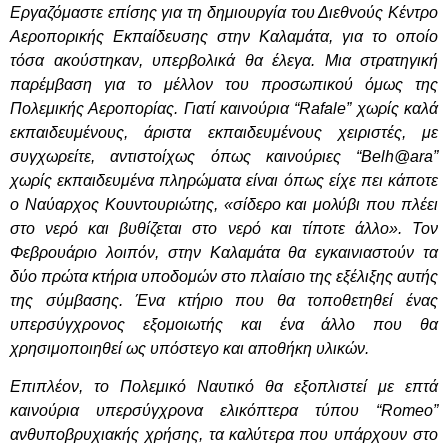
Εργαζόμαστε επίσης για τη δημιουργία του Διεθνούς Κέντρο
Αεροπορικής Εκπαίδευσης στην Καλαμάτα, για το οποίο
τόσα ακούστηκαν, υπερβολικά θα έλεγα. Μια στρατηγική
παρέμβαση για το μέλλον του προσωπικού όμως της
Πολεμικής Αεροπορίας. Γιατί καινούρια “Rafale” χωρίς καλά
εκπαιδευμένους, άριστα εκπαιδευμένους χειριστές, με
συγχωρείτε, αντιστοίχως όπως καινούριες “Belh@ara”
χωρίς εκπαιδευμένα πληρώματα είναι όπως είχε πει κάποτε
ο Ναύαρχος Κουντουριώτης, «σίδερο και μολύβι που πλέει
στο νερό και βυθίζεται στο νερό και τίποτε άλλο». Τον
Φεβρουάριο λοιπόν, στην Καλαμάτα θα εγκαινιαστούν τα
δύο πρώτα κτήρια υποδομών στο πλαίσιο της εξέλιξης αυτής
της σύμβασης. Ένα κτήριο που θα τοποθετηθεί ένας
υπερσύγχρονος εξομοιωτής και ένα άλλο που θα
χρησιμοποιηθεί ως υπόστεγο και αποθήκη υλικών.
Επιπλέον, το Πολεμικό Ναυτικό θα εξοπλιστεί με επτά
καινούρια υπερσύγχρονα ελικόπτερα τύπου “Romeo”
ανθυποβρυχιακής χρήσης, τα καλύτερα που υπάρχουν στο