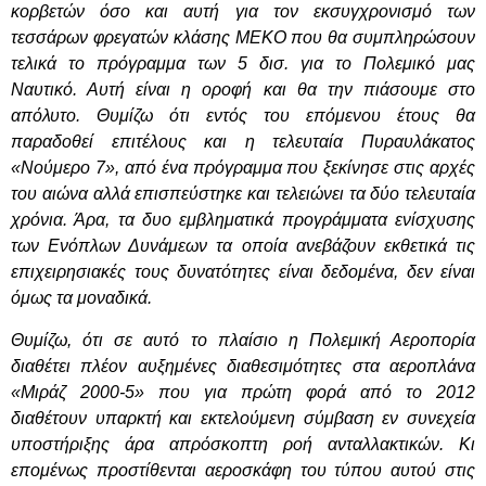
κορβετών όσο και αυτή για τον εκσυγχρονισμό των
τεσσάρων φρεγατών κλάσης MEKO που θα συμπληρώσουν
τελικά το πρόγραμμα των 5 δισ. για το Πολεμικό μας
Ναυτικό. Αυτή είναι η οροφή και θα την πιάσουμε στο
απόλυτο. Θυμίζω ότι εντός του επόμενου έτους θα
παραδοθεί επιτέλους και η τελευταία Πυραυλάκατος
«Νούμερο 7», από ένα πρόγραμμα που ξεκίνησε στις αρχές
του αιώνα αλλά επισπεύστηκε και τελειώνει τα δύο τελευταία
χρόνια. Άρα, τα δυο εμβληματικά προγράμματα ενίσχυσης
των Ενόπλων Δυνάμεων τα οποία ανεβάζουν εκθετικά τις
επιχειρησιακές τους δυνατότητες είναι δεδομένα, δεν είναι
όμως τα μοναδικά.
Θυμίζω, ότι σε αυτό το πλαίσιο η Πολεμική Αεροπορία
διαθέτει πλέον αυξημένες διαθεσιμότητες στα αεροπλάνα
«Μιράζ 2000-5» που για πρώτη φορά από το 2012
διαθέτουν υπαρκτή και εκτελούμενη σύμβαση εν συνεχεία
υποστήριξης άρα απρόσκοπτη ροή ανταλλακτικών. Κι
επομένως προστίθενται αεροσκάφη του τύπου αυτού στις