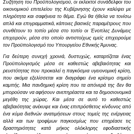
Συζήτηση του Προϋπολογισμού, οι εκλεκτοί συνάδελφοι του
οικονομικού επιτελείου της Κυβέρνησης έχουν καλύψει με
πληρότητα και σαφήνεια το θέμα. Εγώ θα ήθελα να τονίσω
απλά και επιγραμματικά, κάποιες βασικές παραμέτρους που
συνθέτουν το τοπίο μέσα στο τοπίο οι Ένοπλες Δυνάμεις
επιχειρούν, μέσα στο οποίο αντιστοίχως εμείς επιχειρούμε
τον Προϋπολογισμό του Υπουργείου Εθνικής Άμυνας.
Για δεύτερη συνεχή χρονιά, δυστυχώς, καταρτίζεται ένας
Προϋπολογισμός μέσα σε καθεστώς αβεβαιότητας και
ρευστότητας που προκαλεί η παγκόσμια υγειονομική κρίση,
που ακόμα εξελίσσεται και διαγράφει ένα κρίσιμο σημείο
καμπής. Μια πανδημική κρίση που τα απόνερά της δεν θα
μπορούσαν να αφήσουν ανεπηρέαστα και τα δημοσιονομικά
μεγέθη της χώρας. Και μέσα σε αυτό το καθεστώς
αβεβαιότητας ανέκυψε και ένας επιπρόσθετος κίνδυνος από
ένα κύμα διεθνών ανατιμήσεων στους τομείς της ενέργειας
αλλά και των τροφίμων παγκοσμίως που επηρέασε τις
δραστηριότητες κατά μήκος ολόκληρης εφοδιαστικής