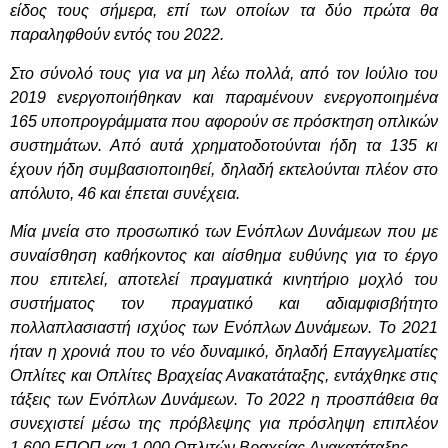
είδος τους σήμερα, επί των οποίων τα δύο πρώτα θα
παραληφθούν εντός του 2022.
Στο σύνολό τους για να μη λέω πολλά, από τον Ιούλιο του
2019 ενεργοποιήθηκαν και παραμένουν ενεργοποιημένα
165 υποπρογράμματα που αφορούν σε πρόσκτηση οπλικών
συστημάτων. Από αυτά χρηματοδοτούνται ήδη τα 135 κι
έχουν ήδη συμβασιοποιηθεί, δηλαδή εκτελούνται πλέον στο
απόλυτο, 46 και έπεται συνέχεια.
Μία μνεία στο προσωπικό των Ενόπλων Δυνάμεων που με
συναίσθηση καθήκοντος και αίσθημα ευθύνης για το έργο
που επιτελεί, αποτελεί πραγματικά κινητήριο μοχλό του
συστήματος τον πραγματικό και αδιαμφισβήτητο
πολλαπλασιαστή ισχύος των Ενόπλων Δυνάμεων. Το 2021
ήταν η χρονιά που το νέο δυναμικό, δηλαδή Επαγγελματίες
Οπλίτες και Οπλίτες Βραχείας Ανακατάταξης, εντάχθηκε στις
τάξεις των Ενόπλων Δυνάμεων. Το 2022 η προσπάθεια θα
συνεχιστεί μέσω της πρόβλεψης για πρόσληψη επιπλέον
1.600 ΕΠΟΠ και 1.000
O
πλιτών
B
ραχείας
A
νακατάταξης.