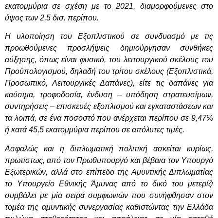
εκατομμύρια σε σχέση με το 2021, διαμορφούμενες στο
ύψος των 2,5 δισ. περίπου.
Η υλοποίηση του Εξοπλιστικού σε συνδυασμό με τις
προωθούμενες προσλήψεις δημιούργησαν συνθήκες
αύξησης, όπως είναι φυσικό, του λειτουργικού σκέλους του
Προϋπολογισμού, δηλαδή του τρίτου σκέλους (Εξοπλιστικά,
Προσωπικό, Λειτουργικές Δαπάνες), είτε τις δαπάνες για
καύσιμα, τροφοδοσία, ένδυση – υπόδηση στρατευσίμων,
συντηρήσεις – επισκευές εξοπλισμού και εγκαταστάσεων και
τα λοιπά, σε ένα ποσοστό που ανέρχεται περίπου σε 9,47%
ή κατά 45,5 εκατομμύρια περίπου σε απόλυτες τιμές.
Ασφαλώς και η διπλωματική πολιτική ασκείται κυρίως,
πρωτίστως, από τον Πρωθυπουργό και βέβαια τον Υπουργό
Εξωτερικών, αλλά στο επίπεδο της Αμυντικής Διπλωματίας
το Υπουργείο Εθνικής Άμυνας από το δικό του μετερίζι
συμβάλει με μία σειρά συμφωνιών που συνήφθησαν στον
τομέα της αμυντικής συνεργασίας καθιστώντας την Ελλάδα