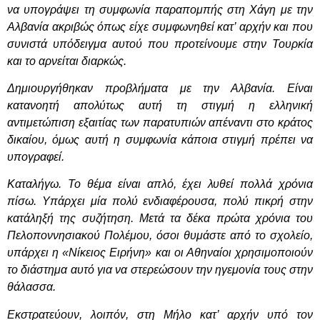
να υπογράψει τη συμφωνία παραπομπής στη Χάγη με την
Αλβανία ακριβώς όπως είχε συμφωνηθεί κατ’ αρχήν και που
συνιστά υπόδειγμα αυτού που προτείνουμε στην Τουρκία
και το αρνείται διαρκώς.
Δημιουργήθηκαν προβλήματα με την Αλβανία. Είναι
κατανοητή απολύτως αυτή τη στιγμή η ελληνική
αντιμετώπιση εξαιτίας των παρατυπιών απέναντι στο κράτος
δικαίου, όμως αυτή η συμφωνία κάποια στιγμή πρέπει να
υπογραφεί.
Καταλήγω. Το θέμα είναι απλό, έχει λυθεί πολλά χρόνια
πίσω. Υπάρχει μία πολύ ενδιαφέρουσα, πολύ πικρή στην
κατάληξή της συζήτηση. Μετά τα δέκα πρώτα χρόνια του
Πελοποννησιακού Πολέμου, όσοι θυμάστε από το σχολείο,
υπάρχει η «Νίκειος Ειρήνη» και οι Αθηναίοι χρησιμοποιούν
το διάστημα αυτό για να στερεώσουν την ηγεμονία τους στην
θάλασσα.
Εκστρατεύουν, λοιπόν, στη Μήλο κατ’ αρχήν υπό τον