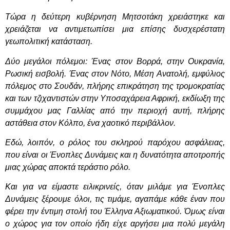
Τώρα η δεύτερη κυβέρνηση Μητσοτάκη χρειάστηκε και
χρειάζεται να αντιμετωπίσει μια επίσης δυσχερέστατη
γεωπολιτική κατάσταση.
Δύο μεγάλοι πόλεμοι: Ένας στον Βορρά, στην Ουκρανία,
Ρωσική εισβολή. Ένας στον Νότο, Μέση Ανατολή, εμφύλιος
πόλεμος στο Σουδάν, πλήρης επικράτηση της τρομοκρατίας
και των τζιχαντιστών στην Υποσαχάρεια Αφρική, εκδίωξη της
συμμάχου μας Γαλλίας από την περιοχή αυτή, πλήρης
αστάθεια στον Κόλπο, ένα χαοτικό περιβάλλον.
Εδώ, λοιπόν, ο ρόλος του σκληρού παρόχου ασφάλειας,
που είναι οι Ένοπλες Δυνάμεις και η δυνατότητα αποτροπής
μιας χώρας αποκτά τεράστιο ρόλο.
Και για να είμαστε ειλικρινείς, όταν μιλάμε για Ένοπλες
Δυνάμεις ξέρουμε όλοι, τις τιμάμε, αγαπάμε κάθε έναν που
φέρει την έντιμη στολή του Έλληνα Αξιωματικού. Όμως είναι
ο χώρος για τον οποίο ήδη είχε αργήσει μια πολύ μεγάλη