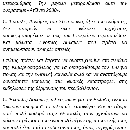
μεταρρύθμιση. Την μεγάλη μεταρρύθμιση αυτή την
ονομάσαμε «Ατζέντα 2030».
Οι Ένοπλες Δυνάμεις του 21ου αιώνα, άξιες του ονόματος,
δεν μπορούν να είναι φύλακες αχρήστων,
κατακερματισμένων σε όλη την Επικράτεια στρατοπέδων.
Και μάλιστα, Ένοπλες Δυνάμεις που πρέπει να
αντιμετωπίσουν σκληρές απειλές.
Επίσης πρέπει και έπρεπε να αναπτυχθούμε στο πλαίσιο
της Κυβερνοασφάλειας για να διασφαλίσουμε τον Έλληνα
πολίτη και την ελληνική κοινωνία αλλά και να αναπτύξουμε
δυνατότητες βοήθειας στις φυσικές καταστροφές, στις
εκδηλώσεις της θέρμανσης του περιβάλλοντος.
Οι Ένοπλες Δυνάμεις, τελικά, ιδίως για την Ελλάδα, είναι το
“ultimum refugium”, το τελευταίο καταφύγιο. Και το είδαμε
αυτό πολύ καθαρά στην Θεσσαλία, όταν χρειάστηκε να
κάνουν πράγματα που είναι πολύ πέραν της αποστολής τους
και πολύ έξω από τα καθήκοντα τους, όπως περιγράφονται.