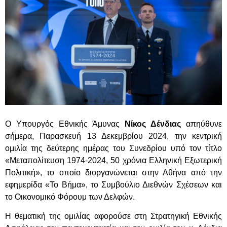
Ο Υπουργός Εθνικής Άμυνας
Νίκος Δένδιας
απηύθυνε
σήμερα, Παρασκευή 13 Δεκεμβρίου 2024, την κεντρική
ομιλία της δεύτερης ημέρας του Συνεδρίου υπό τον τίτλο
«Μεταπολίτευση 1974-2024, 50 χρόνια Ελληνική Εξωτερική
Πολιτική», το οποίο διοργανώνεται στην Αθήνα από την
εφημερίδα «Το Βήμα», το Συμβούλιο Διεθνών Σχέσεων και
το Οικονομικό Φόρουμ των Δελφών.
Η θεματική της ομιλίας αφορούσε στη Στρατηγική Εθνικής