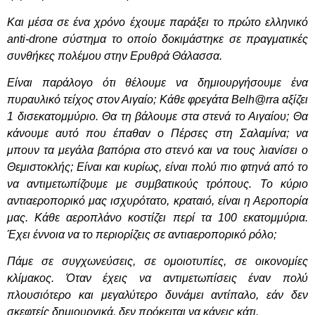
Και μέσα σε ένα χρόνο έχουμε παράξει το πρώτο ελληνικό
anti-drone σύστημα το οποίο δοκιμάστηκε σε πραγματικές
συνθήκες πολέμου στην Ερυθρά Θάλασσα.
Είναι παράλογο ότι θέλουμε να δημιουργήσουμε ένα
πυραυλικό τείχος στον Αιγαίο; Κάθε φρεγάτα Belh@rra αξίζει
1 δισεκατομμύριο. Θα τη βάλουμε στα στενά το Αιγαίου; Θα
κάνουμε αυτό που έπαθαν ο Πέρσες στη Σαλαμίνα; να
μπουν τα μεγάλα βαπόρια στο στενό και να τους λιανίσει ο
Θεμιστοκλής; Είναι και κυρίως, είναι πολύ πιο φτηνά από το
να αντιμετωπίζουμε με συμβατικούς τρόπους. Το κύριο
αντιαεροπορικό μας ισχυρότατο, κραταιό, είναι η Αεροπορία
μας. Κάθε αεροπλάνο κοστίζει περί τα 100 εκατομμύρια.
Έχει έννοια να το περιορίζεις σε αντιαεροπορικό ρόλο;
Πάμε σε συγχωνεύσεις, σε ομοιοτυπίες, σε οικονομίες
κλίμακος. Όταν έχεις να αντιμετωπίσεις έναν πολύ
πλουσιότερο και μεγαλύτερο δυνάμει αντίπαλο, εάν δεν
σκεφτείς δημιουργικά, δεν πρόκειται να κάνεις κάτι.