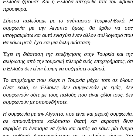
Ελλάδα ζητούσε. Και η Ελλάδα απέρριψε τότε την λιβυκή
προσφορά.
Σήμερα παλεύουμε με το ανύπαρκτο Τουρκολιβυκό. Η
συμφωνία με την Αίγυπτο όμως, θα έρθω να σας
υπογραμμίσω και αυτό ενισχύει έναν άλλον συλλογισμό που
θα κάνω μετά, έχει και μια άλλη διάσταση.
Έχει τη διάσταση της επεξήγησης στην Τουρκία και της
ακύρωσης από την τουρκική πλευρά ενός επιχειρήματος, ότι
η Ελλάδα δεν είναι έτοιμη να συζητήσει σοβαρά.
Το επιχείρημα που έλεγε η Τουρκία μέχρι τότε σε όλους
είναι: καλά, οι Έλληνες δεν συμφωνούν με εμάς, δεν
συμφωνούν ούτε με τους Ιταλούς που είναι φίλοι τους, δεν
συμφωνούν με οποιονδήποτε.
Η συμφωνία με την Αίγυπτο, που είναι και μερική συμφωνία,
σε οποιονδήποτε καλόπιστο θεατή και ακροατή δίνει
ακριβώς το έναυσμα να έρθει και αυτός να κάνει μία έντιμη
και σοβαρή διαπραγμάτευση σε τι πλαίσιο όμως; Στο