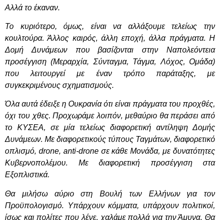
Αλλά το έκαναν.
Το κυριότερο, όμως, είναι να αλλάξουμε τελείως την
κουλτούρα. Άλλος καιρός, άλλη εποχή, άλλα πράγματα. Η
Δομή Δυνάμεων που βασίζονται στην Ναπολεόντεια
προσέγγιση (Μεραρχία, Σύνταγμα, Τάγμα, Λόχος, Ομάδα)
που λειτουργεί με έναν τρόπο παράταξης, με
συγκεκριμένους σχηματισμούς.
Όλα αυτά έδειξε η Ουκρανία ότι είναι πράγματα του προχθές,
όχι του χθες. Προχωράμε λοιπόν, μεθαύριο θα περάσει από
το ΚΥΣΕΑ, σε μία τελείως διαφορετική αντίληψη Δομής
Δυνάμεων. Με διαφορετικούς τύπους Ταγμάτων, διαφορετικό
οπλισμό, drone, anti-drone σε κάθε Μονάδα, με δυνατότητες
Κυβερνοπολέμου. Με διαφορετική προσέγγιση στα
Εξοπλιστικά.
Θα μιλήσω αύριο στη Βουλή των Ελλήνων για τον
Προϋπολογισμό. Υπάρχουν κόμματα, υπάρχουν πολιτικοί,
ίσως και πολίτες που λένε, χαλάμε πολλά για την Άμυνα. Θα