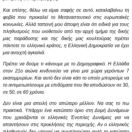
Και επίσης, θέλω να είμαι σαφής σε αυτό, καταλαβαίνω τη
φοβία που προκαλεί το Μεταναστευτικό στις ευρωπαϊκές
κοινωνίες. Αλλά ταπεινή μου άποψη είναι ότι ειδικά για τους
πληθυσμούς που υιοθετούν από την αρχή τμήμα της δικής
μας παράδοσης και της δικής μας κουλτούρας πρέπει
πάντοτε το ελληνικό κράτος, η Ελληνική Δημοκρατία να έχει
μια ανοιχτή αγκαλιά.
Πρέπει να δούμε τι κάνουμε με το Δημογραφικό. Η Ελλάδα
στον 21ο αιώνα κινδυνεύει να γίνει μια χώρα γερόντων 7
εκατομμυρίων. Και αυτό δεν είναι κάτι το οποίο μπορούμε να
το αντιμετωπίσουμε με επιδόματα που θα αποδώσουν σε 30,
σε 50, σε 60 χρόνια.
Δεν είναι μια απειλή στο απώτερο μέλλον. Να σας το πω
πρακτικά. Υπάρχει ένα κατώτατο όριο στη Δομή Δυνάμεων
που χρειάζονται οι ελληνικές Ένοπλες Δυνάμεις για να
απαντήσουν στις προκλήσεις της περιοχής. Αν ο ελληνικός
πληθυσμός δεν μπορεί να συμπληρώσει αυτό το κατώτατο