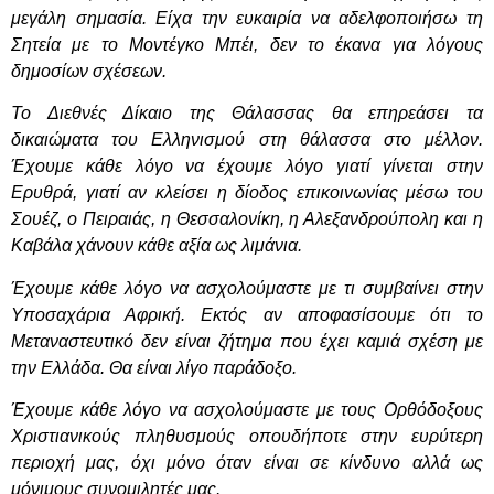
μεγάλη σημασία. Είχα την ευκαιρία να αδελφοποιήσω τη
Σητεία με το Μοντέγκο Μπέι, δεν το έκανα για λόγους
δημοσίων σχέσεων.
Το Διεθνές Δίκαιο της Θάλασσας θα επηρεάσει τα
δικαιώματα του Ελληνισμού στη θάλασσα στο μέλλον.
Έχουμε κάθε λόγο να έχουμε λόγο γιατί γίνεται στην
Ερυθρά, γιατί αν κλείσει η δίοδος επικοινωνίας μέσω του
Σουέζ, ο Πειραιάς, η Θεσσαλονίκη, η Αλεξανδρούπολη και η
Καβάλα χάνουν κάθε αξία ως λιμάνια.
Έχουμε κάθε λόγο να ασχολούμαστε με τι συμβαίνει στην
Υποσαχάρια Αφρική. Εκτός αν αποφασίσουμε ότι το
Μεταναστευτικό δεν είναι ζήτημα που έχει καμιά σχέση με
την Ελλάδα. Θα είναι λίγο παράδοξο.
Έχουμε κάθε λόγο να ασχολούμαστε με τους Ορθόδοξους
Χριστιανικούς πληθυσμούς οπουδήποτε στην ευρύτερη
περιοχή μας, όχι μόνο όταν είναι σε κίνδυνο αλλά ως
μόνιμους συνομιλητές μας.