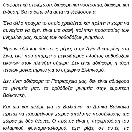
διαφορετική στελέχωση, διαφορετική νοοτροπία, διαφορετική
ένδυση. Θα τα δείτε όλα αυτά να εξελίσσονται.
Ένα άλλο πράγμα το οποίο χρειάζεται και πρέπει η χώρα να
συνεχίσει να έχει, είναι μια σαφή πολιτική προστασίας των
μνημείων μας, κυρίως των ορθοδόξων μνημείων.
Ήμουν εδώ και δύο-τρεις μέρες στην Αγία Αικατερίνη στο
Σινά, εκεί που υπάρχει ο μεγαλύτερος πλούτος ορθοδόξων
εικόνων στον πλανήτη σήμερα. Δεν είναι αδιάφορη η τύχη
τέτοιων μοναστηριών για το σημερινό Ελληνισμό.
Δεν είναι αδιάφορα τα Πατριαρχεία μας, δεν είναι αδιάφορα
τα μνημεία μας, τα ορθόδοξα μνημεία στην ευρύτερη
Βαλκανική.
Και μια και μιλάμε για τα Βαλκάνια, τα Δυτικά Βαλκάνια
πρέπει να παραμείνουν χώρος απόλυτης προσήλωσης της
χώρας με δύο άξονες. Ο πρώτος είναι η παρεμπόδιση του
ισλαμικού φονταμενταλισμού, έχει ρίζες σε αυτές τις