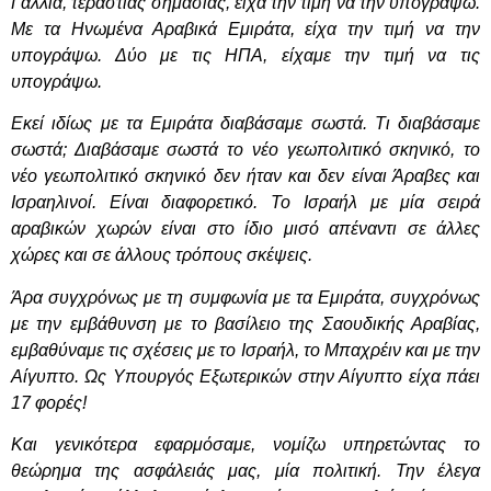
Γαλλία, τεράστιας σημασίας, είχα την τιμή να την υπογράψω.
Με τα Ηνωμένα Αραβικά Εμιράτα, είχα την τιμή να την
υπογράψω. Δύο με τις ΗΠΑ, είχαμε την τιμή να τις
υπογράψω.
Εκεί ιδίως με τα Εμιράτα διαβάσαμε σωστά. Τι διαβάσαμε
σωστά; Διαβάσαμε σωστά το νέο γεωπολιτικό σκηνικό, το
νέο γεωπολιτικό σκηνικό δεν ήταν και δεν είναι Άραβες και
Ισραηλινοί. Είναι διαφορετικό. Το Ισραήλ με μία σειρά
αραβικών χωρών είναι στο ίδιο μισό απέναντι σε άλλες
χώρες και σε άλλους τρόπους σκέψεις.
Άρα συγχρόνως με τη συμφωνία με τα Εμιράτα, συγχρόνως
με την εμβάθυνση με το βασίλειο της Σαουδικής Αραβίας,
εμβαθύναμε τις σχέσεις με το Ισραήλ, το Μπαχρέιν και με την
Αίγυπτο. Ως Υπουργός Εξωτερικών στην Αίγυπτο είχα πάει
17 φορές!
Και γενικότερα εφαρμόσαμε, νομίζω υπηρετώντας το
θεώρημα της ασφάλειάς μας, μία πολιτική. Την έλεγα