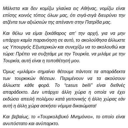
Μάλιστα και δεν κομίζω γλαύκα εις Αθήνας, νομίζω είναι
επίσης κοινός τόπος όλων μας, ότι σιγά-σιγά διευρύνει την
ατζέντα των αξιώσεών της απέναντι στην Πατρίδα μας.
Και θέλω να είμαι ξεκάθαρος απ’ την αρχή, για να μην
υπάρχει καμία παρανόηση σε αυτό, το ακολούθησα άλλωστε
ως Υπουργός Εξωτερικών και συνεχίζω να το ακολουθώ και
τώρα: Πρέπει να συζητάμε με την Τουρκία, να μιλάμε με την
Τουρκία, αυτή είναι η τοποθέτησή μου.
Όμως «μιλάμε» σημαίνει θέτουμε πάντοτε τα απαράδεκτα
των τουρκικών θέσεων. Περιμένουν να τα ακούσουν
άλλωστε κάθε φορά. Το “casus belli” είναι διεθνές
απαράδεκτο. Δεν υπάρχει άλλη χώρα η οποία να έχει
εκδώσει απειλή πολέμου κατά γειτονικής ή άλλη χώρας εάν
αυτή η άλλη χώρα ασκήσει νόμιμα δικαιώματα!
Και βεβαίως, το «Τουρκολιβυκό Μνημόνιο», το οποίο είναι
ανυπόστατο και ανύπαρκτο.