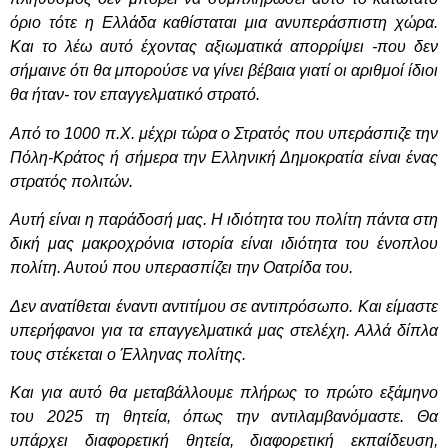
όριο τότε η Ελλάδα καθίσταται μια ανυπεράσπιστη χώρα.
Και το λέω αυτό έχοντας αξιωματικά απορρίψει -που δεν
σήμαινε ότι θα μπορούσε να γίνει βέβαια γιατί οι αριθμοί ίδιοι
θα ήταν- τον επαγγελματικό στρατό.
Από το 1000 π.Χ. μέχρι τώρα ο Στρατός που υπεράσπιζε την
Πόλη-Κράτος ή σήμερα την Ελληνική Δημοκρατία είναι ένας
στρατός πολιτών.
Αυτή είναι η παράδοσή μας. Η ιδιότητα του πολίτη πάντα στη
δική μας μακροχρόνια ιστορία είναι ιδιότητα του ένοπλου
πολίτη. Αυτού που υπερασπίζει την Οατρίδα του.
Δεν ανατίθεται έναντι αντιτίμου σε αντιπρόσωπο. Και είμαστε
υπερήφανοι για τα επαγγελματικά μας στελέχη. Αλλά δίπλα
τους στέκεται ο Έλληνας πολίτης.
Και για αυτό θα μεταβάλλουμε πλήρως το πρώτο εξάμηνο
του 2025 τη θητεία, όπως την αντιλαμβανόμαστε. Θα
υπάρχει διαφορετική θητεία, διαφορετική εκπαίδευση,