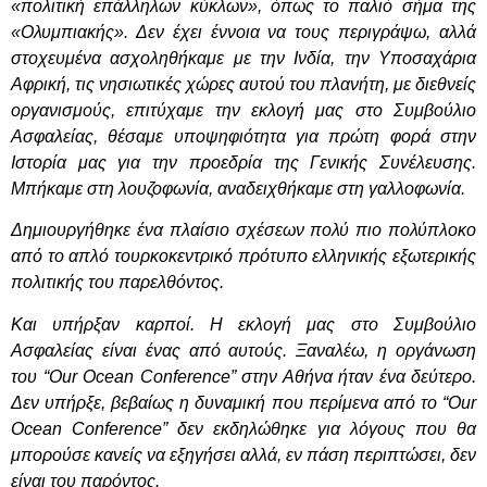
«πολιτική επάλληλων κύκλων», όπως το παλιό σήμα της
«Ολυμπιακής». Δεν έχει έννοια να τους περιγράψω, αλλά
στοχευμένα ασχοληθήκαμε με την Ινδία, την Υποσαχάρια
Αφρική, τις νησιωτικές χώρες αυτού του πλανήτη, με διεθνείς
οργανισμούς, επιτύχαμε την εκλογή μας στο Συμβούλιο
Ασφαλείας, θέσαμε υποψηφιότητα για πρώτη φορά στην
Ιστορία μας για την προεδρία της Γενικής Συνέλευσης.
Μπήκαμε στη λουζοφωνία, αναδειχθήκαμε στη γαλλοφωνία.
Δημιουργήθηκε ένα πλαίσιο σχέσεων πολύ πιο πολύπλοκο
από το απλό τουρκοκεντρικό πρότυπο ελληνικής εξωτερικής
πολιτικής του παρελθόντος.
Και υπήρξαν καρποί. Η εκλογή μας στο Συμβούλιο
Ασφαλείας είναι ένας από αυτούς. Ξαναλέω, η οργάνωση
του “
Our
Ocean
Conference
” στην Αθήνα ήταν ένα δεύτερο.
Δεν υπήρξε, βεβαίως η δυναμική που περίμενα από το “
Our
Ocean
Conference
” δεν εκδηλώθηκε για λόγους που θα
μπορούσε κανείς να εξηγήσει αλλά, εν πάση περιπτώσει, δεν
είναι του παρόντος.