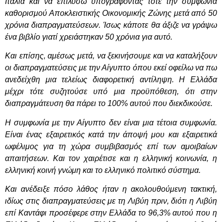
Ιταλία και να επιλύσω υπογράφοντας τότε την συμφωνία
καθορισμού Αποκλειστικής Οικονομικής Ζώνης μετά από 50
χρόνια διαπραγματεύσεων. Ίσως κάποτε θα άξιζε να γράψω
ένα βιβλίο γιατί χρειάστηκαν 50 χρόνια για αυτό.
Και επίσης, αμέσως μετά, να ξεκινήσουμε και να καταλήξουν
οι διαπραγματεύσεις με την Αίγυπτο όπου εκεί οφείλω να πω
ανεδείχθη μια τελείως διαφορετική αντίληψη. Η Ελλάδα
μέχρι τότε συζητούσε υπό μια προϋπόθεση, ότι στην
διαπραγμάτευση θα πάρει το 100% αυτού που διεκδικούσε.
Η συμφωνία με την Αίγυπτο δεν είναι μια τέτοια συμφωνία.
Είναι ένας εξαιρετικός κατά την άποψή μου και εξαιρετικά
ωφέλιμος για τη χώρα συμβιβασμός επί των αμοιβαίων
απαιτήσεων. Και τον χαιρέτισε και η ελληνική κοινωνία, η
ελληνική κοινή γνώμη και το ελληνικό πολιτικό σύστημα.
Και ανέδειξε πόσο λάθος ήταν η ακολουθούμενη τακτική,
ιδίως στις διαπραγματεύσεις με τη Λιβύη πριν, διότι η Λιβύη
επί Καντάφι προσέφερε στην Ελλάδα το 96,3% αυτού που η