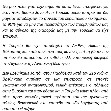
Θα μου πείτε γιατί έχει σημασία αυτό; Είναι προφανές, για
έναν πολύ βασικό λόγο. Αν η Τουρκία αύριο το πρωί ως διά
μαγείας αποδεχόταν το σύνολο του ευρωπαϊκού κεκτημένου,
το 90% για να μην πω περισσότερο των προβλημάτων μας
και το σύνολο της διαφοράς μας με την Τουρκία θα είχε
επιλυθεί.
Η Τουρκία θα είχε αποδεχθεί το Διεθνές Δίκαιο της
Θάλασσας και κατά συνέπεια τους κανόνες επί τη βάσει των
οποίων θα μπορούσε να λυθεί η ελληνοτουρκική διαφορά
στο Αιγαίο και την Ανατολική Μεσόγειο.
Δεν βρεθήκαμε λοιπόν στον Παράδεισο κατά τον 21ο αιώνα.
Βρεθήκαμε αντίθετα σε μια επιστροφή σε εποχές
γεωπολιτικού ανταγωνισμού, τελικά επέστρεψε ο πόλεμος
στην Ευρώπη και στον κόσμο και η Τουρκία τείνει πλέον από
τότε προς νεο-οθωμανικά πρότυπα τοπικής ηγεμονίας,
τελείως διαφορετικά στο επίπεδο του ιδεολογήματος από
αυτό που ελπίζαμε.