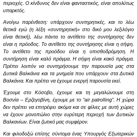
περιοχές. Ο κίνδυνος δεν είναι φανταστικός, είναι απολύτως
υπαρκτός.
Ανοίγω παρένθεση: υπάρχουν συντηρητικές, και το λέω
θετικά εγώ (η λέξη «συντηρητική» στο δικό μου λεξιλόγιο
είναι θετική), λέω πάντα το αντίθετο της συντήρησης δεν
είναι η πρόοδος. Το αντίθετο της συντήρησης είναι η σήψη.
Το αντίθετο της προόδου είναι η οπισθοδρόμηση. Η
συντήρηση είναι καλό πράγμα. Η σήψη είναι κακό πράγμα.
Πρέπει λοιπόν να συντηρήσουμε την παρουσία μας στα
Δυτικά Βαλκάνια και τα μνημεία που υπάρχουν στα Δυτικά
Βαλκάνια. Και πρέπει να έχουμε ενεργή παρουσία εκεί.
Έχουμε στο Κόσοβο, έχουμε και τη μεγαλώνουμε στη
Βοσνία – Ερζεγοβίνη, έχουμε με το “air patrolling”. Η χώρα
δεν πρέπει να επιτρέψει ακόμα και σε φίλιες με αυτή χώρες
να έχουν μονοπώλιο στην ευρύτερη περιοχή των Δυτικών
Βαλκανίων. Είναι ζωτικό μας συμφέρον.
Και φιλοδοξώ επίσης σύντομα ένας Υπουργός Εξωτερικών