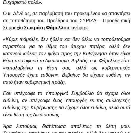
Ευχαριστώ πολύ».
Ο κ. Δένδιας, σε παρέμβασή του προκειμένου να απαντήσει
σε τοποθέτηση του Προέδρου του ΣΥΡΙΖΑ – Προοδευτική
Συμμαχία
Σωκράτη Φάμελλου
, ανέφερε:
«Κύριε Φάμελλε, δεν ήθελα και δεν θέλω να τοποθετούμαι
περαιτέρω για το θέμα του άτυχου πατέρα, αλλά δεν
κατανοώ κιόλας τον ψόγο προς την Κυβέρνηση όταν είναι
θέμα που αφορά τη Δικαιοσύνη. Δηλαδή, ο κ. Φάμελλος είπε
«καταλαβαίνω τη θέση σας, αλλά ως κυβερνητικός
Υπουργός έχετε ευθύνη». Βεβαίως θα είχαμε ευθύνη, αν
αυτό ήταν κυβερνητική πράξη.
Εάν υπέγραφε το Υπουργικό Συμβούλιο θα είχαμε όλοι
ευθύνη, αν υπέγραφε ένας Υπουργός εκ της συλλογικής
ευθύνης της Κυβέρνησης θα είχαμε όλοι ευθύνη, αλλά αυτό
είναι θέση της Δικαιοσύνης.
Άρα λυπούμαι, διατύπωσα απολύτως τη θέση μου.