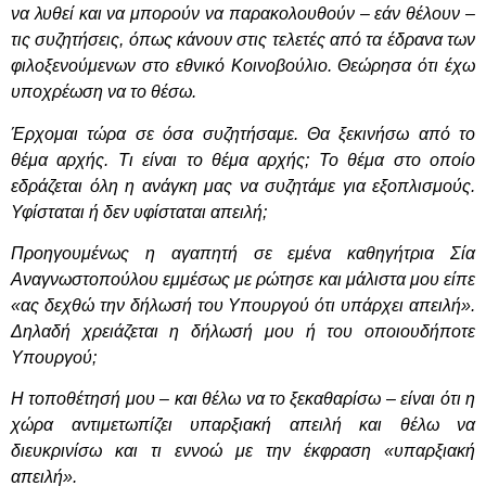
να λυθεί και να μπορούν να παρακολουθούν – εάν θέλουν –
τις συζητήσεις, όπως κάνουν στις τελετές από τα έδρανα των
φιλοξενούμενων στο εθνικό Κοινοβούλιο. Θεώρησα ότι έχω
υποχρέωση να το θέσω.
Έρχομαι τώρα σε όσα συζητήσαμε. Θα ξεκινήσω από το
θέμα αρχής. Τι είναι το θέμα αρχής; Το θέμα στο οποίο
εδράζεται όλη η ανάγκη μας να συζητάμε για εξοπλισμούς.
Υφίσταται ή δεν υφίσταται απειλή;
Προηγουμένως η αγαπητή σε εμένα καθηγήτρια Σία
Αναγνωστοπούλου εμμέσως με ρώτησε και μάλιστα μου είπε
«ας δεχθώ την δήλωσή του Υπουργού ότι υπάρχει απειλή».
Δηλαδή χρειάζεται η δήλωσή μου ή του οποιουδήποτε
Υπουργού;
Η τοποθέτησή μου – και θέλω να το ξεκαθαρίσω – είναι ότι η
χώρα αντιμετωπίζει υπαρξιακή απειλή και θέλω να
διευκρινίσω και τι εννοώ με την έκφραση «υπαρξιακή
απειλή».