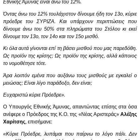
Εθνικής Άμυνας είναι άνω του 12%.
Όντας άνω του 12% τουλάχιστον δίνουμε ήδη τον 13ο, κύριε
πρόεδρε του ΣΥΡΙΖΑ. Και υπάρχουν περιπτώσεις που
δίνουμε άνω του 50% στα πληρώματα του Στόλου κι εκεί
δίνουμε τον 13ο, τον 14ο και τον 15ο μισθό.
Κι όλα αυτά γίνονται επί τη βάσει μισθού που μας παρεδόθη.
Ως προϊόν της κρίσης; Ως προϊόν της κρίσης, αλλά κάποιος
το νομοθέτησε τότε.
Άρα λοιπόν εμένα που αυξάνω τους μισθούς με εγκαλεί ο
μειώσας; Είναι λίγο παράδοξο, δεν είναι;
Ευχαριστώ κύριε Πρόεδρε».
Ο Υπουργός Εθνικής Άμυνας, απαντώντας επίσης στα όσα
ανέφερε ο Πρόεδρος της Κ.Ο. της «Νέας Αριστεράς»
Αλέξης
Χαρίτσης
, επισήμανε:
«Κύριε Πρόεδρε, λυπάμαι που παίρνω το λόγο πάλι. Δεν