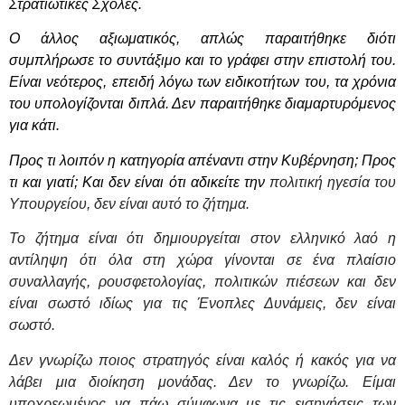
Στρατιωτικές Σχολές.
Ο άλλος αξιωματικός, απλώς παραιτήθηκε διότι
συμπλήρωσε το συντάξιμο και το γράφει στην επιστολή του.
Είναι νεότερος, επειδή λόγω των ειδικοτήτων του, τα χρόνια
του υπολογίζονται διπλά. Δεν παραιτήθηκε διαμαρτυρόμενος
για κάτι.
Προς τι λοιπόν η κατηγορία απέναντι στην Κυβέρνηση; Προς
τι και γιατί; Και δεν είναι ότι αδικείτε την
πολιτική ηγεσία του
Υπουργείου, δεν είναι αυτό το ζήτημα.
Το ζήτημα είναι ότι δημιουργείται στον ελληνικό λαό η
αντίληψη ότι όλα στη χώρα γίνονται σε ένα πλαίσιο
συναλλαγής, ρουσφετολογίας, πολιτικών πιέσεων και δεν
είναι σωστό ιδίως για τις Ένοπλες Δυνάμεις, δεν είναι
σωστό.
Δεν γνωρίζω ποιος στρατηγός είναι καλός ή κακός για να
λάβει μια διοίκηση μονάδας. Δεν το γνωρίζω. Είμαι
υποχρεωμένος να πάω σύμφωνα με τις εισηγήσεις των