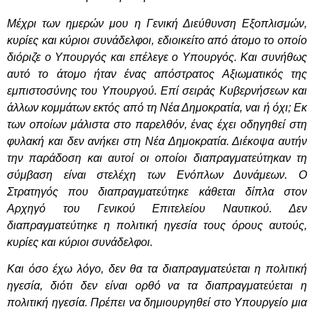
Μέχρι των ημερών μου η Γενική Διεύθυνση Εξοπλισμών,
κυρίες και κύριοι συνάδελφοι, εδιοικείτο από άτομο το οποίο
διόριζε ο Υπουργός και επέλεγε ο Υπουργός. Και συνήθως
αυτό το άτομο ήταν ένας απόστρατος Αξιωματικός της
εμπιστοσύνης του Υπουργού. Επί σειράς Κυβερνήσεων και
άλλων κομμάτων εκτός από τη Νέα Δημοκρατία, ναι ή όχι; Εκ
των οποίων μάλιστα στο παρελθόν, ένας έχει οδηγηθεί στη
φυλακή και δεν ανήκει στη Νέα Δημοκρατία. Διέκοψα αυτήν
την παράδοση και αυτοί οι οποίοι διαπραγματεύτηκαν τη
σύμβαση είναι στελέχη των Ενόπλων Δυνάμεων. Ο
Στρατηγός που διαπραγματεύτηκε κάθεται δίπλα στον
Αρχηγό του Γενικού Επιτελείου Ναυτικού. Δεν
διαπραγματεύτηκε η πολιτική ηγεσία τους όρους αυτούς,
κυρίες και κύριοι συνάδελφοι.
Και όσο έχω λόγο, δεν θα τα διαπραγματεύεται η πολιτική
ηγεσία, διότι δεν είναι ορθό να τα
διαπραγματεύεται η
πολιτική ηγεσία. Πρέπει να δημιουργηθεί στο Υπουργείο μια