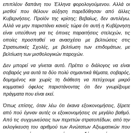
επιπλέον δαπάνη του Έλληνα φορολογούμενου. Αλλά οι
μισθοί που θέλουν αύξηση παρεδόθησαν από άλλες
Κυβερνήσεις. Προϊόν της κρίσης; Βεβαίως, δεν αντιλέγω.
Αλλά να μην παριστάνει κανείς τώρα ότι αυτή η Κυβέρνηση
είναι υπεύθυνη για τις όποιες παραιτήσεις στελεχών, τις
οποίες προσπαθεί να ανασχέσει με βελτιώσεις στις
Στρατιωτικές Σχολές, με βελτίωση των επιδομάτων, με
βελτίωση των μισθολογικών παροχών.
Δεν μπορεί να γίνεται αυτό. Πρέπει ο διάλογος να είναι
σοβαρός για αυτά τα δύο πολύ σημαντικά θέματα, σοβαρός,
δομημένος και χωρίς τη διάθεση να πετύχουμε μικρό
κομματικό όφελος παριστάνοντας ότι δεν γνωρίζουμε
πράγματα που είναι εκεί.
Όπως επίσης, όταν λέω ότι έκανα εξοικονομήσεις, ξέρετε
από πού έγιναν αυτές οι εξοικονομήσεις σε μεγάλο βαθμό.
Από τις συγχωνεύσεις των περιττών στρατοπέδων, από την
εκλογίκευση του αριθμού των Ανώτατων Αξιωματικών που