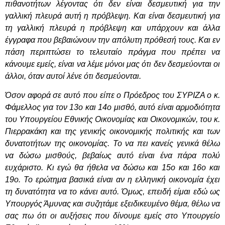
πιθανοτήτων λέγοντας ότι δεν είναι δεσμευτική για την
γαλλική πλευρά αυτή η πρόβλεψη. Και είναι δεσμευτική για
τη γαλλική πλευρά η πρόβλεψη και υπάρχουν και άλλα
έγγραφα που βεβαιώνουν την απόλυτη πρόθεσή τους. Και εν
πάση περιπτώσει το τελευταίο πράγμα που πρέπει να
κάνουμε εμείς, είναι να λέμε μόνοι μας ότι δεν δεσμεύονται οι
άλλοι, όταν αυτοί λένε ότι δεσμεύονται.
Όσον αφορά σε αυτό που είπε ο Πρόεδρος του ΣΥΡΙΖΑ ο κ.
Φάμελλος για τον 13ο και 14ο μισθό, αυτό είναι αρμοδιότητα
του Υπουργείου Εθνικής Οικονομίας και Οικονομικών, του κ.
Πιερρακάκη και της γενικής οικονομικής πολιτικής και των
δυνατοτήτων της οικονομίας. Το να πει κανείς γενικά θέλω
να δώσω μισθούς, βεβαίως αυτό είναι ένα πάρα πολύ
ευχάριστο. Κι εγώ θα ήθελα να δώσω και 15ο και 16ο και
19ο. Το ερώτημα βασικά είναι αν η ελληνική οικονομία έχει
τη δυνατότητα να το κάνει αυτό. Όμως, επειδή είμαι εδώ ως
Υπουργός Άμυνας και συζητάμε εξειδικευμένο θέμα, θέλω να
σας πω ότι οι αυξήσεις που δίνουμε εμείς στο Υπουργείο