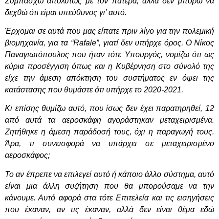
Συμπάσχω απολύτως με τον πατέρα, αλλά δεν μπορώ να
δεχθώ ότι είμαι υπεύθυνος γι’ αυτό.
Έρχομαι σε αυτά που μας είπατε πριν λίγο για την πολεμική
βιομηχανία, για τα “Rafale”, γιατί δεν υπήρχε όρος. Ο Νίκος
Παναγιωτόπουλος που ήταν τότε Υπουργός, νομίζω ότι ως
κύρια προσέγγιση όπως και η Κυβέρνηση στο σύνολό της
είχε την άμεση απόκτηση του συστήματος εν όψει της
κατάστασης που θυμάστε ότι υπήρχε το 2020-2021.
Κι επίσης θυμίζω αυτό, που ίσως δεν έχει παρατηρηθεί, 12
από αυτά τα αεροσκάφη αγοράστηκαν μεταχειρισμένα.
Ζητήθηκε η άμεση παράδοσή τους, όχι η παραγωγή τους.
Άρα, τι συνεισφορά να υπάρχει σε μεταχειρισμένο
αεροσκάφος;
Το αν έπρεπε να επιλεγεί αυτό ή κάποιο άλλο σύστημα, αυτό
είναι μια άλλη συζήτηση που θα μπορούσαμε να την
κάνουμε. Αυτό αφορά στα τότε Επιτελεία και τις εισηγήσεις
που έκαναν, αν τις έκαναν, αλλά δεν είναι θέμα εδώ