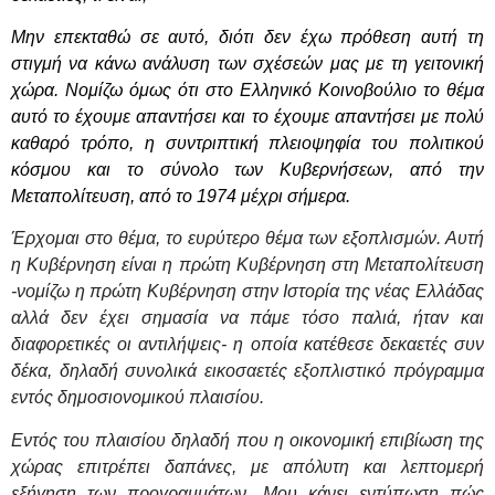
Μην επεκταθώ σε αυτό, διότι δεν έχω πρόθεση αυτή τη
στιγμή να κάνω ανάλυση των σχέσεών μας με τη γειτονική
χώρα. Νομίζω όμως ότι στο Ελληνικό Κοινοβούλιο το θέμα
αυτό το έχουμε απαντήσει και το έχουμε απαντήσει με πολύ
καθαρό τρόπο, η συντριπτική πλειοψηφία του πολιτικού
κόσμου και το σύνολο των Κυβερνήσεων, από την
Μεταπολίτευση, από το 1974 μέχρι σήμερα.
Έρχομαι στο θέμα, το ευρύτερο θέμα των εξοπλισμών. Αυτή
η Κυβέρνηση είναι η πρώτη Κυβέρνηση στη Μεταπολίτευση
-νομίζω η πρώτη Κυβέρνηση στην Ιστορία της νέας Ελλάδας
αλλά δεν έχει σημασία να πάμε τόσο παλιά, ήταν και
διαφορετικές οι αντιλήψεις- η οποία κατέθεσε δεκαετές συν
δέκα, δηλαδή συνολικά εικοσαετές εξοπλιστικό πρόγραμμα
εντός δημοσιονομικού πλαισίου.
Εντός του πλαισίου δηλαδή που η οικονομική επιβίωση της
χώρας επιτρέπει δαπάνες, με απόλυτη και λεπτομερή
εξήγηση των προγραμμάτων. Μου κάνει εντύπωση πώς