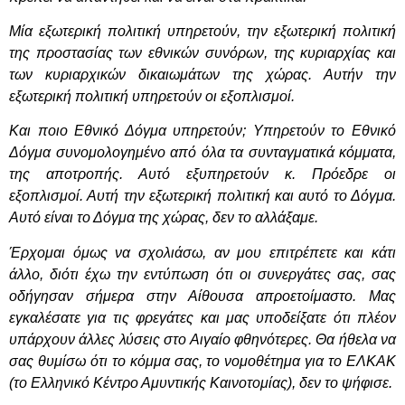
Μία εξωτερική πολιτική υπηρετούν, την εξωτερική πολιτική
της προστασίας των εθνικών συνόρων, της κυριαρχίας και
των κυριαρχικών δικαιωμάτων της χώρας. Αυτήν την
εξωτερική πολιτική υπηρετούν οι εξοπλισμοί.
Και ποιο Εθνικό Δόγμα υπηρετούν; Υπηρετούν το Εθνικό
Δόγμα συνομολογημένο από όλα τα συνταγματικά κόμματα,
της αποτροπής. Αυτό εξυπηρετούν κ. Πρόεδρε οι
εξοπλισμοί. Αυτή την εξωτερική πολιτική και αυτό το Δόγμα.
Αυτό είναι το Δόγμα της χώρας, δεν το αλλάξαμε.
Έρχομαι όμως να σχολιάσω, αν μου επιτρέπετε και κάτι
άλλο, διότι έχω την εντύπωση ότι οι συνεργάτες σας, σας
οδήγησαν σήμερα στην Αίθουσα απροετοίμαστο. Μας
εγκαλέσατε για τις φρεγάτες και μας υποδείξατε ότι πλέον
υπάρχουν άλλες λύσεις στο Αιγαίο φθηνότερες. Θα ήθελα να
σας θυμίσω ότι το κόμμα σας, το νομοθέτημα για το ΕΛΚΑΚ
(το Ελληνικό Κέντρο Αμυντικής Καινοτομίας), δεν το ψήφισε.