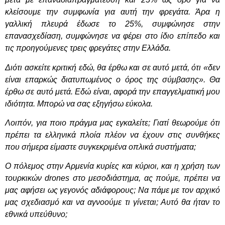
κλείσουμε την συμφωνία για αυτή την φρεγάτα. Άρα η
γαλλική πλευρά έδωσε το 25%, συμφώνησε στην
επανασχεδίαση, συμφώνησε να φέρει στο ίδιο επίπεδο και
τις προηγούμενες τρεις φρεγάτες στην Ελλάδα.
Διότι ασκείτε κριτική εδώ, θα έρθω και σε αυτό μετά, ότι «δεν
είναι επαρκώς διατυπωμένος ο όρος της σύμβασης». Θα
έρθω σε αυτό μετά. Εδώ είναι, αφορά την επαγγελματική μου
ιδιότητα. Μπορώ να σας εξηγήσω εύκολα.
Λοιπόν, για ποιο πράγμα μας εγκαλείτε; Γιατί θεωρούμε ότι
πρέπει τα ελληνικά πλοία πλέον να έχουν στις συνθήκες
που σήμερα είμαστε συγκεκριμένα οπλικά συστήματα;
Ο πόλεμος στην Αρμενία κυρίες και κύριοι, και η χρήση των
τουρκικών drones στο μεσοδιάστημα, ας πούμε, πρέπει να
μας αφήσει ως γεγονός αδιάφορους; Να πάμε με τον αρχικό
μας σχεδιασμό και να αγνοούμε τι γίνεται; Αυτό θα ήταν το
εθνικά υπεύθυνο;