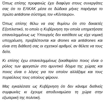
Όπως επίσης προφανώς έχει διαφύγει στους συνεργάτες
σας ότι το ΕΛΚΑΚ μέσα σε δώδεκα μήνες παρήγαγε το
πρώτο antidrone σύστημα, τον «Κένταυρο».
Όπως επίσης θέλω να σας θυμίσω ότι στο δεκαετές
Εξοπλιστικό, το οποίο η Κυβέρνηση την οποία υπηρετήσατε
επανειλημμένως ως Υπουργός δεν κατέθεσε ως είχε νομική
υποχρέωση, προβλέπονται και drones και antidrones και
είναι στη διάθεσή σας οι σχετικοί αριθμοί, αν θέλετε να τους
δείτε.
Κι επίσης έχω επανειλημμένως ξεκαθαρίσει ποιος είναι ο
ρόλος των φρεγατών στο αμυντικό δόγμα της χώρας και
ποιος είναι ο λόγος για τον οποίον αλλάξαμε και τους
πυραύλους τους οποίους φέρουν.
Μας εγκαλέσατε ως Κυβέρνηση ότι δεν κάναμε διεθνείς
συμφωνίες κι έχουμε αποδυναμώσει τη χώρα στην
εξωτερική της πολιτική.