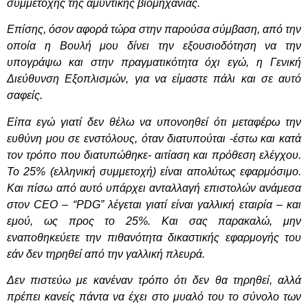
συμμετοχής της αμυντικής βιομηχανίας.
Επίσης, όσον αφορά τώρα στην παρούσα σύμβαση, από την
οποία η Βουλή μου δίνει την εξουσιοδότηση να την
υπογράψω και στην πραγματικότητα όχι εγώ, η Γενική
Διεύθυνση Εξοπλισμών, για να είμαστε πάλι και σε αυτό
σαφείς.
Είπα εγώ γιατί δεν θέλω να υπονοηθεί ότι μεταφέρω την
ευθύνη μου σε ενστόλους, όταν διατυπούται -έστω και κατά
τον τρόπο που διατυπώθηκε- αιτίαση και πρόθεση ελέγχου.
Το 25% (ελληνική συμμετοχή) είναι απολύτως εφαρμόσιμο.
Και πίσω από αυτό υπάρχει ανταλλαγή επιστολών ανάμεσα
στον CEO – “PDG” λέγεται γιατί είναι γαλλική εταιρία – και
εμού, ως προς το 25%. Και σας παρακαλώ, μην
εναποθηκεύετε την πιθανότητα δικαστικής εφαρμογής του
εάν δεν τηρηθεί από την γαλλική πλευρά.
Δεν πιστεύω με κανέναν τρόπο ότι δεν θα τηρηθεί, αλλά
πρέπει κανείς πάντα να έχει στο μυαλό του το σύνολο των