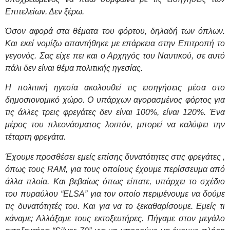
Επιτελείων. Δεν ξέρω.
Όσον αφορά στα θέματα του φόρτου, δηλαδή των όπλων.
Και εκεί νομίζω απαντήθηκε με επάρκεια στην Επιτροπή το
γεγονός. Σας είχε πει και ο Αρχηγός του Ναυτικού, σε αυτό
πάλι δεν είναι θέμα πολιτικής ηγεσίας.
Η πολιτική ηγεσία ακολουθεί τις εισηγήσεις μέσα στο
δημοσιονομικό χώρο. Ο υπάρχων αγορασμένος φόρτος για
τις άλλες τρεις φρεγάτες δεν είναι 100%, είναι 120%. Ένα
μέρος του πλεονάσματος λοιπόν, μπορεί να καλύψει την
τέταρτη φρεγάτα.
Έχουμε προσθέσει εμείς επίσης δυνατότητες στις φρεγάτες ,
όπως τους
RAM
, για τους οποίους έχουμε περίσσευμα από
άλλα πλοία. Και βεβαίως όπως είπατε, υπάρχει το σχέδιο
του πυραύλου “
ELSA
” για τον οποίο περιμένουμε να δούμε
τις δυνατότητές του. Και για να το ξεκαθαρίσουμε. Εμείς τι
κάναμε; Αλλάξαμε τους εκτοξευτήρες. Πήγαμε στον μεγάλο