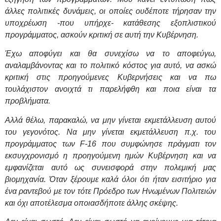
άλλες πολιτικές δυνάμεις, οι οποίες ουδέποτε τήρησαν την
υποχρέωση -που υπήρχε- κατάθεσης εξοπλιστικού
προγράμματος, ασκούν κριτική σε αυτή την Κυβέρνηση.
Έχω αποφύγει και θα συνεχίσω να το αποφεύγω,
αναλαμβάνοντας και το πολιτικό κόστος για αυτό, να ασκώ
κριτική στις προηγούμενες Κυβερνήσεις και να πω
τουλάχιστον ανοιχτά τι παρελήφθη και ποια είναι τα
προβλήματα.
Αλλά θέλω, παρακαλώ, να μην γίνεται εκμετάλλευση αυτού
του γεγονότος. Να μην γίνεται εκμετάλλευση π.χ. του
προγράμματος των
F
-16 που συμφώνησε πράγματι τον
εκσυγχρονισμό η προηγούμενη ημών Κυβέρνηση και να
εμφανίζεται αυτό ως συνεισφορά στην πολεμική μας
βιομηχανία. Όταν ξέρουμε καλά όλοι ότι ήταν εισιτήριο για
ένα ραντεβού με τον τότε Πρόεδρο των Ηνωμένων Πολιτειών
και όχι αποτέλεσμα οποιασδήποτε άλλης σκέψης.