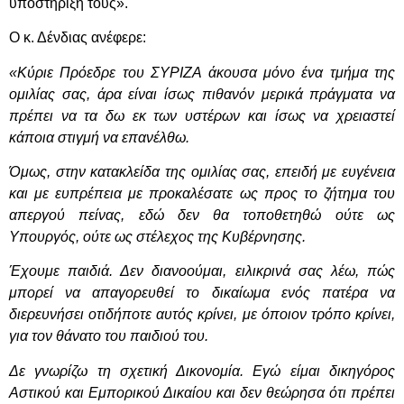
υποστήριξή τους».
Ο κ. Δένδιας ανέφερε:
«Κύριε Πρόεδρε του ΣΥΡΙΖΑ άκουσα μόνο ένα τμήμα της
ομιλίας σας, άρα είναι ίσως πιθανόν μερικά πράγματα να
πρέπει να τα δω εκ των υστέρων και ίσως να χρειαστεί
κάποια στιγμή να επανέλθω.
Όμως, στην κατακλείδα της ομιλίας σας, επειδή με ευγένεια
και με ευπρέπεια με προκαλέσατε ως προς το ζήτημα του
απεργού πείνας, εδώ δεν θα τοποθετηθώ ούτε ως
Υπουργός, ούτε ως στέλεχος της Κυβέρνησης.
Έχουμε παιδιά. Δεν διανοούμαι, ειλικρινά σας λέω, πώς
μπορεί να απαγορευθεί το δικαίωμα ενός πατέρα να
διερευνήσει οτιδήποτε αυτός κρίνει, με όποιον τρόπο κρίνει,
για τον θάνατο του παιδιού του.
Δε γνωρίζω τη σχετική Δικονομία. Εγώ είμαι δικηγόρος
Αστικού και Εμπορικού Δικαίου και δεν θεώρησα ότι πρέπει