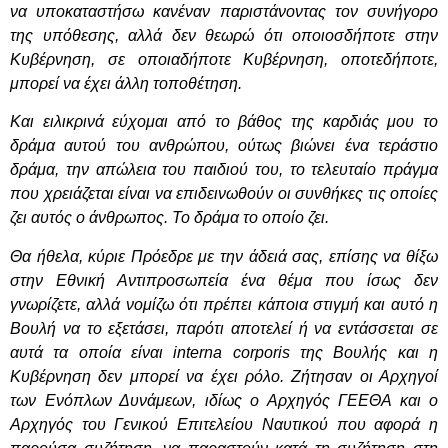
να υποκαταστήσω κανέναν παριστάνοντας τον συνήγορο
της υπόθεσης, αλλά δεν θεωρώ ότι οποιοσδήποτε στην
Κυβέρνηση, σε οποιαδήποτε Κυβέρνηση, οποτεδήποτε,
μπορεί να έχει άλλη τοποθέτηση.
Και ειλικρινά εύχομαι από το βάθος της καρδιάς μου το
δράμα αυτού του ανθρώπου, ούτως βιώνει ένα τεράστιο
δράμα, την απώλεια του παιδιού του, το τελευταίο πράγμα
που χρειάζεται είναι να επιδεινωθούν οι συνθήκες τις οποίες
ζει αυτός ο άνθρωπος. Το δράμα το οποίο ζει.
Θα ήθελα, κύριε Πρόεδρε με την άδειά σας, επίσης να θίξω
στην Εθνική Αντιπροσωπεία ένα θέμα που ίσως δεν
γνωρίζετε, αλλά νομίζω ότι πρέπει κάποια στιγμή και αυτό η
Βουλή να το εξετάσει, παρότι αποτελεί ή να εντάσσεται σε
αυτά τα οποία είναι
interna
corporis της Βουλής και η
Κυβέρνηση δεν μπορεί να έχει ρόλο. Ζήτησαν οι Αρχηγοί
των Ενόπλων Δυνάμεων, ιδίως ο Αρχηγός ΓΕΕΘΑ και ο
Αρχηγός του Γενικού Επιτελείου Ναυτικού που αφορά η