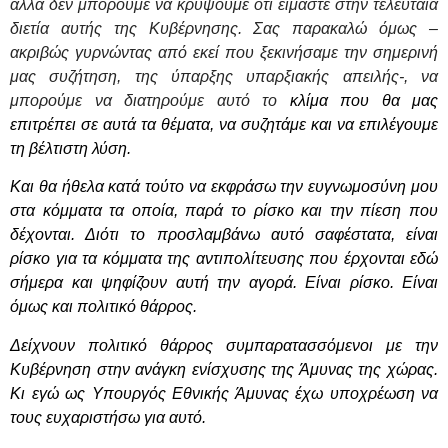
αλλά δεν μπορούμε να κρύψουμε ότι είμαστε στην τελευταία
διετία αυτής της Κυβέρνησης. Σας παρακαλώ όμως –
ακριβώς γυρνώντας από εκεί που ξεκινήσαμε την σημερινή
μας συζήτηση, της ύπαρξης υπαρξιακής απειλής-, να
μπορούμε να διατηρούμε αυτό το
κλίμα που θα μας
επιτρέπει σε αυτά τα θέματα, να συζητάμε και να επιλέγουμε
τη βέλτιστη λύση.
Και θα ήθελα κατά τούτο να εκφράσω την ευγνωμοσύνη μου
στα κόμματα τα οποία, παρά το ρίσκο και την πίεση που
δέχονται. Διότι το προσλαμβάνω αυτό σαφέστατα, είναι
ρίσκο για τα κόμματα της αντιπολίτευσης που έρχονται εδώ
σήμερα και ψηφίζουν αυτή την αγορά. Είναι ρίσκο. Είναι
όμως και πολιτικό θάρρος.
Δείχνουν πολιτικό θάρρος συμπαρατασσόμενοι με την
Κυβέρνηση στην ανάγκη ενίσχυσης της Άμυνας της χώρας.
Κι εγώ ως Υπουργός Εθνικής Άμυνας έχω υποχρέωση να
τους ευχαριστήσω για αυτό.