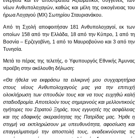
ενεργεία και εν αποστρατεία Αξιωματικοί, συγγενείς των
νέων Ανθυπολοχαγών, καθώς και μέλη της οικογένειας του
ήρωα Λοχαγού (ΜΧ) Σωτηρίου Σταυριανάκου.
Από τη Σχολή αποφοιτήσαν 181 Ανθυπολοχαγοί, εκ των
οποίων 158 από την Ελλάδα, 18 από την Κύπρο, 1 από τη
Βοσνία – Ερζεγοβίνη, 1 από το Μαυροβούνιο και 3 από την
Τυνησία.
Μετά το πέρας της τελετής, ο Υφυπουργός Εθνικής Άμυνας
προέβη στην ακόλουθη δήλωση:
«Θα ήθελα να εκφράσω τα ειλικρινή μου συγχαρητήρια
στους νέους Ανθυπολοχαγούς μας για την επιτυχή
ολοκλήρωση των σπουδών τους και να τους ευχηθώ καλή
σταδιοδρομία. Αποτελούν τους σημερινούς και μελλοντικούς
ηγήτορες του Στρατού Ξηράς, τους εγγυητές της ασφάλειας
και της εδαφικής ακεραιότητας της Πατρίδας μας. Ήρθε η
στιγμή να εκπληρώσουν με υπευθυνότητα, αφοσίωση και
επαγγελματισμό την αποστολή τους, αναδεικνύοντας τις