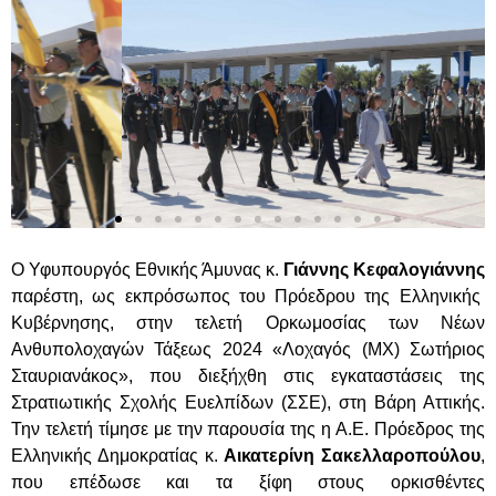
Ο Υφυπουργός Εθνικής Άμυνας κ.
Γιάννης Κεφαλογιάννης
παρέστη, ως εκπρόσωπος του Πρόεδρου της Ελληνικής
Κυβέρνησης,
στην τελετή Ορκωμοσίας των Νέων
Ανθυπολοχαγών Τάξεως 2024 «Λοχαγός (ΜΧ) Σωτήριος
Σταυριανάκος», που διεξήχθη στις εγκαταστάσεις της
Στρατιωτικής Σχολής Ευελπίδων (ΣΣΕ), στη Βάρη Αττικής.
Την τελετή τίμησε με την παρουσία της η Α.Ε. Πρόεδρος της
Ελληνικής Δημοκρατίας κ.
Αικατερίνη Σακελλαροπούλου
,
που επέδωσε και τα ξίφη στους ορκισθέντες