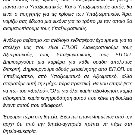
πάντα και ο Υπαξιωματικός. Και ο Υπαξιωματικός αυτός, θα
είναι ο εισηγητής για τις κρίσεις των Υπαξιωματικών. Άρα,
νομίζω σας έδωσα μια εικόνα για το τρόπο με τον οποίο θα
αντιμετωπίσουμε τους Υπαξιωματικούς.
Ανάλογο σεβασμό και ανάλογο ενδιαφέρον έχουμε και για τα
στελέχη μας που είναι ΕΠ.ΟΠ. Διαφοροποιούμε τους
Αξιωματικούς, τους Υπαξιωματικούς, τους ΕΠ.ΟΠ.
Δημιουργούμε μια καριέρα για κάθε ομάδα απολύτως
διακριτή. Δημιουργούμε οδούς μετακίνησης από ΕΠ.ΟΠ. σε
Υπαξιωματικό, από Υπαξιωματικό σε Αξιωματικό, αλλά
σταματάμε αυτή την μέχρι τώρα πρακτική -θα μου επιτρέψετε
να πω- του «ζουλού». Όλοι για όλα, καμία αξιολόγηση, καμία
αξιοκρατία, καμία κινητροδότηση αυτού που κάνει τη δουλειά
έναντι αυτού που αδιαφορεί.
Έρχομαι τώρα στη θητεία. Έχω πει επανειλημμένως από την
αρχή ότι από την θητεία-αγγαρεία πρέπει να πάμε στη
θητεία-ευκαιρία.