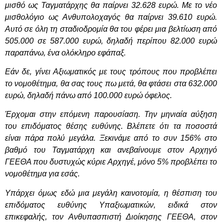
μισθό ως Ταγματάρχης θα παίρνει 32.628 ευρώ. Με το νέο
μισθολόγιο ως Ανθυπολοχαγός θα παίρνει 39.610 ευρώ.
Αυτό σε όλη τη σταδιοδρομία θα του φέρει μια βελτίωση από
505.000 σε 587.000 ευρώ, δηλαδή περίπου 82.000 ευρώ
παραπάνω, ένα ολόκληρο εφάπαξ.
Εάν δε, γίνει Αξιωματικός με τους τρόπους που προβλέπει
το νομοθέτημα, θα σας τους πω μετά, θα φτάσει στα 632.000
ευρώ, δηλαδή πάνω από 100.000 ευρώ όφελος.
Έρχομαι στην επόμενη παρουσίαση. Την μηνιαία αύξηση
του επιδόματος θέσης ευθύνης. Βλέπετε ότι τα ποσοστά
είναι πάρα πολύ μεγάλα. Ξεκινάμε από το συν 156% στο
βαθμό του Ταγματάρχη και ανεβαίνουμε στον Αρχηγό
ΓΕΕΘΑ που δυστυχώς κύριε Αρχηγέ, μόνο 5% προβλέπει το
νομοθέτημα για εσάς.
Υπάρχει όμως εδώ μια μεγάλη καινοτομία, η θέσπιση του
επιδόματος ευθύνης Υπαξιωματικών, ειδικά στον
επικεφαλής, τον Ανθυπασπιστή Διοίκησης ΓΕΕΘΑ, στον