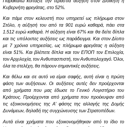
Παρακαλώ κοιτάξτε την τεράστια αύξηση στον Διοικητή ή
Κυβερνήτη φρεγάτας, στο 52%.
Και πάμε στον κελευστή που υπηρετεί ως πλήρωμα στον
Στόλο, η αύξησή του από τα 901 ευρώ καθαρά, πάει στα
1.512 ευρώ καθαρά. Η αύξηση είναι 67% και θα δείτε δίπλα
και τις υπόλοιπες αυξήσεις ως παράδειγμα. Και στον Δίοπο
με 7 χρόνια υπηρεσίας, ως πλήρωμα φρεγάτας η αύξηση
είναι 51%. Και βλέπετε δίπλα και τον ΕΠΟΠ τον Επιλοχία,
τον Αρχιλοχία, τον Ανθυπασπιστή, τον Ανθυπολοχαγό. Όλοι,
όλα τα στελέχη, θα πάρουν σημαντικές αυξήσεις.
Και θέλω και σε αυτό να είμαι σαφής, αυτή είναι η πρώτη
φάση των αυξήσεων. Οι αυξήσεις αυτές δεν προέρχονται
από χρήματα που μας έδωσε το Γενικό Λογιστήριο του
Κράτους. Προέρχονται από χρήματα που προέκυψαν από
τις εξοικονομήσεις της Α’ φάσης της αλλαγής της Δομής
Δυνάμεων, δηλαδή της συγχώνευσης των Στρατοπέδων.
Αυτά είναι χρήματα που εξοικονομήθηκαν από το ίδιο το