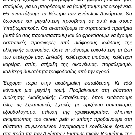
σταθμών, για να μπορέσουμε να βοηθήσουμε μια οικογένεια.
Θα αναπτύξουμε τα θέρετρα των Ενόπλων Δυνάμεων. Θα
δώσουμε και μεγαλύτερη πρόσβαση σε αυτά και στους
Υπαξιωματικούς. Θα αναπτύξουμε τα στρατιωτικά πρατήρια
(αυτά θα σας παρουσιαστούν) και θα φροντίσουμε να έχουμε
εκπτωτικές προσφορές από διάφορους κλάδους της
ελληνικής οικονομίας, ώστε να κάνουμε ευκολότερη τη ζωή
των στελεχών μας. Δηλαδή, καλύτερους μισθούς, καλύτερη
καριέρα, σπίτι, στήριξη της οικογένειας, παραθερισμό,
καλύτερη δυνατότητα τροφοδοσίας από την αγορά.
Έρχομαι τώρα στην ακαδημαϊκή εκπαίδευση. Κι εδώ
κάνουμε μια μεγάλη τομή. Προβαίνουμε στη σύσταση
Διοίκησης Ακαδημαϊκής Εκπαίδευσης, όπου εντάσσουμε
όλες τις Στρατιωτικές Σχολές, με οριζόντιο συντονισμό,
εξορθολογισμό, μείωση της γραφειοκρατίας, ολιστική
αντιμετώπιση του career path κι επίσης προβαίνουμε στη
σύσταση συγκεκριμένου λογαριασμού κονδυλίων έρευνας
στα πρότυπα των Ανώτατων Εκπαιδευτικών Ιδρυμάτων της