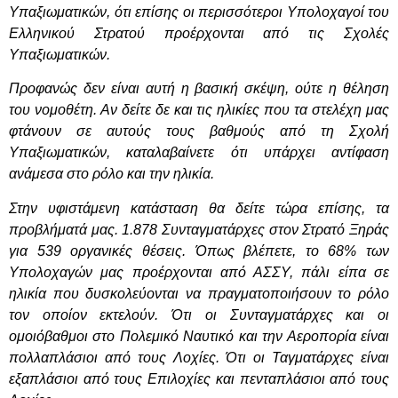
Υπαξιωματικών, ότι επίσης οι περισσότεροι Υπολοχαγοί του
Ελληνικού Στρατού προέρχονται από τις Σχολές
Υπαξιωματικών.
Προφανώς δεν είναι αυτή η βασική σκέψη, ούτε η θέληση
του νομοθέτη. Αν δείτε δε και τις ηλικίες που τα στελέχη μας
φτάνουν σε αυτούς τους βαθμούς από τη Σχολή
Υπαξιωματικών, καταλαβαίνετε ότι υπάρχει αντίφαση
ανάμεσα στο ρόλο και την ηλικία.
Στην υφιστάμενη κατάσταση θα δείτε τώρα επίσης, τα
προβλήματά μας. 1.878 Συνταγματάρχες στον Στρατό Ξηράς
για 539 οργανικές θέσεις. Όπως βλέπετε, το 68% των
Υπολοχαγών μας προέρχονται από ΑΣΣΥ, πάλι είπα σε
ηλικία που δυσκολεύονται να πραγματοποιήσουν το ρόλο
τον οποίον εκτελούν. Ότι οι Συνταγματάρχες και οι
ομοιόβαθμοι στο Πολεμικό Ναυτικό και την Αεροπορία είναι
πολλαπλάσιοι από τους Λοχίες. Ότι οι Ταγματάρχες είναι
εξαπλάσιοι από τους Επιλοχίες και πενταπλάσιοι από τους