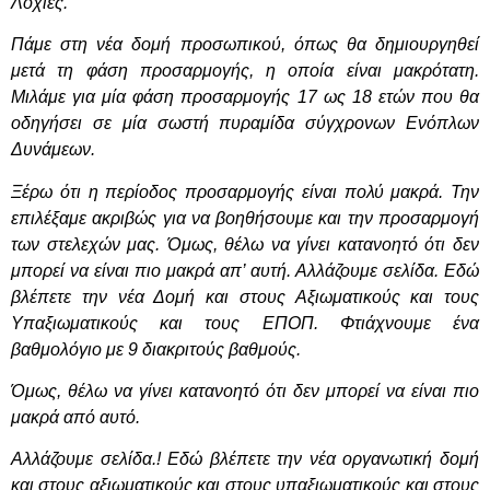
Λοχίες.
Πάμε στη νέα δομή προσωπικού, όπως θα δημιουργηθεί
μετά τη φάση προσαρμογής, η οποία είναι μακρότατη.
Μιλάμε για μία φάση προσαρμογής 17 ως 18 ετών που θα
οδηγήσει σε μία σωστή πυραμίδα σύγχρονων Ενόπλων
Δυνάμεων.
Ξέρω ότι η περίοδος προσαρμογής είναι πολύ μακρά. Την
επιλέξαμε ακριβώς για να βοηθήσουμε και την προσαρμογή
των στελεχών μας. Όμως, θέλω να γίνει κατανοητό ότι δεν
μπορεί να είναι πιο μακρά απ’ αυτή. Αλλάζουμε σελίδα. Εδώ
βλέπετε την νέα Δομή και στους Αξιωματικούς και τους
Υπαξιωματικούς και τους ΕΠΟΠ. Φτιάχνουμε ένα
βαθμολόγιο με 9 διακριτούς βαθμούς.
Όμως, θέλω να γίνει κατανοητό ότι δεν μπορεί να είναι πιο
μακρά από αυτό.
Αλλάζουμε σελίδα.! Εδώ βλέπετε την νέα οργανωτική δομή
και στους αξιωματικούς και στους υπαξιωματικούς και στους