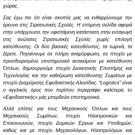
χώρας.
Σας έχω πει ότι είναι σκοπός μας να ενθαρρύνουμε την
έρευνα στις Στρατιωτικές Σχολές. Η επόμενη σελίδα αφορά
στην υπάρχουσα, την υφιστάμενη κατάσταση στην εισαγωγή
στις ανώτατες Στρατιωτικές Σχολές χωρίς επιλογή
κατεύθυνσης. Οι δύο βασικές κατευθύνσεις, τα τωρινά, τα
ξέρετε. Πηγαίνουμε σε πλήρη αναμόρφωση, σε πτυχίο με
προσδιορισμένο επιστημονικό αντικείμενο με κατεύθυνση
Όπλων, δημιουργούμε πτυχίο Διοικητικής Επιστήμης και
Τεχνολογίας και την καθιέρωση κατεύθυνσης Σωμάτων με
πτυχίο Διαχείρισης Εφοδιαστικής Αλυσίδας. “Logistics” είναι
ο αγγλικός όρος που περίπου περιγράφει καλύτερα, το
«Εφοδιαστικής» μάς μπερδεύει επιστημονικά.
Αλλά επίσης για τους Μηχανικούς Όπλων και τους
Μηχανικούς Σωμάτων, πτυχίο Ηλεκτρονικών και
Επικοινωνιών, πτυχίο Δομικών Έργων και Υποδομών,
καθώς και με πτυχίο Μηχανολόγων, Ηλεκτρολόγων και