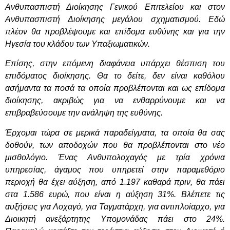
Ανθυπασπιστή Διοίκησης Γενικού Επιτελείου και στον
Ανθυπασπιστή Διοίκησης μεγάλου σχηματισμού. Εδώ
πλέον θα προβλέψουμε και επίδομα ευθύνης και για την
Ηγεσία του κλάδου των Υπαξιωματικών.
Επίσης, στην επόμενη διαφάνεια υπάρχει θέσπιση του
επιδόματος διοίκησης. Θα το δείτε, δεν είναι καθόλου
ασήμαντα τα ποσά τα οποία προβλέπονται και ως επίδομα
διοίκησης, ακριβώς για να ενθαρρύνουμε και να
επιβραβεύσουμε την ανάληψη της ευθύνης.
Έρχομαι τώρα σε μερικά παραδείγματα, τα οποία θα σας
δοθούν, των αποδοχών που θα προβλέπονται στο νέο
μισθολόγιο. Ένας Ανθυπολοχαγός με τρία χρόνια
υπηρεσίας, άγαμος που υπηρετεί στην παραμεθόριο
περιοχή θα έχει αύξηση, από 1.197 καθαρά πριν, θα πάει
στα 1.586 ευρώ, που είναι η αύξηση 31%. Βλέπετε τις
αυξήσεις για Λοχαγό, για Ταγματάρχη, για αντιπλοίαρχο, για
Διοικητή ανεξάρτητης Υπομονάδας πάει στο 24%.