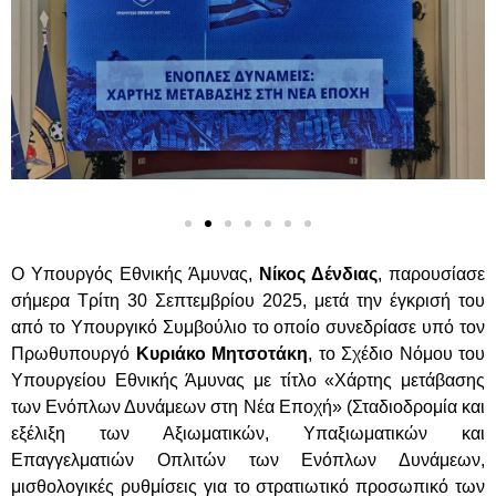
Ο Υπουργός Εθνικής Άμυνας,
Νίκος Δένδιας
, παρουσίασε
σήμερα Τρίτη 30 Σεπτεμβρίου 2025, μετά την έγκρισή του
από το Υπουργικό Συμβούλιο το οποίο συνεδρίασε υπό τον
Πρωθυπουργό
Κυριάκο Μητσοτάκη
, το Σχέδιο Νόμου του
Υπουργείου Εθνικής Άμυνας με τίτλο «Χάρτης μετάβασης
των Ενόπλων Δυνάμεων στη Νέα Εποχή» (Σταδιοδρομία και
εξέλιξη των Αξιωματικών, Υπαξιωματικών και
Επαγγελματιών Οπλιτών των Ενόπλων Δυνάμεων,
μισθολογικές ρυθμίσεις για το στρατιωτικό προσωπικό των