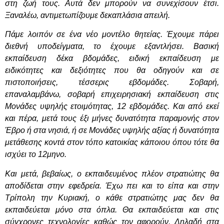
στη ζωή τους. Αυτά δεν μπορούν να συνεχίσουν έτσι.
Ξαναλέω, αντιμετωπίζουμε δεκαπλάσια απειλή.
Πάμε λοιπόν σε ένα νέο μοντέλο θητείας. Έχουμε πάρει
διεθνή υποδείγματα, το έχουμε εξαντλήσει. Βασική
εκπαίδευση δέκα βδομάδες, ειδική εκπαίδευση με
ειδικότητες και δεξιότητες που θα οδηγούν και σε
πιστοποιήσεις, τέσσερις εβδομάδες. Σοβαρή,
επαναλαμβάνω, σοβαρή επιχειρησιακή εκπαίδευση στις
Μονάδες υψηλής ετοιμότητας, 12 εβδομάδες. Και από εκεί
και πέρα, μετά τους έξι μήνες δυνατότητα παραμονής στον
Έβρο ή στα νησιά, ή σε Μονάδες υψηλής αξίας ή δυνατότητα
μετάθεσης κοντά στον τόπο κατοικίας κάποιου όπου τότε θα
ισχύει το 12μηνο.
Και μετά, βεβαίως, ο εκπαιδευμένος πλέον στρατιώτης θα
αποδίδεται στην εφεδρεία. Έχω πει και το είπα και στην
Τρίπολη την Κυριακή, ο κάθε στρατιώτης μας δεν θα
εκπαιδεύεται μόνο στα όπλα. Θα εκπαιδεύεται και στις
σύγχρονες τεχνολογίες καθώς τον αφορούν. Δηλαδή στα