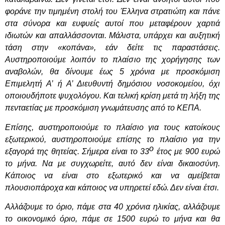
φοράνε την τιμημένη στολή του Έλληνα στρατιώτη και πάνε
στα σύνορα και ευφυείς αυτοί που μεταφέρουν χαρτιά
ιδιωτών και απαλλάσσονται. Μάλιστα, υπάρχει και αυξητική
τάση στην «κοπάνα», εάν δείτε τις παραστάσεις.
Αυστηροποιούμε λοιπόν το πλαίσιο της χορήγησης των
αναβολών, θα δίνουμε έως 5 χρόνια με προσκόμιση
Επιμελητή Α’ ή Α’ Διευθυντή δημόσιου νοσοκομείου, όχι
οποιουδήποτε ψυχολόγου. Και τελική κρίση μετά τη λήξη της
πενταετίας με προσκόμιση γνωμάτευσης από το ΚΕΠΑ.
Επίσης, αυστηροποιούμε το πλαίσιο για τους κατοίκους
εξωτερικού, αυστηροποιούμε επίσης το πλαίσιο για την
ο
εξαγορά της θητείας. Σήμερα είναι το 33
έτος με 900 ευρώ
το μήνα. Να με συγχωρείτε, αυτό δεν είναι δικαιοσύνη.
Κάποιος να είναι στο εξωτερικό και να αμείβεται
πλουσιοπάροχα και κάποιος να υπηρετεί εδώ. Δεν είναι έτσι.
Αλλάζουμε το όριο, πάμε στα 40 χρόνια ηλικίας, αλλάζουμε
το οικονομικό όριο, πάμε σε 1500 ευρώ το μήνα και θα