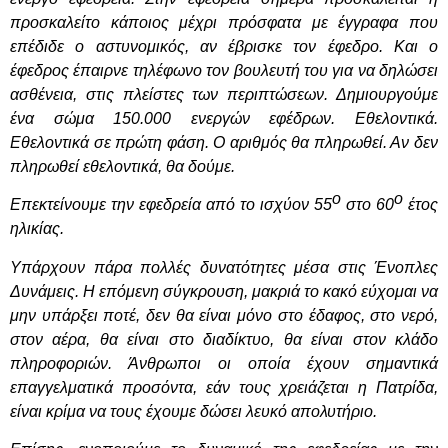
προσκαλείτο κάποιος μέχρι πρόσφατα με έγγραφα που
επέδιδε ο αστυνομικός, αν έβρισκε τον έφεδρο. Και ο
έφεδρος έπαιρνε τηλέφωνο τον βουλευτή του για να δηλώσει
ασθένεια, στις πλείστες των περιπτώσεων. Δημιουργούμε
ένα σώμα 150.000 ενεργών εφέδρων. Εθελοντικά.
Εθελοντικά σε πρώτη φάση. Ο αριθμός θα πληρωθεί. Αν δεν
πληρωθεί εθελοντικά, θα δούμε.
ο
ο
Επεκτείνουμε την εφεδρεία από το ισχύον 55
στο 60
έτος
ηλικίας.
Υπάρχουν πάρα πολλές δυνατότητες μέσα στις Ένοπλες
Δυνάμεις. Η επόμενη σύγκρουση, μακριά το κακό εύχομαι να
μην υπάρξει ποτέ, δεν θα είναι μόνο στο έδαφος, στο νερό,
στον αέρα, θα είναι στο διαδίκτυο, θα είναι στον κλάδο
πληροφοριών. Άνθρωποι οι οποία έχουν σημαντικά
επαγγελματικά προσόντα, εάν τους χρειάζεται η Πατρίδα,
είναι κρίμα να τους έχουμε δώσει λευκό απολυτήριο.