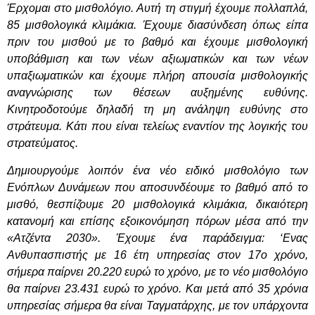
Έρχομαι στο μισθολόγιο. Αυτή τη στιγμή έχουμε πολλαπλά,
85 μισθολογικά κλιμάκια. Έχουμε διασύνδεση όπως είπα
πριν του μισθού με το βαθμό και έχουμε μισθολογική
υποβάθμιση και των νέων αξιωματικών και των νέων
υπαξιωματικών και έχουμε πλήρη απουσία μισθολογικής
αναγνώρισης των θέσεων αυξημένης ευθύνης.
Κινητροδοτούμε δηλαδή τη μη ανάληψη ευθύνης στο
στράτευμα. Κάτι που είναι τελείως εναντίον της λογικής του
στρατεύματος.
Δημιουργούμε λοιπόν ένα νέο ειδικό μισθολόγιο των
Ενόπλων Δυνάμεων που αποσυνδέουμε το βαθμό από το
μισθό, θεσπίζουμε 20 μισθολογικά κλιμάκια, δικαιότερη
κατανομή και επίσης εξοικονόμηση πόρων μέσα από την
«Ατζέντα 2030». Έχουμε ένα παράδειγμα: ‘Ενας
Ανθυπασπιστής με 16 έτη υπηρεσίας στον 17ο χρόνο,
σήμερα παίρνει 20.220 ευρώ το χρόνο, με το νέο μισθολόγιο
θα παίρνει 23.431 ευρώ το χρόνο. Και μετά από 35 χρόνια
υπηρεσίας σήμερα θα είναι Ταγματάρχης, με τον υπάρχοντα