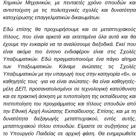
Χημικών Μηχανικών, με πενταετές χρόνο σπουδών και
αντιστοίχιση με τις πολυτεχνικές σχολές και δυνατότητα
κατοχύρωσης επαγγελματικών δικαιωμάτων.
Εδώ επίσης θα προχωρήσουμε και σε μεταπτυχιακούς
τίτλους, που είναι αρκετά και εκτεταμένα όλα αυτά και θα
έχουμε την ευκαιρία να τα αναλύσουμε διεξοδικά. Εκεί που
είναι ακόμα πιο έντονο ενδιαφέρον είναι στις Σχολές
Υπαξιωματικών. Εδώ πραγματοποιούμε ένα πάγιο αίτημα
των Υπαξιωματικών. Κάναμε ανώτατες τις Σχολές
Υπαξιωματικών με την υπαγωγή τους στην κατηγορία «6», οι
καθηγητές τους -για να είναι ανώτατες- θα είναι καθηγητές-
μέλη ΔΕΠ, προσανατολισμένοι σε τεχνολογική κατεύθυνση
και σε πρακτική άσκηση με τυποποίηση της εκπαίδευσης και
πιστοποίηση του προγράμματος και τίτλους σπουδών από
την Εθνική Αρχή Ανώτατης Εκπαίδευσης. Επίσης, και με τη
δυνατότητα διεξαγωγής μεταπτυχιακού, εντός αυτής,
μεταπτυχιακού τίτλου σπουδών. Είμαστε σε συζητήσεις με
το Υπουργείο Παιδείας σε αρχική φάση. Θα ενημερωθείτε