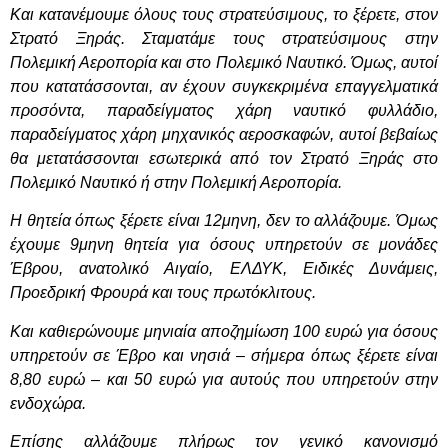
Και κατανέμουμε όλους τους στρατεύσιμους, το ξέρετε, στον
Στρατό Ξηράς. Σταματάμε τους στρατεύσιμους στην
Πολεμική Αεροπορία και στο Πολεμικό Ναυτικό. Όμως, αυτοί
που κατατάσσονται, αν έχουν συγκεκριμένα επαγγελματικά
προσόντα, παραδείγματος χάρη ναυτικό φυλλάδιο,
παραδείγματος χάρη μηχανικός αεροσκαφών, αυτοί βεβαίως
θα μετατάσσονται εσωτερικά από τον Στρατό Ξηράς στο
Πολεμικό Ναυτικό ή στην Πολεμική Αεροπορία.
Η θητεία όπως ξέρετε είναι 12μηνη, δεν το αλλάζουμε. Όμως
έχουμε 9μηνη θητεία για όσους υπηρετούν σε μονάδες
Έβρου, ανατολικό Αιγαίο, ΕΛΔΥΚ, Ειδικές Δυνάμεις,
Προεδρική Φρουρά και τους πρωτόκλιτους.
Και καθιερώνουμε μηνιαία αποζημίωση 100 ευρώ για όσους
υπηρετούν σε Έβρο και νησιά – σήμερα όπως ξέρετε είναι
8,80 ευρώ – και 50 ευρώ για αυτούς που υπηρετούν στην
ενδοχώρα.
Επίσης αλλάζουμε πλήρως τον γενικό κανονισμό