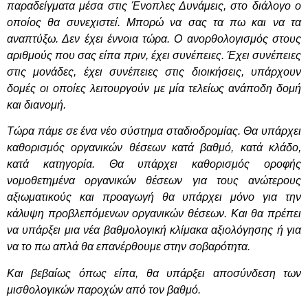
παραδείγματα μέσα στις Ένοπλες Δυνάμεις, στο διάλογο ο
οποίος θα συνεχιστεί. Μπορώ να σας τα πω και να τα
αναπτύξω. Δεν έχει έννοια τώρα. Ο ανορθολογισμός στους
αριθμούς που σας είπα πριν, έχει συνέπειες. Έχει συνέπειες
στις μονάδες, έχει συνέπειες στις διοικήσεις, υπάρχουν
δομές οι οποίες λειτουργούν με μία τελείως ανάποδη δομή
και διανομή.
Τώρα πάμε σε ένα νέο σύστημα σταδιοδρομίας. Θα υπάρχει
καθορισμός οργανικών θέσεων κατά βαθμό, κατά κλάδο,
κατά κατηγορία. Θα υπάρχει καθορισμός οροφής
νομοθετημένα οργανικών θέσεων για τους ανώτερους
αξιωματικούς και προαγωγή θα υπάρχει μόνο για την
κάλυψη προβλεπόμενων οργανικών θέσεων. Και θα πρέπει
να υπάρξει μια νέα βαθμολογική κλίμακα αξιολόγησης ή για
να το πω απλά θα επανέρθουμε στην σοβαρότητα.
Και βεβαίως όπως είπα, θα υπάρξει αποσύνδεση των
μισθολογικών παροχών από τον βαθμό.