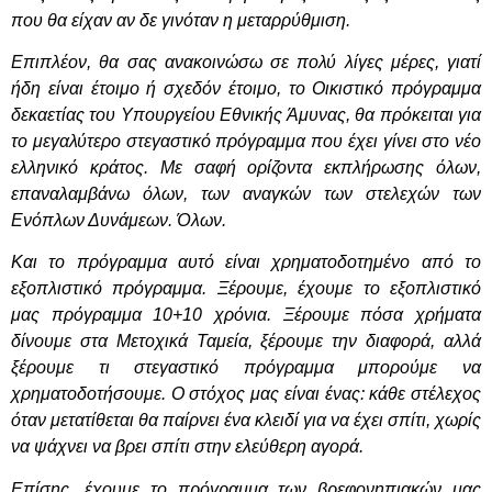
που θα είχαν αν δε γινόταν η μεταρρύθμιση.
Επιπλέον, θα σας ανακοινώσω σε πολύ λίγες μέρες, γιατί
ήδη είναι έτοιμο ή σχεδόν έτοιμο, το Οικιστικό πρόγραμμα
δεκαετίας του Υπουργείου Εθνικής Άμυνας, θα πρόκειται για
το μεγαλύτερο στεγαστικό πρόγραμμα που έχει γίνει στο νέο
ελληνικό κράτος. Με σαφή ορίζοντα εκπλήρωσης όλων,
επαναλαμβάνω όλων, των αναγκών των στελεχών των
Ενόπλων Δυνάμεων. Όλων.
Και το πρόγραμμα αυτό είναι χρηματοδοτημένο από το
εξοπλιστικό πρόγραμμα. Ξέρουμε, έχουμε το εξοπλιστικό
μας πρόγραμμα 10+10 χρόνια. Ξέρουμε πόσα χρήματα
δίνουμε στα Μετοχικά Ταμεία, ξέρουμε την διαφορά, αλλά
ξέρουμε τι στεγαστικό πρόγραμμα μπορούμε να
χρηματοδοτήσουμε. Ο στόχος μας είναι ένας: κάθε στέλεχος
όταν μετατίθεται θα παίρνει ένα κλειδί για να έχει σπίτι, χωρίς
να ψάχνει να βρει σπίτι στην ελεύθερη αγορά.
Επίσης, έχουμε το πρόγραμμα των βρεφονηπιακών μας