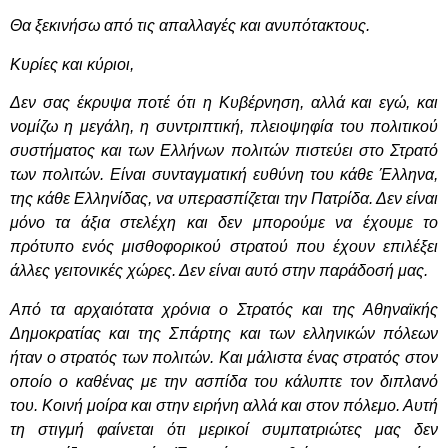
Θα ξεκινήσω από τις απαλλαγές και ανυπότακτους.
Κυρίες και κύριοι,
Δεν σας έκρυψα ποτέ ότι η Κυβέρνηση, αλλά και εγώ, και
νομίζω η μεγάλη, η συντριπτική, πλειοψηφία του πολιτικού
συστήματος και των Ελλήνων πολιτών πιστεύει στο Στρατό
των πολιτών. Είναι συνταγματική ευθύνη του κάθε Έλληνα,
της κάθε Ελληνίδας, να υπερασπίζεται την Πατρίδα. Δεν είναι
μόνο τα άξια στελέχη και δεν μπορούμε να έχουμε το
πρότυπο ενός μισθοφορικού στρατού που έχουν επιλέξει
άλλες γειτονικές χώρες. Δεν είναι αυτό στην παράδοσή μας.
Από τα αρχαιότατα χρόνια ο Στρατός και της Αθηναϊκής
Δημοκρατίας και της Σπάρτης και των ελληνικών πόλεων
ήταν ο στρατός των πολιτών. Και μάλιστα ένας στρατός στον
οποίο ο καθένας με την ασπίδα του κάλυπτε τον διπλανό
του. Κοινή μοίρα και στην ειρήνη αλλά και στον πόλεμο. Αυτή
τη στιγμή φαίνεται ότι μερικοί συμπατριώτες μας δεν