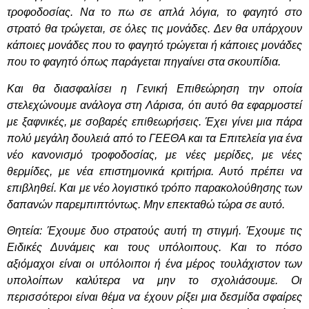
τροφοδοσίας. Να το πω σε απλά λόγια, το φαγητό στο
στρατό θα τρώγεται, σε όλες τις μονάδες. Δεν θα υπάρχουν
κάποιες μονάδες που το φαγητό τρώγεται ή κάποιες μονάδες
που το φαγητό όπως παράγεται πηγαίνει στα σκουπίδια.
Και θα διασφαλίσει η Γενική Επιθεώρηση την οποία
στελεχώνουμε ανάλογα στη Λάρισα, ότι αυτό θα εφαρμοστεί
με ξαφνικές, με σοβαρές επιθεωρήσεις. Έχει γίνει μια πάρα
πολύ μεγάλη δουλειά από το ΓΕΕΘΑ και τα Επιτελεία για ένα
νέο κανονισμό τροφοδοσίας, με νέες μερίδες, με νέες
θερμίδες, με νέα επιστημονικά κριτήρια. Αυτό πρέπει να
επιβληθεί. Και με νέο λογιστικό τρόπο παρακολούθησης των
δαπανών παρεμπιπτόντως. Μην επεκταθώ τώρα σε αυτό.
Θητεία: Έχουμε δυο στρατούς αυτή τη στιγμή. Έχουμε τις
Ειδικές Δυνάμεις και τους υπόλοιπους. Και το πόσο
αξιόμαχοι είναι οι υπόλοιποι ή ένα μέρος τουλάχιστον των
υπολοίπων καλύτερα να μην το σχολιάσουμε. Οι
περισσότεροι είναι θέμα να έχουν ρίξει μια δεσμίδα σφαίρες