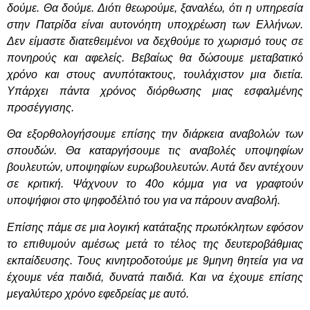
δούμε. Θα δούμε. Διότι θεωρούμε, ξαναλέω, ότι η υπηρεσία
στην Πατρίδα είναι αυτονόητη υποχρέωση των Ελλήνων.
Δεν είμαστε διατεθειμένοι να δεχθούμε το χωρισμό τους σε
πονηρούς και αφελείς. Βεβαίως θα δώσουμε μεταβατικό
χρόνο και στους ανυπότακτους, τουλάχιστον μια διετία.
Υπάρχει πάντα χρόνος διόρθωσης μιας εσφαλμένης
προσέγγισης.
Θα εξορθολογήσουμε επίσης την διάρκεια αναβολών των
σπουδών. Θα καταργήσουμε τις αναβολές υποψηφίων
βουλευτών, υποψηφίων ευρωβουλευτών. Αυτά δεν αντέχουν
σε κριτική. Ψάχνουν το 40ο κόμμα για να γραφτούν
υποψήφιοι στο ψηφοδέλτιό του για να πάρουν αναβολή.
Επίσης πάμε σε μια λογική κατάταξης πρωτόκλητων εφόσον
το επιθυμούν αμέσως μετά το τέλος της δευτεροβάθμιας
εκπαίδευσης. Τους κινητροδοτούμε με 9μηνη θητεία για να
έχουμε νέα παιδιά, δυνατά παιδιά. Και να έχουμε επίσης
μεγαλύτερο χρόνο εφεδρείας με αυτό.