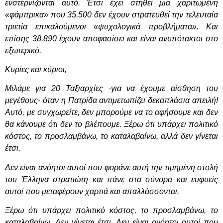
ενστερνίζονται αυτό. Έτσι έχει στηθεί μια χαριτωμένη
«φάμπρικα» που 35.500 δεν έχουν στρατευθεί την τελευταία
τριετία επικαλούμενοι «ψυχολογικά προβλήματα». Και
επίσης 38.890 έχουν αποφασίσει και είναι ανυπότακτοι στο
εξωτερικό.
Κυρίες και κύριοι,
Μιλάμε για 20 Ταξιαρχίες -για να έχουμε αίσθηση του
μεγέθους- όταν η Πατρίδα αντιμετωπίζει δεκαπλάσια απειλή!
Αυτό, με συγχωρείτε, δεν μπορούμε να το αφήσουμε και δεν
θα κάνουμε ότι δεν το βλέπουμε. Ξέρω ότι υπάρχει πολιτικό
κόστος, το προσλαμβάνω, το καταλαβαίνω, αλλά δεν γίνεται
έτσι.
Δεν είναι ανόητοι αυτοί που φοράνε αυτή την τιμημένη στολή
του Έλληνα στρατιώτη και πάνε στα σύνορα και ευφυείς
αυτοί που μεταφέρουν χαρτιά και απαλλάσσονται.
Ξέρω ότι υπάρχει πολιτικό κόστος, το προσλαμβάνω, το
καταλαβαίνω. Δεν γίνεται έτσι. Δεν είναι ανόητοι αυτοί που