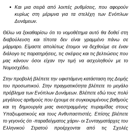
Και μια σειρά από λοιπές ρυθμίσεις, που αφορούν
κυρίως στη μέριμνα για τα στελέχη των Ενόπλων
Δυνάμεων.
Θέλω να ξεκαθαρίσω ότι το νομοθέτημα αυτό θα δοθεί στη
διαβούλευση και τίποτα δεν είναι γραμμένο πάνω σε
μάρμαρο. Είμαστε απολύτως έτοιμοι να δεχθούμε σε έναν
διάλογο τις παρατηρήσεις, τις σκέψεις και τις βελτιώσεις που
μας κάνουν όσοι είχαν την τιμή να ασχοληθούν με το
Νομοσχέδιο.
Στην προβολή βλέπετε την υφιστάμενη κατάσταση της Δομής
του προσωπικού. Στην πραγματικότητα βλέπετε το μεγάλο
πρόβλημα των Ενόπλων Δυνάμεων. Βλέπετε εδώ τους πολύ
μεγάλους αριθμούς που έχουμε σε συγκεκριμένους βαθμούς
και τη δημιουργία μιας ανεστραμμένης πυραμίδας στους
Υπαξιωματικούς και τους Ανθυπασπιστές. Επίσης βλέπετε
το γεγονός ότι -παραδείγματος χάριν- οι Συνταγματάρχες του
Ελληνικού Στρατού προέρχονται από τις Σχολές