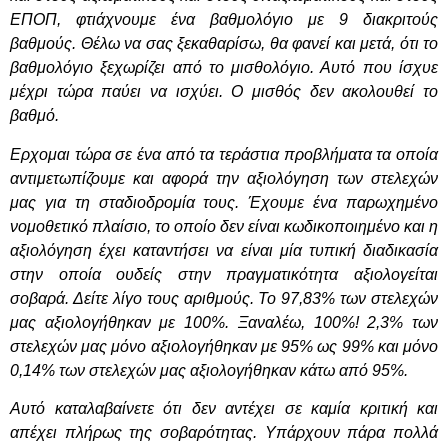
ΕΠΟΠ, φτιάχνουμε ένα βαθμολόγιο με 9 διακριτούς
βαθμούς. Θέλω να σας ξεκαθαρίσω, θα φανεί και μετά, ότι το
βαθμολόγιο ξεχωρίζει από το μισθολόγιο. Αυτό που ίσχυε
μέχρι τώρα παύει να ισχύει. Ο μισθός δεν ακολουθεί το
βαθμό.
Ερχομαι τώρα σε ένα από τα τεράστια προβλήματα τα οποία
αντιμετωπίζουμε και αφορά την αξιολόγηση των στελεχών
μας για τη σταδιοδρομία τους. Έχουμε ένα παρωχημένο
νομοθετικό πλαίσιο, το οποίο δεν είναι κωδικοποιημένο και η
αξιολόγηση έχει καταντήσει να είναι μία τυπική διαδικασία
στην οποία ουδείς στην πραγματικότητα αξιολογείται
σοβαρά. Δείτε λίγο τους αριθμούς. Το 97,83% των στελεχών
μας αξιολογήθηκαν με 100%. Ξαναλέω, 100%! 2,3% των
στελεχών μας μόνο αξιολογήθηκαν με 95% ως 99% και μόνο
0,14% των στελεχών μας αξιολογήθηκαν κάτω από 95%.
Αυτό καταλαβαίνετε ότι δεν αντέχει σε καμία κριτική και
απέχει πλήρως της σοβαρότητας. Υπάρχουν πάρα πολλά