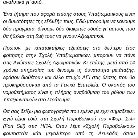
αναλυτικά γι’ αυτό.
Ένα ζήτημα που αφορά επίσης στους Υπαξιωματικούς είναι
οι δυνατότητες της εξέλιξής τους. Εδώ μπορούμε να κάνουμε
δύο πράγματα, δίνουμε δύο διακριτές οδούς γι’ αυτούς που
θα ήθελαν στη ζωή τους να γίνουν Αξιωματικοί.
Πρώτον, με κατατακτήριες εξετάσεις στο δεύτερο έτος
φοίτησης στην Σχολή Υπαξιωματικών, μπορούν να πάνε
στις Ανώτατες Σχολές Αξιωματικών. Κι επίσης, μετά από 14
χρόνια υπηρεσίας του δίνουμε τη δυνατότητα μετάταξης,
εφόσον διαθέτουν και άλλο πτυχίο ΑΕΙ στις θέσεις που θα
προκηρύσσονται από τα Γενικά Επιτελεία. Ο σκοπός του
νομοθετήματος είναι η πλήρης αναβάθμιση του ρόλου των
Υπαξιωματικών στο Στράτευμα.
Θα σας δείξω μια φωτογραφία που εμένα με έχει σημαδέψει.
Εγώ είμαι εδώ, στη Σχολή Πυροβολικού του «Φορτ Σιλ»
(Fort Sill) στις ΗΠΑ. Όταν λέμε «Σχολή Πυροβολικού»
φανταστείτε κάτι μεγαλύτερο από τη Λευκάδα, όπου