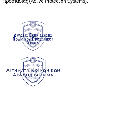
προστασίας (Active Protection Systems).