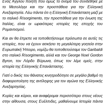
Ενός Άγγλου ποιητή που όμως το όνομά του συνδέθηκε με
το Μεσολόγγι και την προσπάθεια για την Ελληνική
Ανεξαρτησία. Λέω πάντα ότι η Ελληνική Επανάσταση μαζί με
το ιταλικό Risorgimento, την προσπάθεια για την ένωση της
Ιταλίας, είναι οι ωραιότερες ιστορίες της εποχής του
Ρομαντισμού.
Και αν θα έπρεπε να τοποθετήσουμε πρόσωπα σε αυτές τις
ιστορίες, που να έχουν ασκήσει τη μεγαλύτερη γοητεία στην
Ευρωπαϊκή Ήπειρο, νομίζω θα τοποθετούσαμε τον Garibaldi
στο ιταλικό Risorgimento, αλλά και τον George
Noel
Gordon
Byron, τον Λόρδο Βύρωνα, όπως τον λέμε εμείς, στην
ιστορία της Ελληνικής Επανάστασης.
Γιατί ο δικός του θάνατος κινητροδότησε σε μεγάλο βαθμό τη
διαφοροποίηση της αντίληψης για τον αγώνα της Ελληνικής
Ανεξαρτησίας.
Κυρίες και κύριοι, και αναφέρομαι περισσότερο στους νέους
στην αίθουσα, στους Ευέλπιδες, μαθαίνουμε Iστορία πάντα