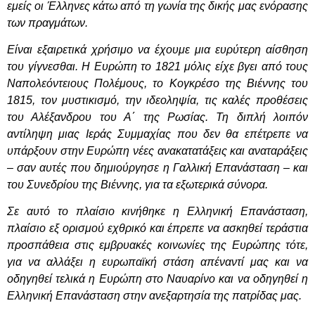
εμείς οι Έλληνες κάτω από τη γωνία της δικής μας ενόρασης
των πραγμάτων.
Είναι εξαιρετικά χρήσιμο να έχουμε μια ευρύτερη αίσθηση
του γίγνεσθαι. Η Ευρώπη το 1821 μόλις είχε βγει από τους
Ναπολεόντειους Πολέμους, το Κογκρέσο της Βιέννης του
1815, τον μυστικισμό, την ιδεοληψία, τις καλές προθέσεις
του Αλέξανδρου του Α΄ της Ρωσίας. Τη διπλή λοιπόν
αντίληψη μιας Ιεράς Συμμαχίας που δεν θα επέτρεπε να
υπάρξουν στην Ευρώπη νέες ανακατατάξεις και αναταράξεις
– σαν αυτές που δημιούργησε η Γαλλική Επανάσταση – και
του Συνεδρίου της Βιέννης, για τα εξωτερικά σύνορα.
Σε αυτό το πλαίσιο κινήθηκε η Ελληνική Επανάσταση,
πλαίσιο εξ ορισμού εχθρικό και έπρεπε να ασκηθεί τεράστια
προσπάθεια στις εμβρυακές κοινωνίες της Ευρώπης τότε,
για να αλλάξει η ευρωπαϊκή στάση απέναντί μας και να
οδηγηθεί τελικά η Ευρώπη στο Ναυαρίνο και να οδηγηθεί η
Ελληνική Επανάσταση στην ανεξαρτησία της πατρίδας μας.