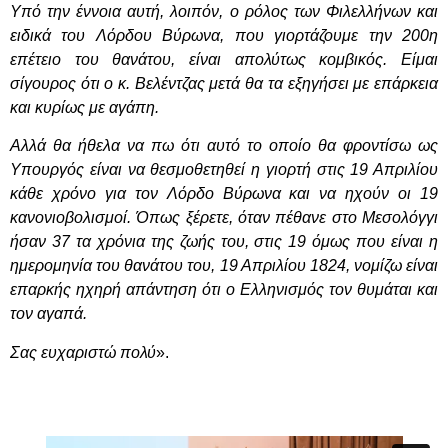
Υπό την έννοια αυτή, λοιπόν, ο ρόλος των Φιλελλήνων και
ειδικά του Λόρδου Βύρωνα, που γιορτάζουμε την 200η
επέτειο του θανάτου, είναι απολύτως κομβικός. Είμαι
σίγουρος ότι ο κ. Βελέντζας μετά θα τα εξηγήσει με επάρκεια
και κυρίως με αγάπη.
Αλλά θα ήθελα να πω ότι αυτό το οποίο θα φροντίσω ως
Υπουργός είναι να θεσμοθετηθεί η γιορτή στις 19 Απριλίου
κάθε χρόνο για τον Λόρδο Βύρωνα και να ηχούν οι 19
κανονιοβολισμοί. Όπως ξέρετε, όταν πέθανε στο Μεσολόγγι
ήσαν 37 τα χρόνια της ζωής του, στις 19 όμως που είναι η
ημερομηνία του θανάτου του, 19 Απριλίου 1824, νομίζω είναι
επαρκής ηχηρή απάντηση ότι ο Ελληνισμός τον θυμάται και
τον αγαπά.
Σας ευχαριστώ πολύ
».