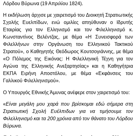
Λόρδου Βύρωνα (19 Απριλίου 1824).
Η εκδήλωση άρχισε με χαιρετισμό του Διοικητή Στρατιωτικής
Σχολής Ευελπίδων, ενώ ομιλίες απηύθυναν ο Ιδρυτής
Εταιρίας για τον Ελληνισμό και τον Φιλελληνισμό κ.
Κωνσταντίνος Βελέντζας, με θέμα «Η Συνεισφορά των
Φιλελλήνων στην Οργάνωση του Ελληνικού Τακτικού
Στρατού», ο Καθηγητής Θεόδωρος Κουτσογιάννης, με θέμα
«Ο Πόλεμος της Εικόνας: Η Φιλελληνική Τέχνη για τον
Αγώνα της Ελληνικής Ανεξαρτησίας» και η Καθηγήτρια
ΕΚΠΑ Ειρήνη Αποστόλου, με θέμα «Εκφάνσεις του
Γαλλικού Φιλελληνισμού».
Ο Υπουργός Εθνικής Άμυνας ανέφερε στον χαιρετισμό του:
«
Είναι μεγάλη μου χαρά που βρίσκομαι εδώ σήμερα στη
Στρατιωτική Σχολή Ευέλπιδων για να τιμήσουμε τον
Φιλελληνισμό και τα 200 χρόνια από τον θάνατο του Λόρδου
Βύρωνα.