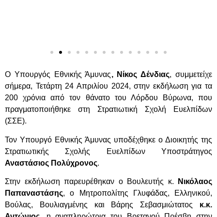
Ο Υπουργός Εθνικής Άμυνας
, Νίκος Δένδιας
, συμμετείχε
σήμερα, Τετάρτη 24 Απριλίου 2024, στην εκδήλωση για τα
200 χρόνια από τον θάνατο του Λόρδου Βύρωνα, που
πραγματοποιήθηκε στη Στρατιωτική Σχολή Ευελπίδων
(ΣΣΕ).
Τον Υπουργό Εθνικής Άμυνας υποδέχθηκε ο Διοικητής της
Στρατιωτικής Σχολής Ευελπίδων Υποστράτηγος
Αναστάσιος Πολύχρονος
.
Στην εκδήλωση παρευρέθηκαν ο Βουλευτής κ.
Νικόλαος
Παπαναστάσης
, ο Μητροπολίτης Γλυφάδας, Ελληνικού,
Βούλας, Βουλιαγμένης και Βάρης Σεβασμιώτατος
κ.κ.
Αντώνιος
, η αναπληρώτρια του Βρετανού Πρέσβη στην