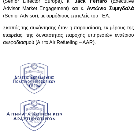
(Senior Director Europe), κ.
Jack Ferraro
(Executive
Advisor Market Engagement) και κ.
Αντώνιο Συμιγδαλά
(Senior Advisor), με αρμόδιους επιτελείς του ΓΕΑ.
Σκοπός της συνάντησης ήταν η παρουσίαση, εκ μέρους της
εταιρείας, της δυνατότητας παροχής υπηρεσιών εναέριου
ανεφοδιασμού (Air to Air Refueling – AAR).