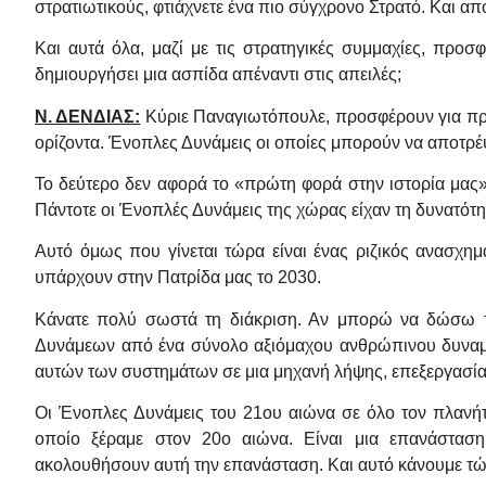
στρατιωτικούς, φτιάχνετε ένα πιο σύγχρονο Στρατό. Και από
Και αυτά όλα, μαζί με τις στρατηγικές συμμαχίες, προ
δημιουργήσει μια ασπίδα απέναντι στις απειλές;
Ν. ΔΕΝΔΙΑΣ:
Κύριε Παναγιωτόπουλε, προσφέρουν για πρώ
ορίζοντα. Ένοπλες Δυνάμεις οι οποίες μπορούν να αποτρ
Το δεύτερο δεν αφορά το «πρώτη φορά στην ιστορία μας»
Πάντοτε οι Ένοπλές Δυνάμεις της χώρας είχαν τη δυνατότ
Αυτό όμως που γίνεται τώρα είναι ένας ριζικός ανασχημα
υπάρχουν στην Πατρίδα μας το 2030.
Κάνατε πολύ σωστά τη διάκριση. Αν μπορώ να δώσω τη
Δυνάμεων από ένα σύνολο αξιόμαχου ανθρώπινου δυναμ
αυτών των συστημάτων σε μια μηχανή λήψης, επεξεργασία
Οι Ένοπλες Δυνάμεις του 21ου αιώνα σε όλο τον πλανήτη
οποίο ξέραμε στον 20ο αιώνα. Είναι μια επανάσταση
ακολουθήσουν αυτή την επανάσταση. Και αυτό κάνουμε τώ