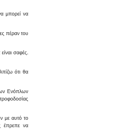
να μπορεί να
ες πέραν του
είναι σαφές.
λπίζω ότι θα
 των Ενόπλων
 τροφοδοσίας
ν με αυτό το
ς έπρεπε να