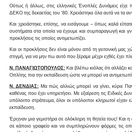
Ούτως ή άλλως, στις ελληνικές Ένοπλές Δυνάμεις είχε 
ΔΕΚΟ της δεκαετίας του ’80. Χρειάστηκε όλα αυτά να τα α
Και χρειάστηκε, επίσης, να εισάγουμε – όπως καλά είπατ
συστήματα στα οποία να έχουμε και συμπαραγωγή και γν
προκλήσεις τις οποίες αντιμετωπίζει.
Και οι προκλήσεις δεν είναι μόνον από τη γειτονική μας 
στιγμή, για να μην πω αυτό που ξέραμε μέχρι εχθές έχει π
Ν. ΠΑΝΑΓΙΩΤΟΠΟΥΛΟΣ:
Και βλέπω κιόλας ότι αλλάζει κ
Οπλίτης πια την εκπαίδευση ώστε να μπορεί να αντιμετωπίσ
Ν. ΔΕΝΔΙΑΣ:
Μα πώς αλλιώς μπορεί να γίνει, κύριε Παν
καθένας που έχει υπηρετήσει. Με εξαίρεση τις Ειδικές Δυ
υπόλοιπο στράτευμα, όλοι οι υπόλοιποι κληρωτοί είχαν ελ
εκπαίδευση.
Έριχναν μια γεμιστήρα σε ολόκληρη τη θητεία τους! Και η 
σε κάποιο γραφείο και να συμπληρώνουν φόρμες τις οπο