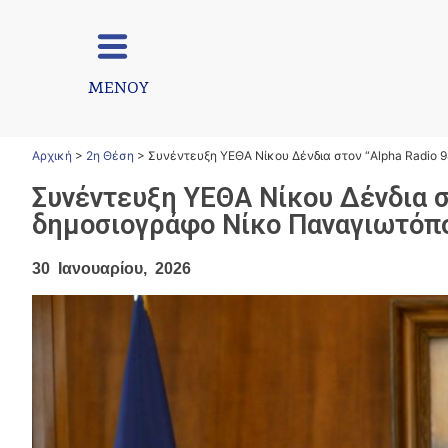
ΜΕΝΟΥ
Αρχική
>
2η Θέση
>
Συνέντευξη ΥΕΘΑ Νίκου Δένδια στον “Alpha Radio 
Συνέντευξη ΥΕΘΑ Νίκου Δένδια στ
δημοσιογράφο Νίκο Παναγιωτόπ
30 Ιανουαρίου, 2026