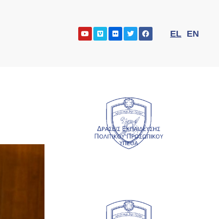
EL
EN