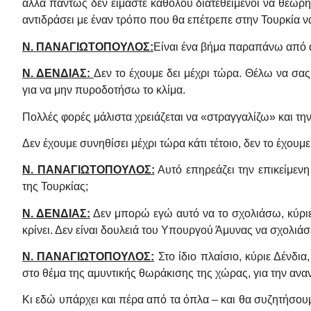
αλλά πάντως δεν είμαστε καθόλου διατεθειμένοι να θεωρή
αντιδράσει με έναν τρόπο που θα επέτρεπε στην Τουρκία 
Ν. ΠΑΝΑΓΙΩΤΟΠΟΥΛΟΣ:
Είναι ένα βήμα παραπάνω από αυ
Ν. ΔΕΝΔΙΑΣ:
Δεν το έχουμε δει μέχρι τώρα. Θέλω να σας
για να μην πυροδοτήσω το κλίμα.
Πολλές φορές μάλιστα χρειάζεται να «στραγγαλίζω» και τη
Δεν έχουμε συνηθίσει μέχρι τώρα κάτι τέτοιο, δεν το έχουμε
Ν. ΠΑΝΑΓΙΩΤΟΠΟΥΛΟΣ:
Αυτό επηρεάζει την επικείμε
της Τουρκίας;
Ν. ΔΕΝΔΙΑΣ:
Δεν μπορώ εγώ αυτό να το σχολιάσω, κύρι
κρίνει. Δεν είναι δουλειά του Υπουργού Άμυνας να σχολι
Ν. ΠΑΝΑΓΙΩΤΟΠΟΥΛΟΣ:
Στο ίδιο πλαίσιο, κύριε Δένδι
στο θέμα της αμυντικής θωράκισης της χώρας, για την αν
Κι εδώ υπάρχει και πέρα από τα όπλα – και θα συζητήσουμ