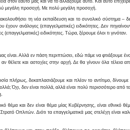
α στον εαυτό μας και να το αλλάξουμε αυτό. Και αυτό επιχειρεί
 πολύ μεγάλη προσοχή. Με πολύ μεγάλη προσοχή.
ακολουθήσει τη νέα εκπαίδευση και το συνολικό σύστημα – δ
υ έχουν ανάλογες (επαγγελματικές) ειδικότητες. Δεν πηγαίνου
(επαγγελματικές) ειδικότητες. Τώρα, ξέρουμε όλοι τι γινόταν.
 μας είναι. Αλλά εν πάση περιπτώσει, εδώ πάμε να φτιάξουμε έν
ν θέλετε και αστοχίες στην αρχή. Δε θα γίνουν όλα τέλεια α
δοσία πλήρως, δεκαπλασιάζουμε και πλέον το αντίτιμο, δίνουμ
ολλά; Όχι, δεν είναι πολλά, αλλά είναι πολύ περισσότερο από 
η.
τικό θέμα και δεν είναι θέμα μίας Κυβέρνησης, είναι εθνικό θέ
ρατό Οπλιτών. Διότι τα επαγγελματικά μας στελέχη είναι καλά