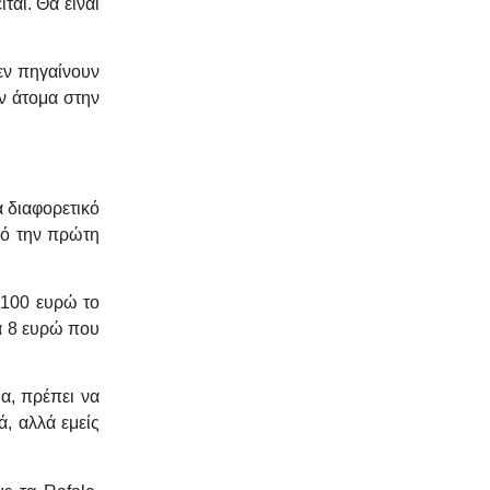
ται. Θα είναι
εν πηγαίνουν
ν άτομα στην
α διαφορετικό
πό την πρώτη
ε 100 ευρώ το
τα 8 ευρώ που
μα, πρέπει να
, αλλά εμείς