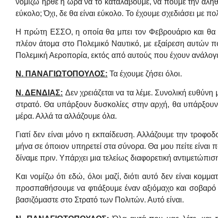
νομίζω ήρθε η ώρα να το καταλάβουμε, να πούμε την αλήθει
εύκολο; Όχι, δε θα είναι εύκολο. Το έχουμε σχεδιάσει με
Η πρώτη ΕΣΣΟ, η οποία θα μπει τον Φεβρουάριο και θα 
πλέον άτομα στο Πολεμικό Ναυτικό, με εξαίρεση αυτών πο
Πολεμική Αεροπορία, εκτός από αυτούς που έχουν ανάλογες 
Ν. ΠΑΝΑΓΙΩΤΟΠΟΥΛΟΣ:
Τα έχουμε ζήσει όλοι.
Ν. ΔΕΝΔΙΑΣ:
Δεν χρειάζεται να τα λέμε. Συνολική ευθύνη
στρατό. Θα υπάρξουν δυσκολίες στην αρχή, θα υπάρξουν α
μέρα. Αλλά τα αλλάζουμε όλα.
Γιατί δεν είναι μόνο η εκπαίδευση. Αλλάζουμε την τροφο
μήνα σε όποιον υπηρετεί στα σύνορα. Θα μου πείτε είναι π
δίναμε πριν. Υπάρχει μια τελείως διαφορετική αντιμετώπισ
Και νομίζω ότι εδώ, όλοι μαζί, διότι αυτό δεν είναι κομμα
προσπαθήσουμε να φτιάξουμε έναν αξιόμαχο και σοβαρό Στ
βασιζόμαστε στο Στρατό των Πολιτών. Αυτό είναι.