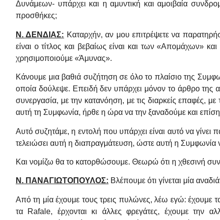
Δυνάμεων- υπάρχει και η αμυντική και αμοιβαία συνδρομ
προσθήκες;
Ν. ΔΕΝΔΙΑΣ:
Καταρχήν, αν μου επιτρέψετε να παρατηρή
είναι ο τίτλος και βεβαίως είναι και των «Απομάχων» κα
χρησιμοποιούμε «Άμυνας».
Κάνουμε μια βαθιά συζήτηση σε όλο το πλαίσιο της Συμφων
οποία δούλεψε. Eπειδή δεν υπάρχει μόνον το άρθρο της 
συνεργασία, με την κατανόηση, με τις διαρκείς επαφές, μ
αυτή τη Συμφωνία, ήρθε η ώρα να την ξαναδούμε και επίση
Αυτό συζητάμε, η εντολή που υπάρχει είναι αυτό να γίνε
τελειώσει αυτή η διαπραγμάτευση, ώστε αυτή η Συμφωνία 
Και νομίζω θα το κατορθώσουμε. Θεωρώ ότι η χθεσινή συνά
Ν. ΠΑΝΑΓΙΩΤΟΠΟΥΛΟΣ:
Βλέπουμε ότι γίνεται μία αναδ
Από τη μία έχουμε τους τρεις πυλώνες, λέω εγώ: έχουμε 
τα Rafale, έρχονται κι άλλες φρεγάτες, έχουμε την 