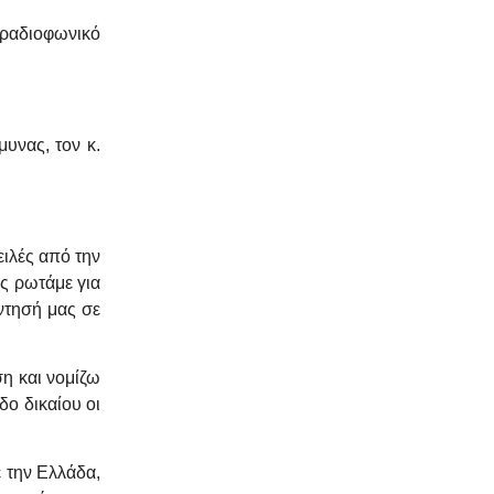
 ραδιοφωνικό
υνας, τον κ.
ειλές από την
ς ρωτάμε για
άντησή μας σε
ση και νομίζω
δο δικαίου οι
ε την Ελλάδα,