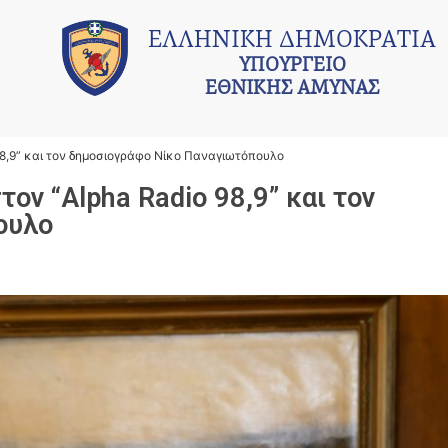
ΕΛΛΗΝΙΚΗ ΔΗΜΟΚΡΑΤΙΑ
ΥΠΟΥΡΓΕΙΟ
ΕΘΝΙΚΗΣ ΑΜΥΝΑΣ
98,9” και τον δημοσιογράφο Νίκο Παναγιωτόπουλο
ον “Alpha Radio 98,9” και τον
ουλο