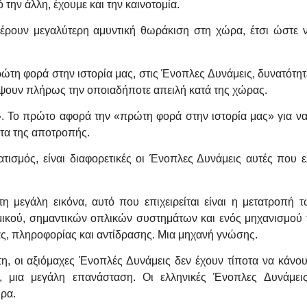
 την άλλη, έχουμε και την καινοτομία.
σφέρουν μεγαλύτερη αμυντική θωράκιση στη χώρα, έτσι ώστε 
τη φορά στην ιστορία μας, στις Ένοπλες Δυνάμεις, δυνατότητ
έψουν πλήρως την οποιαδήποτε απειλή κατά της χώρας.
. Το πρώτο αφορά την «πρώτη φορά στην ιστορία μας» για να 
ητα της αποτροπής.
τισμός, είναι διαφορετικές οι Ένοπλες Δυνάμεις αυτές που ε
 μεγάλη εικόνα, αυτό που επιχειρείται είναι η μετατροπή
ικού, σημαντικών οπλικών συστημάτων και ενός μηχανισμού
ς, πληροφορίας και αντίδρασης. Μια μηχανή γνώσης.
, οι αξιόμαχες Ένοπλές Δυνάμεις δεν έχουν τίποτα να κάνου
, μια μεγάλη επανάσταση. Οι ελληνικές Ένοπλες Δυνάμει
ρα.