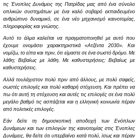
τις Ένοπλες Δυνάμεις της Πατρίδας μας από ένα σύνολο
οπλικών συστημάτων με ένα καλό σοβαρό εκπαιδευμένο
ανθρώπινο δυναμικό, σε ένα νέο μηχανισμό καινοτομίας,
πληροφορίας και γνώσης.
Αυτό το άλμα καλείται να πραγματοποιηθεί με αυτό που
έχουμε ονομάσει χαρακτηριστικά «Ατζέντα 2030». Και
νομίζω, το είπα και πριν, ότι είμαστε σε ένα σωστό δρόμο. Με
λάθη; Βεβαίως με λάθη. Με καθυστερήσεις; Βεβαίως με
καθυστερήσεις.
Αλλά τουλάχιστον πολύ πριν από άλλους, με πολύ σαφείς,
σωστές επιλογές και πολύ καθαρή στόχευση. Και πρέπει να
πω ότι αυτή τη στόχευση και αυτές τις επιλογές σε ένα πολύ
μεγάλο βαθμό τις ασπάζεται και η ελληνική κοινωνία πέραν
από πολιτικές επιλογές.
Εάν δείτε τη δημοσκοπική αποδοχή των Ενόπλων
Δυνάμεων και των επιλογών της καινοτομίας στις Ένοπλες
Δυνάμεις, θα δείτε ότι υπερβαίνει κατά πολύ, ίσως και πέραν