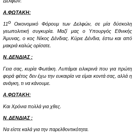
Δελφών:
Α.ΦΩΤΑΚΗ:
ο
11
Οικονομικό Φόρουμ των Δελφών, σε μία δύσκολη
γεωπολιτική συγκυρία. Μαζί μας ο Υπουργός Εθνικής
Άμυνας, ο κος Νίκος Δένδιας. Κύριε Δένδια, έστω και από
μακριά καλώς ορίσατε.
Ν. ΔΕΝΔΙΑΣ :
Γεια σας, κυρία Φωτάκη. Λυπάμαι ειλικρινά που για πρώτη
φορά φέτος δεν έχω την ευκαιρία να είμαι κοντά σας, αλλά η
ανάγκη, τι να κάνουμε.
Α.ΦΩΤΑΚΗ:
Και Χρόνια πολλά για χθες.
Ν. ΔΕΝΔΙΑΣ :
Να είστε καλά για την παρελθοντικότητα.