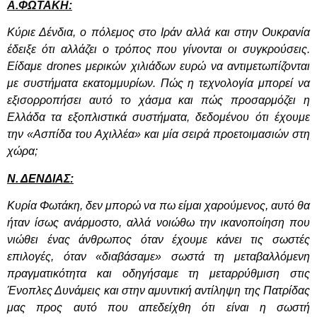
Α.ΦΩΤΑΚΗ:
Κύριε Δένδια, ο πόλεμος στο Ιράν αλλά και στην Ουκρανία
έδειξε ότι
αλλάζει ο τρόπος που γίνονται οι συγκρούσεις.
Είδαμε
drones
μερικών χιλιάδων ευρώ να αντιμετωπίζονται
με συστήματα εκατομμυρίων. Πώς η τεχνολογία μπορεί να
εξισορροπήσει αυτό το χάσμα και πώς προσαρμόζει η
Ελλάδα τα εξοπλιστικά συστήματα, δεδομένου ότι έχουμε
την «Ασπίδα του Αχιλλέα» και μία σειρά προετοιμασιών στη
χώρα;
Ν. ΔΕΝΔΙΑΣ:
Κυρία Φωτάκη, δεν μπορώ να πω είμαι χαρούμενος, αυτό θα
ήταν ίσως ανάρμοστο, αλλά νοιώθω την ικανοποίηση που
νιώθει ένας άνθρωπος όταν έχουμε κάνει τις σωστές
επιλογές, όταν «διαβάσαμε» σωστά τη μεταβαλλόμενη
πραγματικότητα και οδηγήσαμε τη μεταρρύθμιση στις
Ένοπλες Δυνάμεις και στην αμυντική αντίληψη της Πατρίδας
μας προς αυτό που απεδείχθη ότι είναι η σωστή