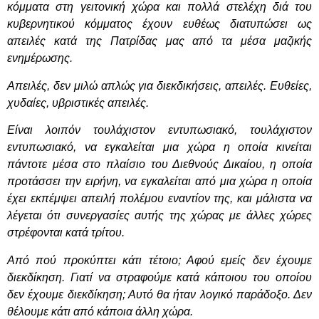
κόμματα στη γειτονική χώρα και πολλά στελέχη διά του
κυβερνητικού κόμματος έχουν ευθέως διατυπώσει ως
απειλές κατά της Πατρίδας μας από τα μέσα μαζικής
ενημέρωσης.
Απειλές, δεν μιλώ απλώς για διεκδικήσεις, απειλές. Ευθείες,
χυδαίες, υβριστικές απειλές.
Είναι λοιπόν τουλάχιστον εντυπωσιακό, τουλάχιστον
εντυπωσιακό, να εγκαλείται μια χώρα η οποία κινείται
πάντοτε μέσα στο πλαίσιο του Διεθνούς Δικαίου, η οποία
προτάσσει την ειρήνη, να εγκαλείται από μια χώρα η οποία
έχει εκπέμψει απειλή πολέμου εναντίον της,
και μάλιστα να
λέγεται ότι συνεργασίες αυτής της χώρας με άλλες χώρες
στρέφονται κατά τρίτου.
Από πού προκύπτει κάτι τέτοιο; Αφού εμείς δεν έχουμε
διεκδίκηση. Γιατί να στραφούμε κατά κάποιου του οποίου
δεν έχουμε διεκδίκηση; Αυτό θα ήταν λογικό παράδοξο. Δεν
θέλουμε κάτι από κάποια άλλη χώρα.