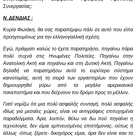
Συνεργασίας;
Ν. ΔΕΝΔΙΑΣ :
Κυρία Φωτάκη, θα σας παραπέμψω πάλι σε αυτό που είπα
προηγουμένως για την ελληνογαλλική σχέση.
Εγώ, πράγματι καλώς το έχετε παρατηρήσει, πηγαίνω πάρα
πολύ συχνά στις Ηνωμένες Πολιτείες. Πηγαίνω στην
Ανατολική Ακτή και πηγαίνω και στη Δυτική Ακτή. Πηγαίνω
δηλαδή να παρατηρήσω αυτό το ευρύτερο σύστημα
καινοτομίας, αυτή τη σειρά των εργαστηρίων που έχουν
δημιουργηθεί γύρω από τα μεγάλα αμερικανικά
πανεπιστήμια και που δείχνουν τον δρόμο προς το μέλλον.
Γιατί νομίζω ότι μια πολύ ασφαλής συνταγή, πολύ ασφαλής
ιδίως για μεσαίες χώρες, είναι να αντιγράφεις επιτυχημένα
παραδείγματα. Άρα, λοιπόν, θέλω να δω πού πηγαίνει η
τεχνολογία, δεν είμαι εμπνευσμένος επιστήμονας, ούτως ή
άλλως -όπως ξέρετε- δικηγόρος είμαι, άρα δεν είναι καν το