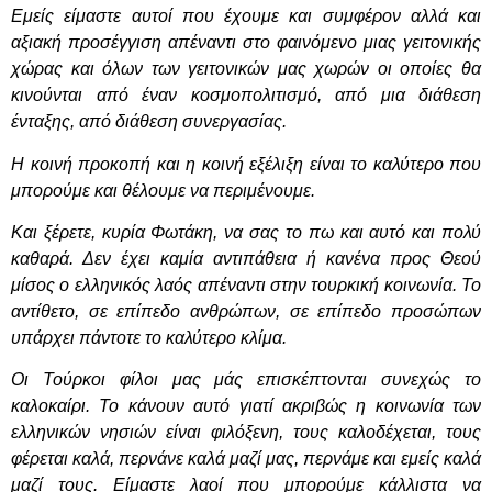
Εμείς είμαστε αυτοί που έχουμε και συμφέρον αλλά και
αξιακή προσέγγιση απέναντι στο φαινόμενο μιας γειτονικής
χώρας και όλων των γειτονικών μας χωρών οι οποίες θα
κινούνται από έναν κοσμοπολιτισμό, από μια διάθεση
ένταξης, από διάθεση συνεργασίας.
Η κοινή προκοπή και η κοινή εξέλιξη είναι το καλύτερο που
μπορούμε και θέλουμε να περιμένουμε.
Και ξέρετε, κυρία Φωτάκη, να σας το πω και αυτό και πολύ
καθαρά. Δεν έχει καμία αντιπάθεια ή κανένα προς Θεού
μίσος ο ελληνικός λαός απέναντι στην τουρκική κοινωνία. Το
αντίθετο, σε επίπεδο ανθρώπων, σε επίπεδο προσώπων
υπάρχει πάντοτε το καλύτερο κλίμα.
Οι Τούρκοι φίλοι μας μάς επισκέπτονται συνεχώς το
καλοκαίρι. Το κάνουν αυτό γιατί ακριβώς η κοινωνία των
ελληνικών νησιών είναι φιλόξενη, τους καλοδέχεται, τους
φέρεται καλά, περνάνε καλά μαζί μας, περνάμε και εμείς καλά
μαζί τους. Είμαστε λαοί που μπορούμε κάλλιστα να