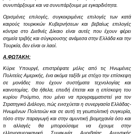
συνυπάρξουμε και να συνυπάρξουμε με εγκαρδιότητα.
Ορισμένες επιλογές, συγκεκριμένες επιλογές των κατά
καιρούς τουρκικών
Κυβερνήσεων και βεβαίως επιλογές
κόντρα στο Διεθνές Δίκαιο είναι αυτές που έχουν φέρει
σημεία τριβής και σύγκρουσης ανάμεσα στην Ελλάδα και την
Τουρκία, δεν είναι οι λαοί.
Α.ΦΩΤΑΚΗ:
Κύριε Υπουργέ, επιστρέψατε μόλις από τις Ηνωμένες
Πολιτείες Αμερικής, ένα ακόμα ταξίδι με στόχο την επίσκεψη
σε μονάδες που έχουν συστήματα τεχνολογίας και
καινοτομίας. Θα ήθελα, επειδή έπεται και η επίσκεψη του
κυρίου Ρούμπιο, που μένει να προγραμματιστεί για τον
Στρατηγικό Διάλογο, πώς ενισχύεται η συνεργασία Ελλάδας-
Ηνωμένων Πολιτειών και σε αυτή τη γεωπολιτική συγκυρία,
τόσο στην παραγωγή και στην αμυντική βιομηχανία όσο και
τι αλλαγές θα μπορούσαμε να έχουμε στην
ελληνοαμερικανική Συμφωνία Αμοιβαίας Αμυντικής