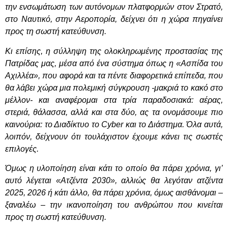
την ενσωμάτωση των αυτόνομων πλατφορμών στον Στρατό,
στο Ναυτικό, στην Αεροπορία, δείχνει ότι η χώρα πηγαίνει
προς τη σωστή κατεύθυνση.
Κι επίσης, η σύλληψη της ολοκληρωμένης προστασίας της
Πατρίδας μας, μέσα από ένα σύστημα όπως η «Ασπίδα του
Αχιλλέα», που αφορά και τα πέντε διαφορετικά επίπεδα, που
θα λάβει χώρα μια πολεμική σύγκρουση -μακριά το κακό στο
μέλλον- και αναφέρομαι στα τρία παραδοσιακά: αέρας,
στεριά, θάλασσα, αλλά και στα δύο, ας τα ονομάσουμε πιο
καινούρια: το Διαδίκτυο το
C
yber
και το Διάστημα. Όλα αυτά,
λοιπόν, δείχνουν ότι τουλάχιστον έχουμε κάνει τις σωστές
επιλογές.
Όμως η υλοποίηση είναι κάτι το οποίο θα πάρει χρόνια, γι’
αυτό λέγεται «Ατζέντα 2030», αλλιώς θα λεγόταν ατζέντα
2025, 2026 ή κάτι άλλο, θα πάρει χρόνια, όμως αισθάνομαι –
ξαναλέω – την ικανοποίηση του ανθρώπου που κινείται
προς τη σωστή κατεύθυνση.