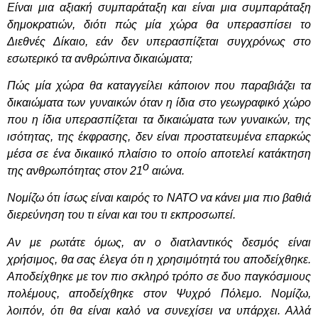
Είναι μια αξιακή συμπαράταξη και είναι μια συμπαράταξη
δημοκρατιών, διότι πώς μία χώρα θα υπερασπίσει το
Διεθνές Δίκαιο, εάν δεν υπερασπίζεται συγχρόνως στο
εσωτερικό τα ανθρώπινα δικαιώματα;
Πώς μία χώρα θα καταγγείλει κάποιον που παραβιάζει τα
δικαιώματα των γυναικών
όταν η ίδια στο γεωγραφικό χώρο
που η ίδια υπερασπίζεται τα δικαιώματα των γυναικών, της
ισότητας, της έκφρασης, δεν είναι προστατευμένα επαρκώς
μέσα σε ένα δικαιικό πλαίσιο το οποίο αποτελεί κατάκτηση
ο
της ανθρωπότητας στον 21
αιώνα.
Νομίζω ότι ίσως είναι καιρός το ΝΑΤΟ να κάνει μια πιο βαθιά
διερεύνηση του τι είναι και του τι εκπροσωπεί.
Αν με ρωτάτε όμως, αν ο διατλαντικός δεσμός είναι
χρήσιμος, θα σας έλεγα ότι η χρησιμότητά του αποδείχθηκε.
Αποδείχθηκε με τον πιο σκληρό τρόπο σε δυο παγκόσμιους
πολέμους, αποδείχθηκε στον Ψυχρό Πόλεμο. Νομίζω,
λοιπόν, ότι θα είναι καλό να συνεχίσει να υπάρχει. Αλλά