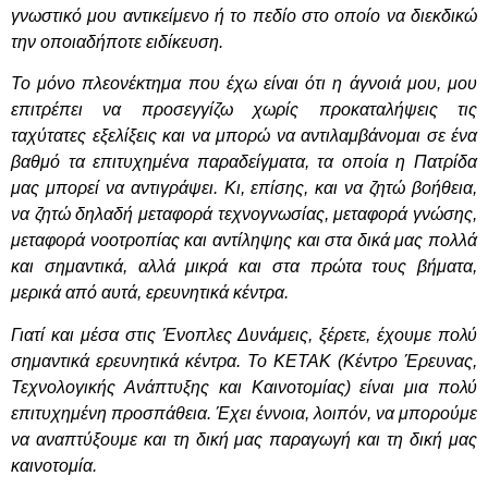
γνωστικό μου αντικείμενο ή το πεδίο στο οποίο να διεκδικώ
την οποιαδήποτε ειδίκευση.
Το μόνο πλεονέκτημα που έχω είναι ότι η άγνοιά μου, μου
επιτρέπει να προσεγγίζω χωρίς προκαταλήψεις τις
ταχύτατες εξελίξεις και να μπορώ να αντιλαμβάνομαι σε ένα
βαθμό τα επιτυχημένα παραδείγματα, τα οποία η Πατρίδα
μας μπορεί να αντιγράψει. Κι, επίσης, και να ζητώ βοήθεια,
να ζητώ δηλαδή μεταφορά τεχνογνωσίας, μεταφορά γνώσης,
μεταφορά νοοτροπίας και αντίληψης και στα δικά μας πολλά
και σημαντικά, αλλά μικρά και στα πρώτα τους βήματα,
μερικά από αυτά, ερευνητικά κέντρα.
Γιατί και μέσα στις Ένοπλες Δυνάμεις, ξέρετε, έχουμε πολύ
σημαντικά ερευνητικά κέντρα. Το ΚΕΤΑΚ (Κέντρο Έρευνας,
Τεχνολογικής Ανάπτυξης και Καινοτομίας) είναι μια πολύ
επιτυχημένη προσπάθεια. Έχει έννοια, λοιπόν, να μπορούμε
να αναπτύξουμε και τη δική μας παραγωγή και τη δική μας
καινοτομία.