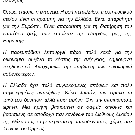
πλανήτης;
Όπως, επίσης, η ενέργεια. Η ροή πετρελαίου, η ροή φυσικού
αερίου είναι απαραίτητη για την Ελλάδα. Είναι απαραίτητη
για την Ευρώπη. Είναι απαραίτητη για τη διατήρηση του
επιπέδου ζωής των κατοίκων της Πατρίδας μας, της
Ευρώπης.
Η παρεμπόδιση λειτουργεί πάρα πολύ κακά για την
οικονομία, αυξάνει το κόστος της ενέργειας, δημιουργεί
πληθωρισμό. Δυσχεραίνει την επιβίωση των οικονομικά
ασθενέστερων.
Η Ελλάδα έχει πολύ συγκεκριμένες απόψεις και πολύ
συγκεκριμένες αντιλήψεις. Θέλει λοιπόν, την ειρήνη το
ταχύτερο δυνατόν, αλλά ποια ειρήνη; Όχι την οποιαδήποτε
ειρήνη. Μια ειρήνη βασισμένη σε σαφείς κανόνες και
βασισμένη σε αποδοχή των κανόνων του Διεθνούς Δικαίου
της Θάλασσας στην περίπτωση, παραδείγματος χάρη, των
Στενών του Ορμούζ.