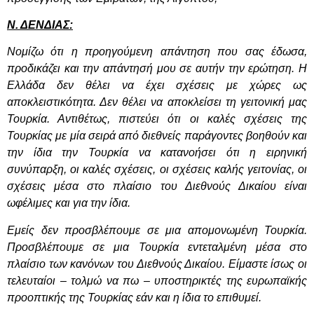
Ν. ΔΕΝΔΙΑΣ:
Νομίζω ότι η προηγούμενη απάντηση που σας έδωσα,
προδικάζει και την απάντησή μου σε αυτήν την ερώτηση. Η
Ελλάδα δεν θέλει να έχει σχέσεις με χώρες ως
αποκλειστικότητα. Δεν θέλει να αποκλείσει τη γειτονική μας
Τουρκία. Αντιθέτως, πιστεύει ότι οι καλές σχέσεις της
Τουρκίας με μία σειρά από διεθνείς παράγοντες
βοηθούν και
την ίδια την Τουρκία να κατανοήσει ότι η ειρηνική
συνύπαρξη, οι καλές σχέσεις, οι σχέσεις καλής γειτονίας, οι
σχέσεις μέσα στο πλαίσιο του Διεθνούς Δικαίου είναι
ωφέλιμες και για την ίδια.
Εμείς δεν προσβλέπουμε σε μια απομονωμένη Τουρκία.
Προσβλέπουμε σε μια Τουρκία εντεταλμένη μέσα στο
πλαίσιο των κανόνων του Διεθνούς Δικαίου. Είμαστε ίσως οι
τελευταίοι – τολμώ να πω – υποστηρικτές της ευρωπαϊκής
προοπτικής της Τουρκίας εάν και η ίδια το επιθυμεί.