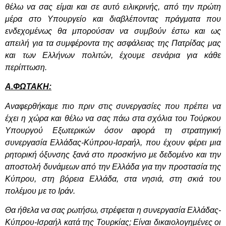
θέλω να σας είμαι και σε αυτό ειλικρινής, από την πρώτη
μέρα στο Υπουργείο και διαβλέποντας πράγματα που
ενδεχομένως θα μπορούσαν να συμβούν έστω και ως
απειλή για τα συμφέροντα της ασφάλειας της Πατρίδας μας
και των Ελλήνων πολιτών, έχουμε σενάρια για κάθε
περίπτωση.
Α.ΦΩΤΑΚΗ:
Αναφερθήκαμε πιο πριν στις συνεργασίες που πρέπει να
έχει η χώρα και θέλω να σας πάω στα σχόλια του Τούρκου
Υπουργού Εξωτερικών όσον αφορά τη στρατηγική
συνεργασία Ελλάδας-Κύπρου-Ισραήλ, που έχουν φέρει μια
ρητορική όξυνσης ξανά στο προσκήνιο με δεδομένο και την
αποστολή δυνάμεων από την Ελλάδα για την προστασία της
Κύπρου, στη βόρεια Ελλάδα, στα νησιά, στη σκιά του
πολέμου με το Ιράν.
Θα ήθελα να σας ρωτήσω, στρέφεται η συνεργασία Ελλάδας-
Κύπρου-Ισραήλ κατά της Τουρκίας; Είναι δικαιολογημένες οι