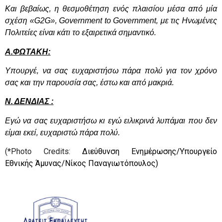
Και βεβαίως, η θεσμοθέτηση ενός πλαισίου μέσα από μία
σχέση «
G
2
G
»,
G
overnment
to
Government
, με τις Ηνωμένες
Πολιτείες είναι κάτι το εξαιρετικά σημαντικό.
Α.ΦΩΤΑΚΗ:
Υπουργέ, να σας ευχαριστήσω πάρα πολύ για τον χρόνο
σας και την παρουσία σας, έστω και από μακριά.
Ν. ΔΕΝΔΙΑΣ :
Εγώ να σας ευχαριστήσω κι εγώ ειλικρινά λυπάμαι που δεν
είμαι εκεί, ευχαριστώ πάρα πολύ.
(*
Phot
ο
Credits
:
Διεύθυνση Ενημέρωσης/Υπουργείο
Εθνικής Άμυνας/Νίκος Παναγιωτόπουλος)