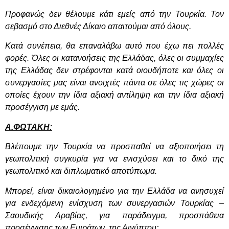
Προφανώς δεν θέλουμε κάτι εμείς από την Τουρκία. Τον
σεβασμό στο Διεθνές Δίκαιο απαιτούμαι από όλους.
Κατά συνέπεια, θα επαναλάβω αυτό που έχω πει πολλές
φορές. Όλες οι κατανοήσεις της Ελλάδας, όλες οι συμμαχίες
της Ελλάδας δεν στρέφονται κατά οιουδήποτε και όλες οι
συνεργασίες μας είναι ανοιχτές πάντα σε όλες τις χώρες οι
οποίες έχουν την ίδια αξιακή αντίληψη και την ίδια αξιακή
προσέγγιση με εμάς.
Α.ΦΩΤΑΚΗ:
Βλέπουμε την Τουρκία να προσπαθεί να αξιοποιήσει τη
γεωπολιτική συγκυρία για να ενισχύσει και το δικό της
γεωπολιτικό και διπλωματικό αποτύπωμα.
Μπορεί, είναι δικαιολογημένο για την Ελλάδα να ανησυχεί
για ενδεχόμενη ενίσχυση των συνεργασιών Τουρκίας –
Σαουδικής Αραβίας, για παράδειγμα, προσπάθεια
προσέγγισης των Εμιράτων, της Αιγύπτου;