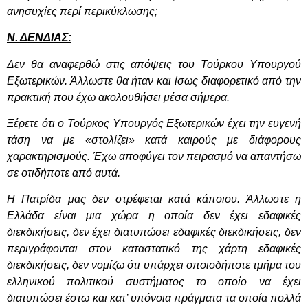
ανησυχίες περί περικύκλωσης;
Ν. ΔΕΝΔΙΑΣ:
Δεν θα αναφερθώ στις απόψεις του Τούρκου Υπουργού
Εξωτερικών. Άλλωστε θα ήταν και ίσως διαφορετικό από την
πρακτική που έχω ακολουθήσει μέσα σήμερα.
Ξέρετε ότι ο Τούρκος Υπουργός Εξωτερικών έχει την ευγενή
τάση να με «στολίζει» κατά καιρούς με διάφορους
χαρακτηρισμούς. Έχω αποφύγει τον πειρασμό να απαντήσω
σε οτιδήποτε από αυτά.
Η Πατρίδα μας δεν στρέφεται κατά κάποιου. Άλλωστε η
Ελλάδα είναι μια χώρα η οποία δεν έχει εδαφικές
διεκδικήσεις, δεν έχει διατυπώσει εδαφικές διεκδικήσεις, δεν
περιγράφονται στον καταστατικό της χάρτη εδαφικές
διεκδικήσεις, δεν νομίζω ότι υπάρχει οποιοδήποτε τμήμα του
ελληνικού πολιτικού συστήματος το οποίο να έχει
διατυπώσει έστω και κατ’ υπόνοια πράγματα τα οποία πολλά