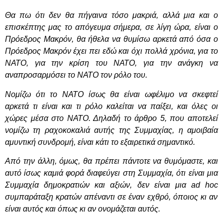
Θα πω ότι δεν θα πήγαινα τόσο μακριά, αλλά μια και ο
επισκέπτης μας το απόγευμα σήμερα, σε λίγη ώρα, είναι ο
Πρόεδρος Μακρόν, θα ήθελα να θυμίσω αρκετά από όσα ο
Πρόεδρος Μακρόν έχει πει εδώ και όχι πολλά χρόνια, για το
ΝΑΤΟ, για την κρίση του ΝΑΤΟ, για την ανάγκη να
αναπροσαρμόσει το ΝΑΤΟ τον ρόλο του.
Νομίζω ότι το ΝΑΤΟ ίσως θα είναι ωφέλιμο να σκεφτεί
αρκετά τι είναι και τι ρόλο καλείται να παίξει, και όλες οι
χώρες μέσα στο ΝΑΤΟ. Δηλαδή το άρθρο 5, που αποτελεί
νομίζω τη ραχοκοκαλιά αυτής της Συμμαχίας, η αμοιβαία
αμυντική συνδρομή, είναι κάτι το εξαιρετικά σημαντικό.
Από την άλλη, όμως, θα πρέπει πάντοτε να θυμόμαστε, και
αυτό ίσως καμιά φορά διαφεύγει στη Συμμαχία, ότι είναι μια
Συμμαχία δημοκρατιών και αξιών, δεν είναι μια
ad
hoc
συμπαράταξη κρατών απέναντι σε έναν εχθρό, όποιος κι αν
είναι αυτός και όπως κι αν ονομάζεται αυτός.