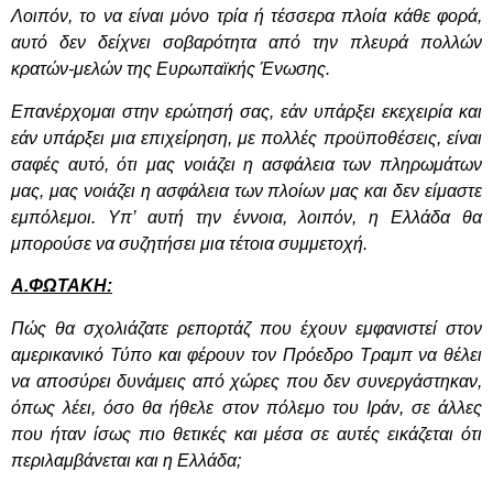
Λοιπόν, το να είναι μόνο τρία ή τέσσερα πλοία κάθε φορά,
αυτό δεν δείχνει σοβαρότητα από την πλευρά πολλών
κρατών-μελών της Ευρωπαϊκής Ένωσης.
Επανέρχομαι στην ερώτησή σας, εάν υπάρξει εκεχειρία και
εάν υπάρξει μια επιχείρηση, με πολλές προϋποθέσεις, είναι
σαφές αυτό, ότι μας νοιάζει η ασφάλεια των πληρωμάτων
μας, μας νοιάζει η ασφάλεια των πλοίων μας και δεν είμαστε
εμπόλεμοι. Υπ’ αυτή την έννοια, λοιπόν, η Ελλάδα θα
μπορούσε να συζητήσει μια τέτοια συμμετοχή.
Α.ΦΩΤΑΚΗ:
Πώς θα σχολιάζατε ρεπορτάζ που έχουν εμφανιστεί στον
αμερικανικό Τύπο και φέρουν τον Πρόεδρο Τραμπ να θέλει
να αποσύρει δυνάμεις από χώρες που δεν συνεργάστηκαν,
όπως λέει, όσο θα ήθελε στον πόλεμο του Ιράν, σε άλλες
που ήταν ίσως πιο θετικές και μέσα σε αυτές εικάζεται ότι
περιλαμβάνεται και η Ελλάδα;