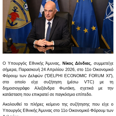
Ο Υπουργός Εθνικής Άμυνας,
Νίκος Δένδιας
, συμμετείχε
σήμερα, Παρασκευή 24 Απριλίου 2026, στο 11ο Οικονομικό
Φόρουμ των Δελφών (“DELPHI ECONOMIC FORUM ΧΙ”),
στο οποίο είχε συζήτηση (μέσω
VTC
) με τη
δημοσιογράφο Αλεξάνδρα Φωτάκη, σχετικά με την
κατάσταση που επικρατεί σε παγκόσμιο επίπεδο.
Ακολουθεί το πλήρες κείμενο της συζήτησης που είχε ο
Υπουργός Εθνικής Άμυνας στο 11ο Οικονομικό Φόρουμ των