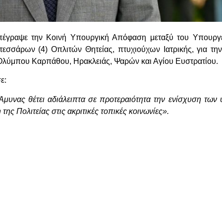
πέγραψε την Κοινή Υπουργική Απόφαση μεταξύ του Υπουργε
εσσάρων (4) Οπλιτών Θητείας, πτυχιούχων Ιατρικής, για την
 Ολύμπου Καρπάθου, Ηρακλειάς, Ψαρών και Αγίου Ευστρατίου.
ε:
Άμυνας θέτει αδιάλειπτα σε προτεραιότητα την ενίσχυση των 
ης Πολιτείας στις ακριτικές τοπικές κοινωνίες».