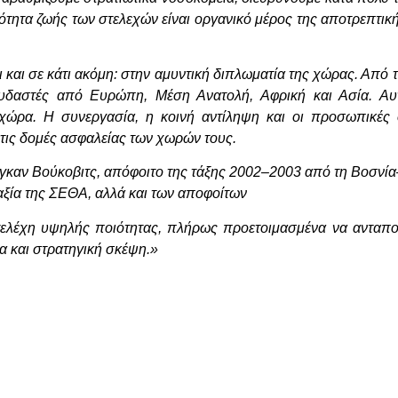
ότητα ζωής των στελεχών είναι οργανικό μέρος της αποτρεπτικ
ι και σε κάτι ακόμη: στην αμυντική διπλωματία της χώρας. Από 
υδαστές από Ευρώπη, Μέση Ανατολή, Αφρική και Ασία. Αυτ
 χώρα. Η συνεργασία, η κοινή αντίληψη και οι προσωπικές
στις δομές ασφαλείας των χωρών τους.
γκαν Βούκοβιτς, απόφοιτο της τάξης 2002–2003 από τη Βοσνία
 αξία της ΣΕΘΑ, αλλά και των αποφοίτων
στελέχη υψηλής ποιότητας, πλήρως προετοιμασμένα να ανταπο
α και στρατηγική σκέψη.»