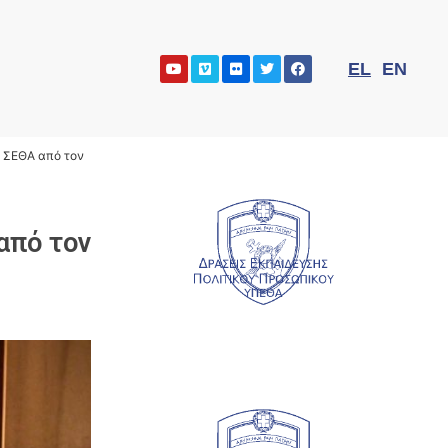
EL
EN
ς ΣΕΘΑ από τον
από τον