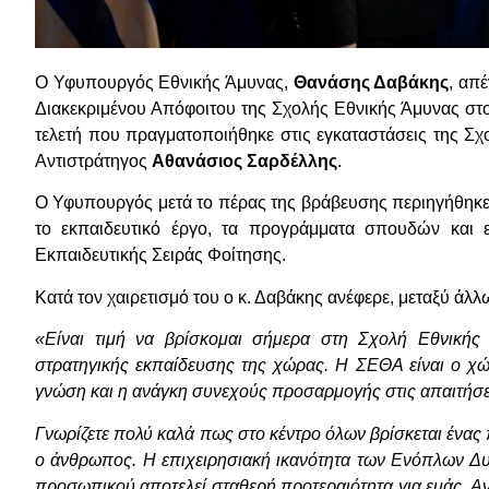
Ο Υφυπουργός Εθνικής Άμυνας,
Θανάσης Δαβάκης
, απ
Διακεκριμένου Απόφοιτου της Σχολής Εθνικής Άμυνας στο
τελετή που πραγματοποιήθηκε στις εγκαταστάσεις της Σ
Αντιστράτηγος
Αθανάσιος Σαρδέλλης
.
Ο Υφυπουργός μετά το πέρας της βράβευσης περιηγήθηκε
το εκπαιδευτικό έργο, τα προγράμματα σπουδών και
Εκπαιδευτικής Σειράς Φοίτησης.
Κατά τον χαιρετισμό του ο κ. Δαβάκης
ανέφερε, μεταξύ άλλ
«Είναι τιμή να βρίσκομαι σήμερα στη Σχολή Εθνικής
στρατηγικής εκπαίδευσης της χώρας. Η ΣΕΘΑ είναι ο χ
γνώση και η ανάγκη συνεχούς προσαρμογής στις απαιτήσει
Γνωρίζετε πολύ καλά πως στο κέντρο όλων βρίσκεται ένας
ο άνθρωπος. Η επιχειρησιακή ικανότητα των Ενόπλων Δυνά
προσωπικού αποτελεί σταθερή προτεραιότητα για εμάς. Αν