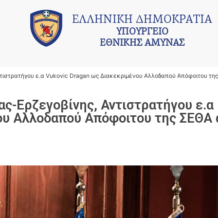
ΕΛΛΗΝΙΚΗ ΔΗΜΟΚΡΑΤΙΑ
ΥΠΟΥΡΓΕΙΟ
ΕΘΝΙΚΗΣ ΑΜΥΝΑΣ
τιστρατήγου ε.α Vukovic Dragan ως Διακεκριμένου Αλλοδαπού Απόφοιτου τη
ς-Ερζεγοβίνης, Αντιστρατήγου ε.α
ου Αλλοδαπού Απόφοιτου της ΣΕΘΑ 