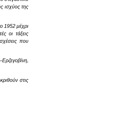
ής ισχύος της
το 1952 μέχρι
ές οι τάξεις
 σχέσεις που
–Ερζεγοβίνη,
κριθούν στις