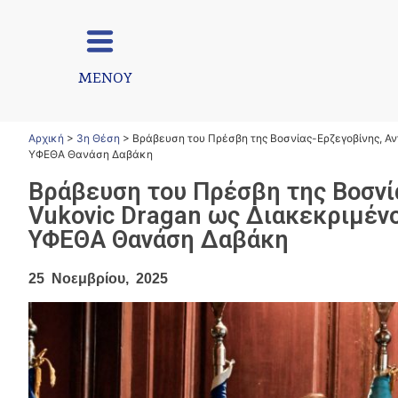
ΜΕΝΟΥ
Αρχική
>
3η Θέση
>
Βράβευση του Πρέσβη της Βοσνίας-Ερζεγοβίνης, Αν
ΥΦΕΘΑ Θανάση Δαβάκη
Βράβευση του Πρέσβη της Βοσνία
Vukovic Dragan ως Διακεκριμέν
ΥΦΕΘΑ Θανάση Δαβάκη
25 Νοεμβρίου, 2025