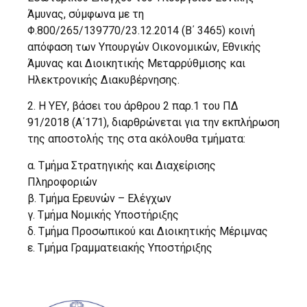
Άμυνας, σύμφωνα με τη
Φ.800/265/139770/23.12.2014 (Β΄ 3465) κοινή
απόφαση των Υπουργών Οικονομικών, Εθνικής
Άμυνας και Διοικητικής Μεταρρύθμισης και
Ηλεκτρονικής Διακυβέρνησης.
2. Η ΥΕΥ, βάσει του άρθρου 2 παρ.1 του ΠΔ
91/2018 (Α΄171), διαρθρώνεται για την εκπλήρωση
της αποστολής της στα ακόλουθα τμήματα:
α. Τμήμα Στρατηγικής και Διαχείρισης
Πληροφοριών
β. Τμήμα Ερευνών – Ελέγχων
γ. Τμήμα Νομικής Υποστήριξης
δ. Τμήμα Προσωπικού και Διοικητικής Μέριμνας
ε. Τμήμα Γραμματειακής Υποστήριξης