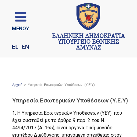
ΜΕΝΟΥ
ΕΛΛΗΝΙΚΗ ΔΗΜΟΚΡΑΤΙΑ
ΥΠΟΥΡΓΕΙΟ ΕΘΝΙΚΗΣ
EL
EN
ΑΜΥΝΑΣ
Αρχική
> Υπηρεσία Εσωτερικών Υποθέσεων (Υ.Ε.Υ)
Υπηρεσία Εσωτερικών Υποθέσεων (Υ.Ε.Υ)
1. Η Υπηρεσία Εσωτερικών Υποθέσεων (ΥΕΥ), που
έχει συσταθεί με το άρθρο 9 παρ. 2 του Ν.
4494/2017 (Α΄ 165), είναι οργανωτική μονάδα
επιπέδου Διεύθυνσης, υπαγόμενη απευθείας στον