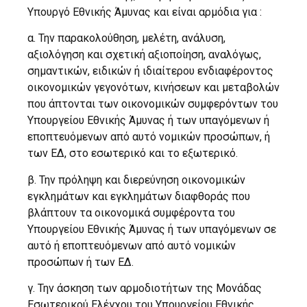
Υπουργό Εθνικής Άμυνας και είναι αρμόδια για :
α. Την παρακολούθηση, μελέτη, ανάλυση,
αξιολόγηση και σχετική αξιοποίηση, αναλόγως,
σημαντικών, ειδικών ή ιδιαίτερου ενδιαφέροντος
οικονομικών γεγονότων, κινήσεων και μεταβολών
που άπτονται των οικονομικών συμφερόντων του
Υπουργείου Εθνικής Άμυνας ή των υπαγόμενων ή
εποπτευόμενων από αυτό νομικών προσώπων, ή
των ΕΔ, στο εσωτερικό και το εξωτερικό.
β. Την πρόληψη και διερεύνηση οικονομικών
εγκλημάτων και εγκλημάτων διαφθοράς που
βλάπτουν τα οικονομικά συμφέροντα του
Υπουργείου Εθνικής Άμυνας ή των υπαγόμενων σε
αυτό ή εποπτευόμενων από αυτό νομικών
προσώπων ή των ΕΔ.
γ. Την άσκηση των αρμοδιοτήτων της Μονάδας
Εσωτερικού Ελέγχου του Υπουργείου Εθνικής