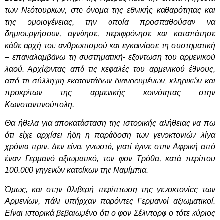
των Νεότουρκων, στο όνομα της εθνικής καθαρότητας και
της ομοιογένειας, την οποία προσπαθούσαν να
δημιουργήσουν, αγνόησε, περιφρόνησε και καταπάτησε
κάθε αρχή του ανθρωπισμού και εγκαινίασε τη συστηματική
– επαναλαμβάνω τη συστηματική- εξόντωση του αρμενικού
λαού. Αρχίζοντας από τις κεφαλές του αρμενικού έθνους,
από τη σύλληψη εκατοντάδων διανοουμένων, κληρικών και
προκρίτων της αρμενικής κοινότητας στην
Κωνσταντινούπολη.
Θα ήθελα για αποκατάσταση της ιστορικής αλήθειας να πω
ότι είχε αρχίσει ήδη η παράδοση των γενοκτονιών λίγα
χρόνια πριν. Δεν είναι γνωστό, γιατί έγινε στην Αφρική από
έναν Γερμανό αξιωματικό, τον φον Τρόθα, κατά περίπου
100.000 γηγενών κατοίκων της Ναμίμπια.
Όμως, και στην θλιβερή περίπτωση της γενοκτονίας των
Αρμενίων, πάλι υπήρχαν παρόντες Γερμανοί αξιωματικοί.
Είναι ιστορικά βεβαιωμένο ότι ο φον Σέλντορφ ο τότε κύριος