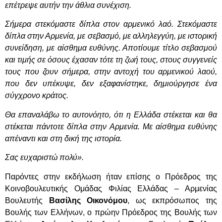
επέτρεψε αυτήν την άθλια συνέχιση.
Σήμερα στεκόμαστε δίπλα στον αρμενικό λαό. Στεκόμαστε
δίπλα στην Αρμενία, με σεβασμό, με αλληλεγγύη, με ιστορική
συνείδηση, με αίσθημα ευθύνης. Αποτίουμε τίτλο σεβασμού
και τιμής σε όσους έχασαν τότε τη ζωή τους, στους συγγενείς
τους που ζουν σήμερα, στην αντοχή του αρμενικού λαού,
που δεν υπέκυψε, δεν εξαφανίστηκε, δημιούργησε ένα
σύγχρονο κράτος.
Θα επαναλάβω το αυτονόητο, ότι η Ελλάδα στέκεται και θα
στέκεται πάντοτε δίπλα στην Αρμενία. Με αίσθημα ευθύνης
απέναντι και στη δική της ιστορία.
Σας ευχαριστώ πολύ».
Παρόντες στην εκδήλωση ήταν επίσης ο Πρόεδρος της
Κοινοβουλευτικής Ομάδας Φιλίας Ελλάδας – Αρμενίας
Βουλευτής
Βασίλης Οικονόμου
, ως εκπρόσωπος της
Βουλής των Ελλήνων, ο πρώην Πρόεδρος της Βουλής των