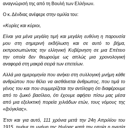
αναγνώρισή της από τη Βουλή των Ελλήνων.
Ο κ. Δένδιας ανέφερε στην ομιλία του:
«Κυρίες και κύριοι,
Είναι για μένα μεγάλη τιμή και μεγάλη ευθύνη η παρουσία
μου στη σημερινή εκδήλωση και σε αυτό το βήμα,
εκπροσωπώντας την ελληνική Κυβέρνηση σε μια Επέτειο
την οποία δεν θεωρούμε ως απλώς μια χρονολογική
αναφορά στη μακρά σειρά των επετείων.
Αλλά μια ημερομηνία που ανήκει στη συλλογική μνήμη κάθε
ανθρώπου που θέλει να αισθάνεται άνθρωπος, που τιμά το
γένος του και που συμμερίζεται την αντίληψη ότι διαφέρουμε
από το ζωικό βασίλειο, ότι έχουμε αφήσει πίσω μας μέσα
από μια εξελικτική πορεία χιλιάδων ετών, τους νόμους της
«ζούγκλας».
Έτσι και για αυτό, 111 χρόνια μετά την 24η Απριλίου του
1915, τιμάμε τη μνήμη της Ημέρας κατά την οποία η ηγεσία