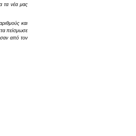
α τα νέα μας
αριθμούς και
ετα πείσμωσε
εσαν από τον