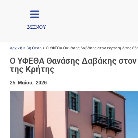
ΜΕΝΟΥ
Αρχική
>
3η Θέση
>
Ο ΥΦΕΘΑ Θανάσης Δαβάκης στον εορτασμό της 85ης
Ο ΥΦΕΘΑ Θανάσης Δαβάκης στον 
της Κρήτης
25 Μαΐου, 2026