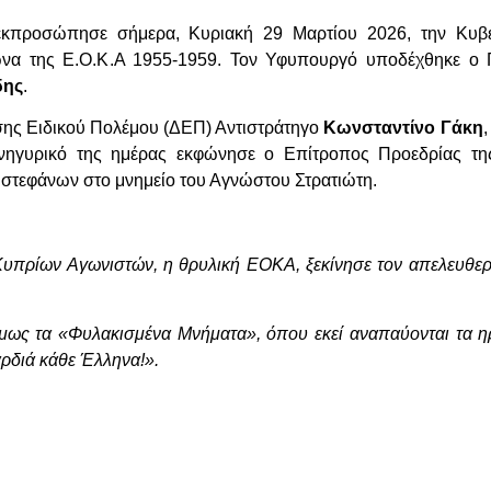
εκπροσώπησε σήμερα, Κυριακή 29 Μαρτίου 2026, την Κυβ
ώνα της Ε.Ο.Κ.Α 1955-1959. Τον Υφυπουργό υποδέχθηκε ο 
δης
.
ησης Ειδικού Πολέμου (ΔΕΠ) Αντιστράτηγο
Κωνσταντίνο Γάκη
νηγυρικό της ημέρας εκφώνησε ο Επίτροπος Προεδρίας τη
 στεφάνων στο μνημείο του Αγνώστου Στρατιώτη.
υπρίων Αγωνιστών, η θρυλική ΕΟΚΑ, ξεκίνησε τον απελευθε
όμως τα «Φυλακισμένα Μνήματα», όπου εκεί αναπαύονται τα η
αρδιά κάθε Έλληνα!».