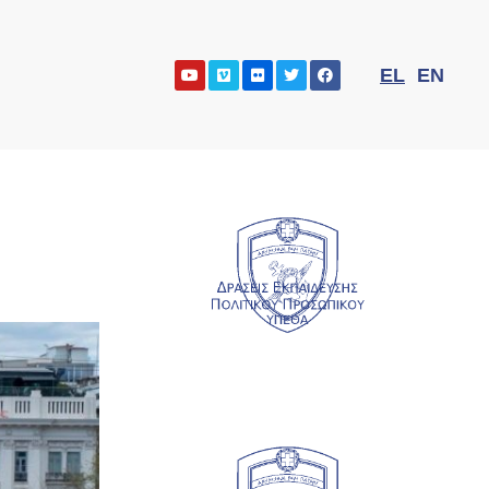
EL
EN