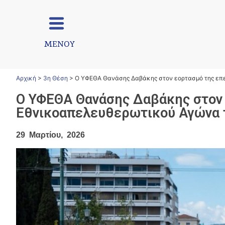
ΜΕΝΟΥ
Αρχική
>
3η Θέση
>
Ο ΥΦΕΘΑ Θανάσης Δαβάκης στον εορτασμό της επετ
Ο ΥΦΕΘΑ Θανάσης Δαβάκης στον 
Εθνικοαπελευθερωτικού Αγώνα τ
29 Μαρτίου, 2026