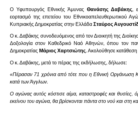
Ο Υφυπουργός Εθνικής Άμυνας
Θανάσης Δαβάκης
, 
εορτασμό της επετείου του Εθνικοαπελευθερωτικού Αγ
Κυπριακής Δημοκρατίας στην Ελλάδα
Σταύρος Αυγουστί
Ο κ. Δαβάκης συνοδευόμενος από τον Διοικητή της Διοίκ
Δοξολογία στον Καθεδρικό Ναό Αθηνών, όπου τον πα
Δημοκρατίας
Μάριος Χαρτσιώτης
. Ακολούθησε κατάθεση
Ο κ. Δαβάκης, μετά το πέρας της εκδήλωσης, δήλωσε:
«Πέρασαν 71 χρόνια από τότε που η Εθνική Οργάνωση Κ
κατά των Άγγλων.
Ο αγώνας αυτός κόστισε αίμα, καταστροφές και θυσίες, 
εκείνου του αγώνα, θα βρίσκονται πάντα στο νού και στη κ