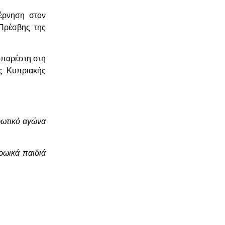
έρνηση στον
Πρέσβης της
, παρέστη στη
ς Κυπριακής
ρωτικό αγώνα
ρωικά παιδιά