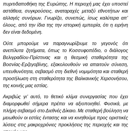
πυριτιδαποθήκη της Ευρώπης. Η περιοχή μας έχει υποστεί
αστάθεια, συγκρούσεις, αναταραχές μεταξύ εθνοτήτων και
αλλαγές συνόρων. Γνωρίζει, συνεπώς, ίσως καλύτερα απ’
όλους, από την ίδια της την ιστορική εμπειρία, ότι η ειρήνη
δεν είναι δεδομένη.
Ούτε μπορούμε να παραγνωρίζουμε το γεγονός ότι
ανεπίλυτα ζητήματα, όπως το Κοσσυφοπέδιο, ο διάλογος
Βελιγραδίου-Πρίστινας και η θεσμική σταθερότητα της
Βοσνίας-Ερζεγοβίνης, εξακολουθούν να απαιτούν σύνεση,
υπευθυνότητα, σεβασμό στη διεθνή νομιμότητα και σταθερή
προσήλωση στη σταθερότητα της Βαλκανικής Χερσονήσου,
της κοινής μας εστίας.
Ακριβώς γι’ αυτό, το θετικό κλίμα συνεργασίας που έχει
διαμορφωθεί σήμερα πρέπει να αξιοποιηθεί. Φυσικά, με
πλήρη σεβασμό στο Διεθνές Δίκαιο. Με σταθερή βούληση να
μειωθούν οι εστίες έντασης και να κινηθούμε προς οριστικές
λύσεις στις μακροχρόνιες προκλήσεις της περιοχής και της