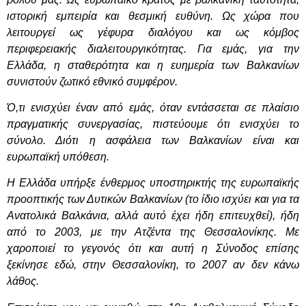
ιστορική εμπειρία και θεσμική ευθύνη. Ως χώρα που
λειτουργεί ως γέφυρα διαλόγου και ως κόμβος
περιφερειακής διαλειτουργικότητας. Για εμάς, για την
Ελλάδα, η σταθερότητα και η ευημερία των Βαλκανίων
συνιστούν ζωτικό εθνικό συμφέρον.
Ό,τι ενισχύει έναν από εμάς, όταν εντάσσεται σε πλαίσιο
πραγματικής συνεργασίας, πιστεύουμε ότι ενισχύει το
σύνολο. Διότι η ασφάλεια των Βαλκανίων είναι και
ευρωπαϊκή υπόθεση.
Η Ελλάδα υπήρξε ένθερμος υποστηρικτής της ευρωπαϊκής
προοπτικής των Δυτικών Βαλκανίων (το ίδιο ισχύει και για τα
Ανατολικά Βαλκάνια, αλλά αυτό έχει ήδη επιτευχθεί), ήδη
από το 2003, με την Ατζέντα της Θεσσαλονίκης. Με
χαροποιεί το γεγονός ότι και αυτή η Σύνοδος επίσης
ξεκίνησε εδώ, στην Θεσσαλονίκη, το 2007 αν δεν κάνω
λάθος.