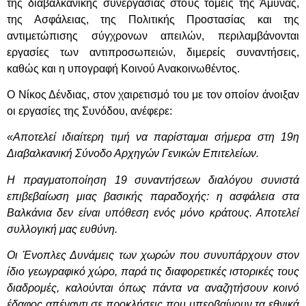
της διαβαλκανικής συνεργασίας στους τομείς της Άμυνας,
της Ασφάλειας, της Πολιτικής Προστασίας και της
αντιμετώπισης σύγχρονων απειλών, περιλαμβάνονται
εργασίες των αντιπροσωπειών, διμερείς συναντήσεις,
καθώς και η υπογραφή Κοινού Ανακοινωθέντος.
Ο Νίκος Δένδιας, στον χαιρετισμό του με τον οποίον άνοιξαν
οι εργασίες της Συνόδου, ανέφερε:
«Αποτελεί ιδιαίτερη τιμή να παρίσταμαι σήμερα στη 19η
Διαβαλκανική Σύνοδο Αρχηγών Γενικών Επιτελείων.
Η πραγματοποίηση 19 συναντήσεων διαλόγου συνιστά
επιβεβαίωση μιας βασικής παραδοχής: η ασφάλεια στα
Βαλκάνια δεν είναι υπόθεση ενός μόνο κράτους. Αποτελεί
συλλογική μας ευθύνη.
Οι Ένοπλες Δυνάμεις των χωρών που συνυπάρχουν στον
ίδιο γεωγραφικό χώρο, παρά τις διαφορετικές ιστορικές τους
διαδρομές, καλούνται όπως πάντα να αναζητήσουν κοινό
έδαφος απέναντι σε προκλήσεις που υπερβαίνουν τα εθνικά