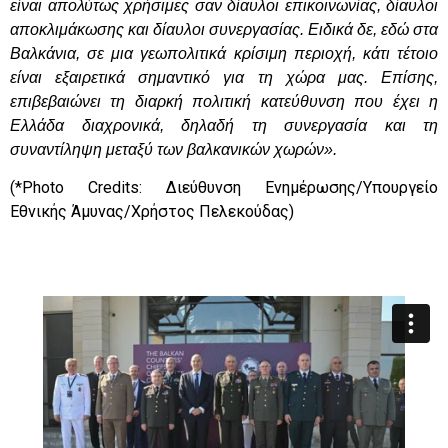
είναι απολύτως χρήσιμες σαν δίαυλοι επικοινωνίας, δίαυλοι
αποκλιμάκωσης και δίαυλοι συνεργασίας. Ειδικά δε, εδώ στα
Βαλκάνια, σε μια γεωπολιτικά κρίσιμη περιοχή, κάτι τέτοιο
είναι εξαιρετικά σημαντικό για τη χώρα μας. Επίσης,
επιβεβαιώνει τη διαρκή πολιτική κατεύθυνση που έχει η
Ελλάδα διαχρονικά, δηλαδή τη συνεργασία και τη
συναντίληψη μεταξύ των βαλκανικών χωρών».
(*
Phot
ο
Credits
: Διεύθυνση Ενημέρωσης/Υπουργείο
Εθνικής Άμυνας/Χρήστος Πελεκούδας)