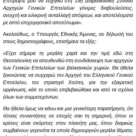
Επιτρέψτε μου να ευχηθώ στη 19η Διαβαλκανική Σύνοδο
Αρχηγών Γενικών Επιτελείων γόνιμες διαβουλεύσεις,
ανοιχτή και ειλικρινή ανταλλαγή απόψεων, και αποτελέσματα
με απτό επιχειρησιακό αποτύπωμα».
Ακολούθως, ο Υπουργός Εθνικής Άμυνας, σε δήλωσή του
στους δημοσιογράφους, επισήμανε τα εξής:
«Είχα σήμερα τη μεγάλη χαρά και την τιμή εδώ στη
Θεσσαλονίκη να απευθυνθώ στη συνδιάσκεψη των αρχηγών
των Γενικών Επιτελείων των βαλκανικών χωρών. Θα ήθελα
ξεκινώντας να συγχαρώ τον Αρχηγό του Ελληνικού Γενικού
Επιτελείου, τον στρατηγό Χούπη, για την εξαιρετική
οργάνωση, κάτι το οποίο επιβεβαιώθηκε και από τα σχόλια
όλων των συμμετεχόντων.
Θα ήθελα όμως να κάνω και μια γενικότερη παρατήρηση, ότι
τέτοιες συναντήσεις σε εποχές σαν τη σημερινή, όπου οι
κρίσεις είναι σκόρπιες στον πλανήτη μας, όπου διαρκώς
συμβαίνουν γεγονότα τα οποία δημιουργούν μεγάλα θέματα,