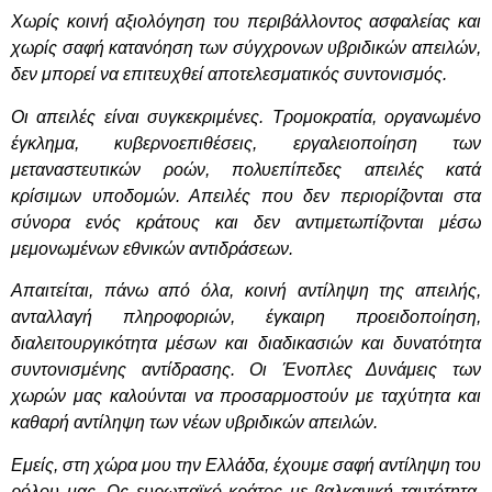
Χωρίς κοινή αξιολόγηση του περιβάλλοντος ασφαλείας και
χωρίς σαφή κατανόηση των σύγχρονων υβριδικών απειλών,
δεν μπορεί να επιτευχθεί αποτελεσματικός συντονισμός.
Οι απειλές είναι συγκεκριμένες. Τρομοκρατία, οργανωμένο
έγκλημα, κυβερνοεπιθέσεις, εργαλειοποίηση των
μεταναστευτικών ροών, πολυεπίπεδες απειλές κατά
κρίσιμων υποδομών. Απειλές που δεν περιορίζονται στα
σύνορα ενός κράτους και δεν αντιμετωπίζονται μέσω
μεμονωμένων εθνικών αντιδράσεων.
Απαιτείται, πάνω από όλα, κοινή αντίληψη της απειλής,
ανταλλαγή πληροφοριών, έγκαιρη προειδοποίηση,
διαλειτουργικότητα μέσων και διαδικασιών και δυνατότητα
συντονισμένης αντίδρασης. Οι Ένοπλες Δυνάμεις των
χωρών μας καλούνται να προσαρμοστούν με ταχύτητα και
καθαρή αντίληψη των νέων υβριδικών απειλών.
Εμείς, στη χώρα μου την Ελλάδα, έχουμε σαφή αντίληψη του
ρόλου μας. Ως ευρωπαϊκό κράτος με βαλκανική ταυτότητα,