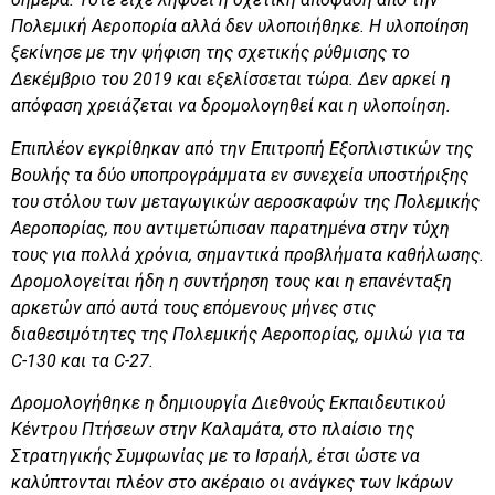
Πολεμική Αεροπορία αλλά δεν υλοποιήθηκε. Η υλοποίηση
ξεκίνησε με την ψήφιση της σχετικής ρύθμισης το
Δεκέμβριο του 2019 και εξελίσσεται τώρα. Δεν αρκεί η
απόφαση χρειάζεται να δρομολογηθεί και η υλοποίηση.
Επιπλέον εγκρίθηκαν από την Επιτροπή Εξοπλιστικών της
Βουλής τα δύο υποπρογράμματα εν συνεχεία υποστήριξης
του στόλου των μεταγωγικών αεροσκαφών της
Πολεμικής
Αεροπορίας
, που αντιμετώπισαν παρατημένα στην τύχη
τους για πολλά χρόνια, σημαντικά προβλήματα καθήλωσης.
Δρομολογείται ήδη η συντήρηση τους και η επανένταξη
αρκετών από αυτά τους επόμενους μήνες στις
διαθεσιμότητες της
Πολεμικής Αεροπορίας
, ομιλώ για τα
C
-130 και τα
C
-27.
Δρομολογήθηκε η δημιουργία Διεθνούς Εκπαιδευτικού
Κέντρου Πτήσεων στην Καλαμάτα, στο πλαίσιο της
Στρατηγικής Συμφωνίας με το Ισραήλ, έτσι ώστε να
καλύπτονται πλέον στο ακέραιο οι ανάγκες των Ικάρων