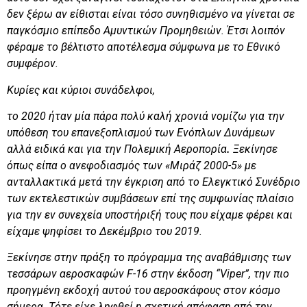
δεν ξέρω αν είθισται είναι τόσο συνηθισμένο να γίνεται σε
παγκόσμιο επίπεδο Αμυντικών Προμηθειών. Έτσι λοιπόν
φέραμε το βέλτιστο αποτέλεσμα σύμφωνα με το Εθνικό
συμφέρον.
Κυρίες και κύριοι συνάδελφοι,
το 2020 ήταν μία πάρα πολύ καλή χρονιά νομίζω για την
υπόθεση του επανεξοπλισμού των
Ενόπλων Δυνάμεων
αλλά ειδικά και για την
Πολεμική Αεροπορία
.
Ξεκίνησε
όπως είπα ο ανεφοδιασμός των «Μιράζ 2000-5» με
ανταλλακτικά μετά την έγκριση από το Ελεγκτικό Συνέδριο
των εκτελεστικών συμβάσεων επί της συμφωνίας πλαίσιο
για την εν συνεχεία υποστήριξή τους που είχαμε φέρει και
είχαμε ψηφίσει το Δεκέμβριο του 2019.
Ξεκίνησε στην πράξη το πρόγραμμα της αναβάθμισης των
τεσσάρων αεροσκαφών
F
-16 στην έκδοση “
Viper
”, την πιο
προηγμένη εκδοχή αυτού του αεροσκάφους στον κόσμο
σήμερα. Τότε είχε ληφθεί η σχετική απόφαση από την