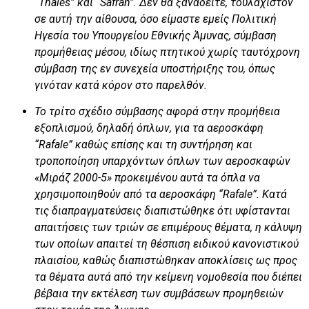
“
Thales
” και “
Safran
”. Δεν θα ξαναδείτε, τουλάχιστον
σε αυτή την αίθουσα, όσο είμαστε εμείς Πολιτική
Ηγεσία του Υπουργείου Εθνικής Άμυνας, σύμβαση
προμήθειας μέσου, ιδίως πτητικού χωρίς ταυτόχρονη
σύμβαση της εν συνεχεία υποστήριξης του, όπως
γινόταν κατά κόρον στο παρελθόν.
Το τρίτο σχέδιο σύμβασης αφορά στην προμήθεια
εξοπλισμού, δηλαδή όπλων, για τα αεροσκάφη
“Rafale” καθώς επίσης και τη συντήρηση και
τροποποίηση υπαρχόντων όπλων των αεροσκαφών
«Μιράζ 2000-5» προκειμένου αυτά τα όπλα να
χρησιμοποιηθούν από τα αεροσκάφη “Rafale”. Κατά
τις διαπραγματεύσεις διαπιστώθηκε ότι υφίστανται
απαιτήσεις των τριών σε επιμέρους θέματα, η κάλυψη
των οποίων απαιτεί τη θέσπιση ειδικού κανονιστικού
πλαισίου, καθώς διαπιστώθηκαν αποκλίσεις ως προς
τα θέματα αυτά από την κείμενη νομοθεσία που διέπει
βέβαια την εκτέλεση των συμβάσεων προμηθειών