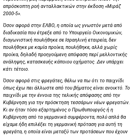
απρόσκοπτη ροή ανταλλακτικών στην έκδοση «Μιράζ
2000-5».
Όσον αφορά στην ΕΛΒΟ, η οποία ως γνωστόν μετά από
διαδικασία που έτρεξε από το Υπουργείο Οικονομικών,
διαγωνιστική πουλήθηκε σε Ισραηλινή εταιρεία, δεν
πουλήθηκε με καμία προίκα, πουλήθηκε, αλλά χωρίς
προίκα, δηλαδή προηγούμενη απόφαση περί μελλοντικής
ανάληψης, κατασκευής κάποιου οχήματος. Δεν υπάρχει
κάτι τέτοιο.
Όσον αφορά στις φρεγάτες, θέλω να πω ότι το παιχνίδι
όπως έχω πει άλλωστε από του βήματος είναι ανοικτό. Το
παιχνίδι με την έννοια της τελικής απόφασης από την
Κυβέρνηση για την πρόσκτηση τεσσάρων νέων φρεγατών.
Κι αν ήταν τόσο εξαρτημένος ο Πρωθυπουργός ή η
Κυβέρνηση από τα γερμανικά συμφέροντα, πολύ απλά θα
είχαμε ήδη επιλέξει τη γερμανική πρόταση για αυτή τη
φρεγάτα, η οποία είναι μεταξύ των προτάσεων που έχουν