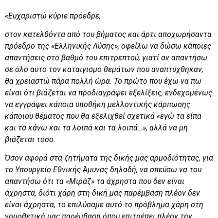
«Ευχαριστώ κύριε πρόεδρε,
στον κατελθόντα από του βήματος και άρτι αποχωρήσαντα
πρόεδρο της «Ελληνικής Λύσης», οφείλω να δώσω κάποιες
απαντήσεις στο βαθμό του επιτρεπτού, γιατί αν απαντήσω
σε όλο αυτό τον καταιγισμό θεμάτων που αναπτύχθηκαν,
θα χρειαστώ πάρα πολλή ώρα. Το πρώτο που έχω να πω
είναι ότι βιάζεται να προδιαγράψει εξελίξεις, ενδεχομένως
να εγγράψει κάποια υποθήκη μελλοντικής κάρπωσης
κάποιου θέματος που θα εξελιχθεί σχετικά «εγώ τα είπα
και τα κάνω και τα λοιπά και τα λοιπά…», αλλά να μη
βιάζεται τόσο.
Όσον αφορά στα ζητήματα της δικής μας αρμοδιότητας, για
το Υπουργείο Εθνικής Άμυνας δηλαδή, να σπεύσω να του
απαντήσω ότι τα «Μιράζ» τα άχρηστα που δεν είναι
άχρηστα, διότι χάρη στη δική μας παρέμβαση πλέον δεν
είναι άχρηστα, το επιλύσαμε αυτό το πρόβλημα χάρη στη
νομοθετική μας παρέμβαση όπου επιτρέπει πλέον την