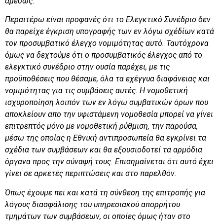
αμέσως.
Περαιτέρω είναι προφανές ότι το
E
λεγκτικό Συνέδριο δεν
θα παρείχε έγκριση υπογραφής των εν λόγω σχέδίων κατά
τον προσυμβατικό έλεγχο νομιμότητας αυτό. Ταυτόχρονα
όμως να δεχτούμε ότι ο προσυμβατικός έλεγχος από το
ελεγκτικό συνέδριο στην ουσία παρέχει, με τις
προϋποθέσεις που θέσαμε, όλα τα εχέγγυα διαφάνειας και
νομιμότητας για τις συμβάσεις αυτές. Η νομοθετική
ισχυροποίηση λοιπόν των εν λόγω συμβατικών όρων που
αποκλείουν απο την υφιστάμενη νομοθεσία μπορεί να γίνει
επιτρεπτός μόνο με νομοθετική ρύθμιση, την παρούσα,
μέσω της οποίας η Εθνική αντιπροσωπεία θα εγκρίνει τα
σχέδια των συμβάσεων και θα εξουσιοδοτεί τα αρμόδια
όργανα προς την σύναψή τους. Επισημαίνεται ότι αυτό έχει
γίνει σε αρκετές περιπτώσεις και στο παρελθόν.
Όπως έχουμε πει και κατά τη σύνθεση της επιτροπής για
λόγους διασφάλισης του υπηρεσιακού απορρήτου
τμημάτων των συμβάσεων, οι οποίες όμως ήταν στο