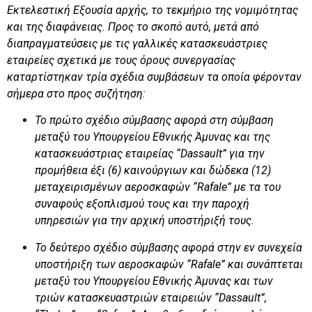
Εκτελεστική Εξουσία αρχής, το τεκμήριο της νομιμότητας
και της διαφάνειας. Προς το σκοπό αυτό, μετά από
διαπραγματεύσεις με τις γαλλικές κατασκευάστριες
εταιρείες σχετικά με τους όρους συνεργασίας
καταρτίστηκαν τρία σχέδια συμβάσεων τα οποία φέρονταν
σήμερα στο προς συζήτηση:
Το πρώτο σχέδιο σύμβασης αφορά στη σύμβαση
μεταξύ του Υπουργείου Εθνικής Άμυνας και της
κατασκευάστριας εταιρείας “
Dassault
” για την
προμήθεια έξι (6) καινούργιων και δώδεκα (12)
μεταχειρισμένων αεροσκαφών “Rafale” με τα του
συναφούς εξοπλισμού τους και την παροχή
υπηρεσιών για την αρχική υποστήριξή τους.
Το δεύτερο σχέδιο σύμβασης αφορά στην εν συνεχεία
υποστήριξη των αεροσκαφών “Rafale” και συνάπτεται
μεταξύ του Υπουργείου Εθνικής Άμυνας και των
τριών κατασκευαστριών εταιρειών “
Dassault
”,