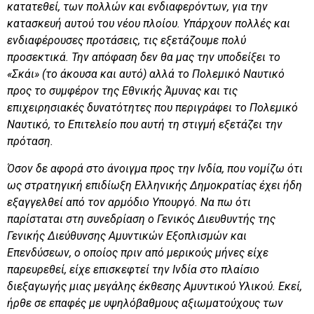
κατατεθεί, των πολλών και ενδιαφερόντων, για την
κατασκευή αυτού του νέου πλοίου. Υπάρχουν πολλές και
ενδιαφέρουσες προτάσεις, τις εξετάζουμε πολύ
προσεκτικά. Την απόφαση δεν θα μας την υποδείξει το
«Σκάι» (το άκουσα και αυτό) αλλά το Πολεμικό Ναυτικό
προς το συμφέρον της Εθνικής Άμυνας και τις
επιχειρησιακές δυνατότητες που περιγράφει το Πολεμικό
Ναυτικό, το Επιτελείο που αυτή τη στιγμή εξετάζει την
πρόταση.
Όσον δε αφορά στο άνοιγμα προς την Ινδία, που νομίζω ότι
ως στρατηγική επιδίωξη Ελληνικής Δημοκρατίας έχει ήδη
εξαγγελθεί από τον αρμόδιο Υπουργό. Να πω ότι
παρίσταται στη συνεδρίαση ο Γενικός Διευθυντής της
Γενικής Διεύθυνσης Αμυντικών Εξοπλισμών και
Επενδύσεων, ο οποίος πριν από μερικούς μήνες
είχε
παρευρεθεί, είχε επισκεφτεί την Ινδία στο πλαίσιο
διεξαγωγής μιας μεγάλης
έκθεσης Αμυντικού Υλικού. Εκεί,
ήρθε σε επαφές με υψηλόβαθμους αξιωματούχους των