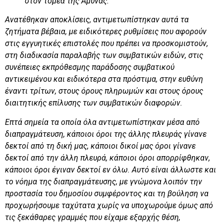
στον τομέα της Άμυνας.
Ανατέθηκαν αποκλίσεις, αντιμετωπίστηκαν αυτά τα
ζητήματα βέβαια, με ειδικότερες ρυθμίσεις που αφορούν
στις εγγυητικές επιστολές που πρέπει να προσκομιστούν,
στη διαδικασία παραλαβής των συμβατικών ειδών, στις
συνέπειες εκπρόθεσμης παράδοσης συμβατικού
αντικειμένου και ειδικότερα στα πρόστιμα, στην ευθύνη
έναντι τρίτων, στους όρους πληρωμών και στους όρους
διαιτητικής επίλυσης των συμβατικών διαφορών.
Επτά σημεία τα οποία όλα αντιμετωπίστηκαν μέσα από
διαπραγμάτευση, κάποιοι όροι της άλλης πλευράς γίνανε
δεκτοί από τη δική μας, κάποιοι δικοί μας όροι γίνανε
δεκτοί από την άλλη πλευρά, κάποιοι όροι απορρίφθηκαν,
κάποιοι όροι έγιναν δεκτοί εν όλω. Αυτό είναι άλλωστε και
το νόημα της διαπραγμάτευσης, με γνώμονα λοιπόν την
προστασία του δημοσίου συμφέροντος και τη βούληση να
προχωρήσουμε ταχύτατα χωρίς να υποχωρούμε όμως από
τις ξεκάθαρες γραμμές που είχαμε εξαρχής θέση,