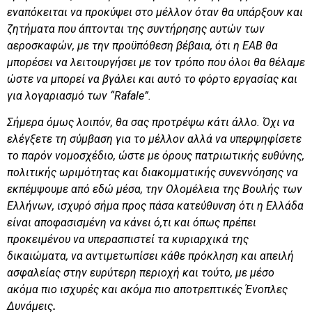
εναπόκειται να προκύψει στο μέλλον όταν θα υπάρξουν και
ζητήματα που άπτονται της συντήρησης αυτών των
αεροσκαφών, με την προϋπόθεση βέβαια, ότι η ΕΑΒ θα
μπορέσει να λειτουργήσει με τον τρόπο που όλοι θα θέλαμε
ώστε να μπορεί να βγάλει και αυτό το φόρτο εργασίας και
για λογαριασμό των “
Rafale
”.
Σήμερα όμως λοιπόν, θα σας προτρέψω κάτι άλλο. Όχι να
ελέγξετε τη σύμβαση για το μέλλον αλλά να υπερψηφίσετε
το παρόν νομοσχέδιο, ώστε με όρους πατριωτικής ευθύνης,
πολιτικής ωριμότητας και διακομματικής συνεννόησης να
εκπέμψουμε από εδώ μέσα, την Ολομέλεια της Βουλής των
Ελλήνων, ισχυρό σήμα προς πάσα κατεύθυνση ότι η Ελλάδα
είναι αποφασισμένη να κάνει ό,τι και όπως πρέπει
προκειμένου να υπερασπιστεί τα κυριαρχικά της
δικαιώματα, να αντιμετωπίσει κάθε πρόκληση και απειλή
ασφαλείας στην ευρύτερη περιοχή και τούτο, με μέσο
ακόμα πιο ισχυρές και ακόμα πιο αποτρεπτικές
Ένοπλες
Δυνάμεις
.