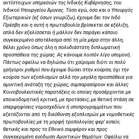
αντίστοιχων υπηρεσιών της Ινδικής Κυβέρνησης, του
Ινδικού Υπουργείου Άμυνας. Τόσο εγώ, όσο και ο Υπουργός
Εξωτερικών (εξ όσων γνωρίζω), έχουμε δει τον Ινδό
Πρέσβη και η αυτή η πρωτοβουλία βρίσκεται σε εξέλιξη,
απλά δεν εξελίσσεται ή μάλλον δεν παράγει κάποιο
συγκεκριμένο αποτέλεσμα από τη μία μέρα στην άλλη,
θέλει χρόνο όπως όλη η πολυδιάστατη διπλωματική
προσπάθεια της χώρας. Ας κάνουμε λοιπόν λίγο υπομονή.
Πάντως οφείλω να δηλώσω ότι χαίρομαι διότι οι πολύ
γρήγοροι ρυθμοί που έχουμε δώσει στην κούρσα, όχι την
κούρσα των εξοπλισμών αλλά την μεγάλη προσπάθεια για
αμυντική ανάταξη της χώρας, συμπαρασύρουν και άλλες
Κοινοβουλευτικές παρατάξεις οι οποίες προσέρχονται με
εποικοδομητική κριτική, με προτάσεις, με θετική στάση σε
υπερψηφίσεις νομοσχεδίων ή υποπρογραμμάτων που
εξετάζονται από τη διεύθυνση εξοπλισμών με νομοθετικές
πρωτοβουλίες με τη μορφή τροπολογίας φερ’ ειπείν,
θετικές και προς το Εθνικό συμφέρον και προς
συγκεκριμένη ευόδωση Αμυντικών θεμάτων. Οφείλω να