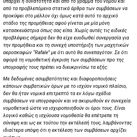
υπάρχει η δυνατότητα και από το γράμμα του νόμου και
από τα προβλεπόμενα στατικά άρθρα των συμβάσεων να
προκύψει στο μέλλον όχι όμως κατά αυτό το αρχικό
στάδιο της προμήθειας αφού γίνεται με μία μόνη
κατασκευάστρια όπως σας είπα. Χωρίς αυτές τις ειδικές
προβλέψεις σήμερα δεν θα είχε ευοδωθεί συνεργασία για
την προμήθεια και τη συνεχή υποστήριξη των μαχητικών
αεροσκαφών “
Rafale
” με ότι αυτό θα συνεπαγόταν.
Σε ότι
αφορά τη νομοθετική έγκριση των συμβάσεων προ της
υπογραφής τους πρέπει να διευκρινίσω τα εξής:
Με δεδομένες ασυμβατότητες και διαφοροποιήσεις
κάποιων συμβατικών όρων με το ισχύον νομικό πλαίσιο,
δεν θα ήταν νομικά επιτρεπτό τα εν λόγω σχέδια
συμβάσεων να υπογραφούν και να ακυρωθούν εν συνεχεία
νομοθετικά ώστε να ισχυροποιηθούν οι όροι τους. Είναι
λογικό καθώς η ισχύουσα νομοθεσία θα επέτρεπε τη
σύναψη και ως εκ τούτου την εκτέλεσή τους, λαμβάνοντας
ιδιαίτερα υπόψη ότι η εκτέλεση των συμβάσεων αρχίζει