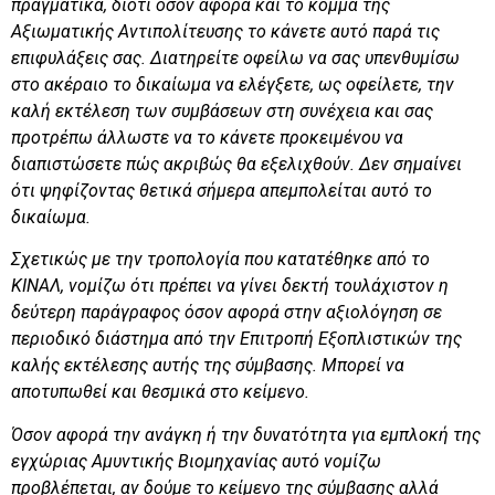
πραγματικά, διότι όσον αφορά και το κόμμα της
Αξιωματικής Αντιπολίτευσης το κάνετε αυτό παρά τις
επιφυλάξεις σας. Διατηρείτε οφείλω να σας υπενθυμίσω
στο ακέραιο το δικαίωμα να ελέγξετε, ως οφείλετε, την
καλή εκτέλεση των συμβάσεων στη συνέχεια και σας
προτρέπω άλλωστε να το κάνετε προκειμένου να
διαπιστώσετε πώς ακριβώς θα εξελιχθούν. Δεν σημαίνει
ότι ψηφίζοντας θετικά σήμερα απεμπολείται αυτό το
δικαίωμα.
Σχετικώς με την τροπολογία που κατατέθηκε από το
ΚΙΝΑΛ, νομίζω ότι πρέπει να γίνει δεκτή τουλάχιστον η
δεύτερη παράγραφος όσον αφορά στην αξιολόγηση σε
περιοδικό διάστημα από την Επιτροπή Εξοπλιστικών της
καλής εκτέλεσης αυτής της σύμβασης. Μπορεί να
αποτυπωθεί και θεσμικά στο κείμενο.
Όσον αφορά την ανάγκη ή την δυνατότητα για εμπλοκή της
εγχώριας Αμυντικής Βιομηχανίας αυτό νομίζω
προβλέπεται, αν δούμε το κείμενο της σύμβασης αλλά