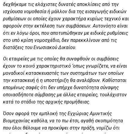
δεχθήκαμε τις ελάχιστες δυνατές αποκλίσεις από την
ισχύουσα νομοθεσία ή μάλλον δια της εισαγωγής ειδικών
ρυθμίσεων οι οποίες έχουν χαρακτήρα κυρίως τεχνικό και
αφορούν στην εκτέλεση των συμβάσεων. Αυτονόητο είναι
ότι εν λόγω όροι, που αποτυπώθηκαν με ειδικές ρυθμίσεις
στο υπό κρίση νομοσχέδιο, δεν παρεκκλίνουν από τις
διατάξεις του Ενωσιακού Δικαίου.
Οι εταιρείες με τις οποίες θα συναφθούν οι συμβάσεις
έχουν το κοινό χαρακτηριστικό ‘οπως γνωρίζετε, να είναι
μοναδικοί κατασκευαστές των συστημάτων των οποίων
την κατασκευή ή η υποστήριξη θα αναλάβουν. Καθίσταται
επομένως σαφές ότι δεν υπήρχε δυνατότητα σύναψης
οποιασδήποτε σύμβασης με άλλες εταιρείες, τουλάχιστον
κατά το στάδιο της αρχικής προμήθειας.
Όσον αφορά την εμπλοκή της Εγχώριας Αμυντικής
Βιομηχανίας καθόλα, να το πω έτσι, αγαθή σκοπιμότητα
που όλοι θέλουμε να προκύψει στην πράξη, νομίζω ότι