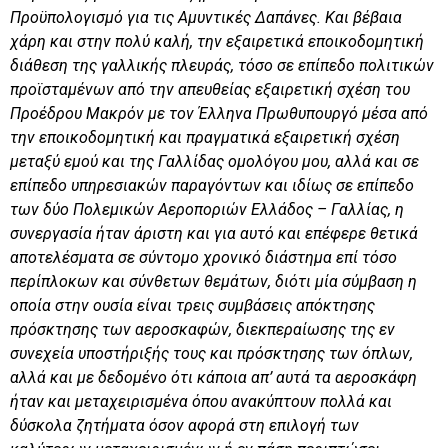
Προϋπολογισμό για τις Αμυντικές Δαπάνες. Και βέβαια
χάρη και στην πολύ καλή, την εξαιρετικά εποικοδομητική
διάθεση της γαλλικής πλευράς, τόσο σε επίπεδο πολιτικών
προϊσταμένων από την απευθείας εξαιρετική σχέση του
Προέδρου Μακρόν με τον Έλληνα Πρωθυπουργό μέσα από
την εποικοδομητική και πραγματικά εξαιρετική σχέση
μεταξύ εμού και της Γαλλίδας ομολόγου μου, αλλά και σε
επίπεδο υπηρεσιακών παραγόντων και ιδίως σε επίπεδο
των δύο Πολεμικών Αεροποριών Ελλάδος – Γαλλίας, η
συνεργασία ήταν άριστη και για αυτό και επέφερε θετικά
αποτελέσματα σε σύντομο χρονικό διάστημα επί τόσο
περίπλοκων και σύνθετων θεμάτων, διότι μία σύμβαση η
οποία στην ουσία είναι τρεις συμβάσεις απόκτησης
πρόσκτησης των αεροσκαφών, διεκπεραίωσης της εν
συνεχεία υποστήριξής τους και πρόσκτησης των όπλων,
αλλά και με δεδομένο ότι κάποια απ’ αυτά τα αεροσκάφη
ήταν και μεταχειρισμένα όπου ανακύπτουν πολλά και
δύσκολα ζητήματα όσον αφορά στη επιλογή των