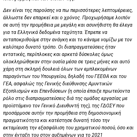
Δεν είναι της παρούσης να πω περισσότερες λεπτομέρειες,
άλλωστε δεν επαρκεί και ο χρόνος. Προχωρήσαμε λοιπόν
σε αυτή την προμήθεια με μεγάλη και ασυνήθιστη θα έλεγα
για τα Ελληνικά δεδομένα ταχύτητα. Έπρεπε να
ανταποκριθούμε στην ανάγκη και το κάναμε νομίζω με τον
καλύτερο δυνατό τρόπο. Οι διαπραγματεύσεις ήταν
εντατικές, περίπλοκες και αρκετά δύσκολες όμως
ολοκληρώθηκαν στην ουσία μέσα σε τρεις μήνες και αυτό
χάρη στη σκληρή δουλειά όλων των εμπλεκομένων
παραγόντων του Υπουργείου, δηλαδή του ΓΕΕΘΑ και του
ΓΕΑ, ασφαλώς της Γενικής διεύθυνσης Αμυντικών
Εξοπλισμών και Επενδύσεων (η οποία έπαιξε πρωτεύοντα
ρόλο στις διαπραγματεύσεις διά της ομάδας εργασίας με
προϊστάμενο τον Γενικό Διευθυντή της), της ΓΔΟΣΥ που
προσάρμοσε αυτήν την προμήθεια στη δημοσιονομική
πραγματικότητα και κατέστησε δυνατή τόσο την
εκταμίευση την εξασφάλιση του χρηματικού ποσού, όσο και
στην ένταξη του στον αυξημένων για το 2021