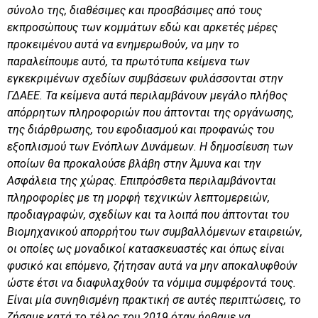
σύνολο της, διαθέσιμες και προσβάσιμες από τους
εκπροσώπους των κομμάτων εδώ και αρκετές μέρες
προκειμένου αυτά να ενημερωθούν, να μην το
παραλείπουμε αυτό, τα πρωτότυπα κείμενα των
εγκεκριμένων σχεδίων συμβάσεων φυλάσσονται στην
ΓΔΑΕΕ. Τα κείμενα αυτά περιλαμβάνουν μεγάλο πλήθος
απόρρητων πληροφοριών που άπτονται της οργάνωσης,
της διάρθρωσης, του εφοδιασμού και προφανώς του
εξοπλισμού των
Ενόπλων Δυνάμεων
.
Η δημοσίευση των
οποίων θα προκαλούσε βλάβη στην Άμυνα και την
Ασφάλεια της χώρας. Επιπρόσθετα περιλαμβάνονται
πληροφορίες με τη μορφή τεχνικών λεπτομερειών,
προδιαγραφών, σχεδίων και τα λοιπά που άπτονται του
Βιομηχανικού απορρήτου των συμβαλλόμενων εταιρειών,
οι οποίες ως μοναδικοί κατασκευαστές και όπως είναι
φυσικό και επόμενο, ζήτησαν αυτά να μην αποκαλυφθούν
ώστε έτσι να διαφυλαχθούν τα νόμιμα συμφέροντά τους.
Είναι μία συνηθισμένη πρακτική σε αυτές περιπτώσεις, το
ζήσαμε κατά το τέλος του 2019 όταν ήρθαμε να