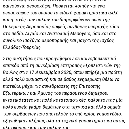
καινούργια αεροσκάφη. Πρόκειται λοιπόν για ένα
αεροσκάφος του οποίου τα ειδικά χαρακτηριστικά αλλά
και η ισχύς των όπλων του διαμορφώνουν υπέρ της
Πολεμικής Αεροπορίας σαφείς συνθήκες υπεροχής τόσο
στο πεδίο, Αιγαίο και Ανατολική Μεσόγειο, όσο και στο
συνολικό ισοζύγιο αεροπορικής και μαχητικής ισχύος
Ελλάδας-Τουρκίας.
Στις συζητήσεις που προηγήθηκαν σε κοινοβουλευτικό
επίπεδο από τη συνεδρίαση Επιτροπής Εξοπλιστικών της
Βουλής στις 17 Δεκεμβρίου 2020, όπου υπήρξε μια πρώτη
αλλά πολύ ουσιαστική και σε βάθος ενημέρωση θέλω να
πιστεύω, μέχρι τις συνεδριάσεις της Επιτροπής
Εξωτερικών και Άμυνας του περασμένου διημέρου,
εντατικότατες και πολύ κατατοπιστικές, καλύπτοντας μία
πολύ ευρεία γκάμα θεμάτων στα τεχνικά και άλλα σημεία
των συμβάσεων που αποτελούν το υπό κρίση νομοσχέδιο,
εξηγήθηκαν πλήρως όλα τα τεχνικά χαρακτηριστικά αυτής
πλατφόρμας και των όπλων της.