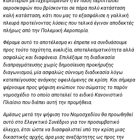
καλύτερων μεταχειρισμένων ή εν πάση περιπτώσει
αεροσκαφών που βρίσκονται σε πάρα πολύ κατάσταση
καλή κατάσταση, κάτι που μας το εξασφάλισε η γαλλική
πλευρά προτείνοντας λύσεις που τελικά έγιναν αποδεκτές
πλήρως από την
Πολεμική Αεροπορία
.
Φέραμε αυτό το αποτέλεσμα κι έπρεπε να συνδυάσουμε
προς τούτο ταχύτητα, ευελιξία, αποτελεσματικότητα αλλά
ασφαλώς και διαφάνεια. Επιλέξαμε τη διαδικασία
διαπραγμάτευσης χωρίς δημοσίευση προκήρυξης
διαγωνισμού, μία ασφαλώς σύννομη διαδικασία λόγω
κατεπείγουσας ανάγκης οφειλόμενης σε κρίση. Και σήμερα
φέρνουμε προς ψήφιση ενώπιον του σώματος το παρόν
νομοσχέδιο το οποίο αποτελεί το ειδικό Κανονιστικό
Πλαίσιο που διέπει αυτή την προμήθεια.
Αμέσως μετά την ψήφιση του Νομοσχεδίου θα προωθηθεί
αυτό στο Ελεγκτικό Συνέδριο για τον προσυμβατικό
έλεγχο, έτσι ώστε να διασφαλιστεί υπό την κρίση μιας
δικαστικής αρχής, άρα μιας ανεξάρτητης ως προς την