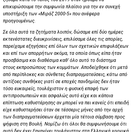
επικυρώσουμε την συμφωνία πλαίσιο για την εν συνεχή
υποστήριξη των «Μιράζ 2000-5» που ανέφερα
προηγουμένως.
Σε όλα αυτά τα ζητήματα λοιπόν, δώσαμε επί δύο ημέρες
εκτενέστατες διευκρινίσεις, επιλύσαμε όλες τις απορίες,
παρείχαμε εξηγήσεις επί όλων των σχετικών επιφυλάξεων
και επί των απορρήτων ακόμα, τα οποία όπως είπα ήταν
προσβάσιμα και διαθέσιμα καθ’ όλο αυτό το διάστημα
στους εκπροσώπους των κομμάτων. Αποδείχθηκε ότι μετά
από περίπλοκες και σύνθετες διαπραγματεύσεις, κάτω από
αντίξοες συνθήκες γιατί σε εποχές πανδημίας δεν ήταν
τόσο ευκαιρείς, τουλάχιστον η φυσική επαφή των
αντιπροσωπειών και ασφαλώς αυτό είχε και κάποια
επίπτωση καθυστέρησης αν μπορεί να πει κανείς ότι επειδή
είχε καθυστερήσει όταν σε τέσσερις μήνες από την αρχή
των διαπραγματεύσεων έρχεται μία τέτοια σύμβαση προς
ψήφιση στη Βουλή. Νομίζω ότι όλοι θα συμφωνήσουμε ότι
αυτό δεν έχει ξαναγίνει τουλάχιστον στα Ελληνικά χρονικά