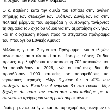
στελεχών των Ενόπλων Δυνάμεων».
Ο κ. Δαβάκης κατά την ομιλία του εστίασε στην ανάγκη
στήριξης των στελεχών των Ενόπλων Δυνάμεων και στην
πολιτική μέριμνας που εφαρμόζει η Κυβέρνηση, τονίζοντας
τη σημασία του σχεδίου νόμου για την αξιοποίηση ακινήτων
και τη διοχέτευση πόρων προς το στεγαστικό πρόγραμμα
του Υπουργείου Εθνικής Άμυνας.
Μιλώντας για το Στεγαστικό Πρόγραμμα των στελεχών,
τόνισε πως αυτό υλοποιείται σε τέσσερις φάσεις. Οι δύο
πρώτες περιλαμβάνουν την κατασκευή 702 κατοικιών που
θα παραδοθούν το 2026, ενώ οι επόμενες δύο θα
προσθέσουν 1.000 κατοικίες σε παραμεθόριες και
νησιωτικές περιοχές.
«Μην ξεχνάμε ότι το 41% των
στελεχών των Ενόπλων Δυνάμεων ζει στο ενοίκιο. Μην
ξεχνάμε ότι αυτή την κατάσταση προσπαθούμε με το
στεγαστικό πρόγραμμα να τη μειώσουμε»
τόνισε.
Ιδιαίτερη αναφορά έγινε και σε παραχωρήσεις ακινήτων σε