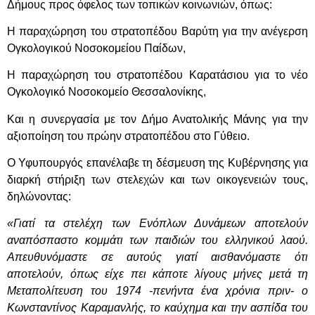
Δήμους προς όφελος των τοπικών κοινωνιών, όπως:
Η παραχώρηση του στρατοπέδου Βαρύτη για την ανέγερση
Ογκολογικού Νοσοκομείου Παίδων,
Η παραχώρηση του στρατοπέδου Καρατάσιου για το νέο
Ογκολογικό Νοσοκομείο Θεσσαλονίκης,
Και η συνεργασία με τον Δήμο Ανατολικής Μάνης για την
αξιοποίηση του πρώην στρατοπέδου στο Γύθειο.
Ο Υφυπουργός επανέλαβε τη δέσμευση της Κυβέρνησης για
διαρκή στήριξη των στελεχών και των οικογενειών τους,
δηλώνοντας:
«Γιατί τα στελέχη των Ενόπλων Δυνάμεων αποτελούν
αναπόσπαστο κομμάτι των παιδιών του ελληνικού λαού.
Απευθυνόμαστε σε αυτούς γιατί αισθανόμαστε ότι
αποτελούν, όπως είχε πει κάποτε λίγους μήνες μετά τη
Μεταπολίτευση του 1974 -πενήντα ένα χρόνια πριν- ο
Κωνσταντίνος Καραμανλής, το καύχημα και την ασπίδα του